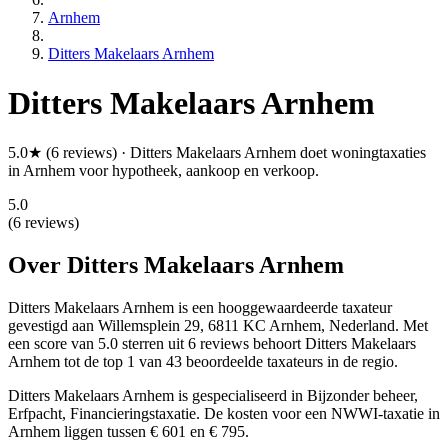
Arnhem
Ditters Makelaars Arnhem
Ditters Makelaars Arnhem
5.0★ (6 reviews) · Ditters Makelaars Arnhem doet woningtaxaties
in Arnhem voor hypotheek, aankoop en verkoop.
5.0
(6 reviews)
Over Ditters Makelaars Arnhem
Ditters Makelaars Arnhem is een
hooggewaardeerde
taxateur
gevestigd aan Willemsplein 29, 6811 KC Arnhem, Nederland.
Met
een score van 5.0 sterren uit 6 reviews
behoort Ditters Makelaars
Arnhem tot de top 1 van 43 beoordeelde taxateurs in de regio.
Ditters Makelaars Arnhem is gespecialiseerd in Bijzonder beheer,
Erfpacht, Financieringstaxatie.
De kosten voor een NWWI-taxatie in
Arnhem liggen tussen € 601 en € 795.