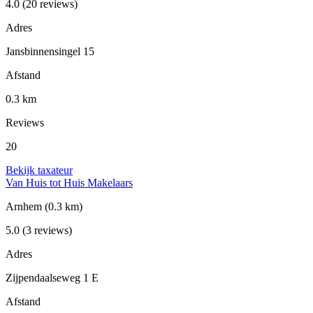
4.0
(20 reviews)
Adres
Jansbinnensingel 15
Afstand
0.3 km
Reviews
20
Bekijk taxateur
Van Huis tot Huis Makelaars
Arnhem
(0.3 km)
5.0
(3 reviews)
Adres
Zijpendaalseweg 1 E
Afstand