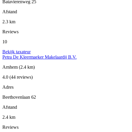
Batavierenweg 25
Afstand
2.3 km
Reviews
10
Bekijk taxateur
Petra De Kleermaeker Makelaardij B.V.
Arnhem
(2.4 km)
4.0
(44 reviews)
Adres
Beethovenlaan 62
Afstand
2.4 km
Reviews