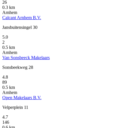
26
0.3 km
Arnhem
Calcant Arnhem B.V.
Jansbuitensingel 30
5.0
2
0.5 km
Arnhem
Van Sonsbeeck Makelaars
Sonsbeekweg 28
4.8
89
0.5 km
Arnhem
Open Makelaars B.V.
Velperplein 11
4.7
146
0.6 km