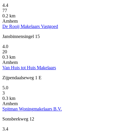
4.4
77
0.2 km
Arnhem
De Rooij Makelaars Vastgoed
Jansbinnensingel 15
4.0
20
0.3 km
Arnhem
Van Huis tot Huis Makelaars
Zijpendaalseweg 1 E
5.0
3
0.3 km
Arnhem
Spitman Woningmakelaars B.V.
Sonsbeekweg 12
3.4