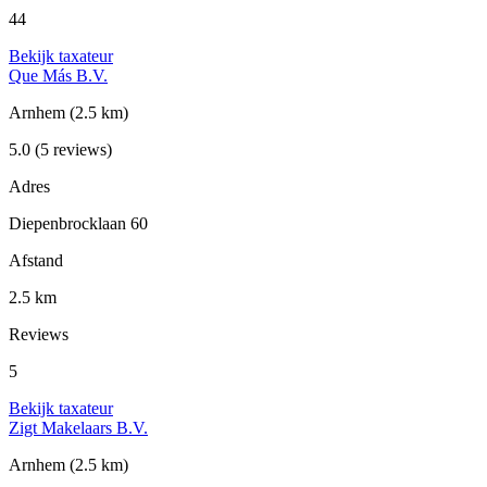
44
Bekijk taxateur
Que Más B.V.
Arnhem
(2.5 km)
5.0
(5 reviews)
Adres
Diepenbrocklaan 60
Afstand
2.5 km
Reviews
5
Bekijk taxateur
Zigt Makelaars B.V.
Arnhem
(2.5 km)