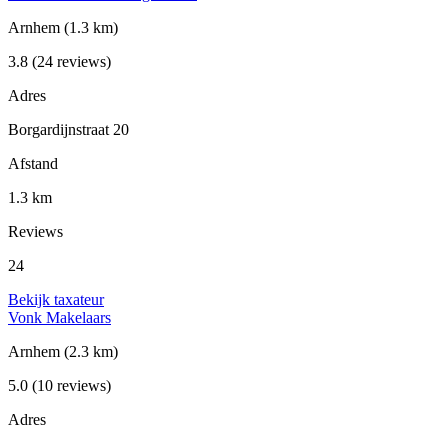
Arnhem
(1.3 km)
3.8
(24 reviews)
Adres
Borgardijnstraat 20
Afstand
1.3 km
Reviews
24
Bekijk taxateur
Vonk Makelaars
Arnhem
(2.3 km)
5.0
(10 reviews)
Adres