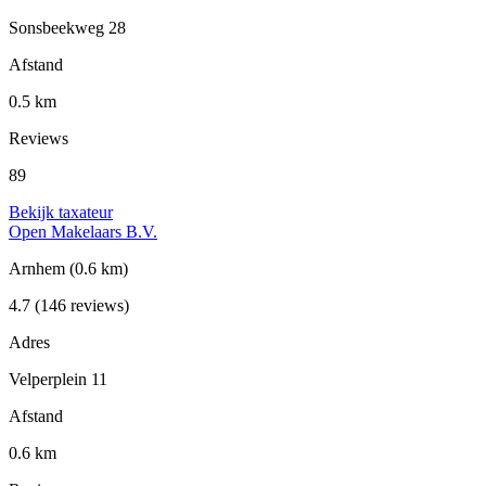
Sonsbeekweg 28
Afstand
0.5 km
Reviews
89
Bekijk taxateur
Open Makelaars B.V.
Arnhem
(0.6 km)
4.7
(146 reviews)
Adres
Velperplein 11
Afstand
0.6 km