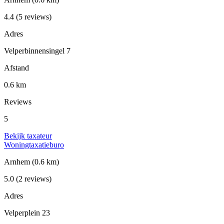
4.4
(5 reviews)
Adres
Velperbinnensingel 7
Afstand
0.6 km
Reviews
5
Bekijk taxateur
Woningtaxatieburo
Arnhem
(0.6 km)
5.0
(2 reviews)
Adres
Velperplein 23