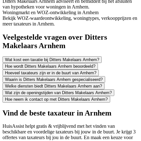
Ditters Makelaars Arnhem adviseert en bemiddelt bij het afsluiten
van hypotheken voor woningen in Arnhem.
Woningmarkt en WOZ-ontwikkeling in Arnhem
Bekijk WOZ-waardeontwikkeling, woningtypes, verkoopprijzen en
meer taxateurs in Arnhem.
Veelgestelde vragen over Ditters
Makelaars Arnhem
Wat kost een taxatie bij Ditters Makelaars Arnhem?
Hoe wordt Ditters Makelaars Arnhem beoordeeld?
Hoeveel taxateurs zijn er in de buurt van Arnhem?
Waarin is Ditters Makelaars Arnhem gespecialiseerd?
Welke diensten biedt Ditters Makelaars Arnhem aan?
Wat zijn de openingstijden van Ditters Makelaars Arnhem?
Hoe neem ik contact op met Ditters Makelaars Arnhem?
Vind de beste taxateur in Arnhem
HuisAssist helpt gratis & vrijblijvend met het vinden van
beschikbare en voordelige taxateurs bij jouw in de buurt. Je krijgt 3
offertes van taxateurs bij jou in de buurt. En maak een keuze voor