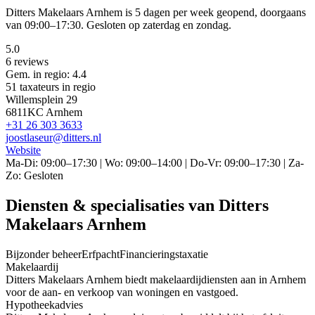
Ditters Makelaars Arnhem is 5 dagen per week geopend, doorgaans
van 09:00–17:30. Gesloten op zaterdag en zondag.
5.0
6 reviews
Gem. in regio: 4.4
51 taxateurs in regio
Willemsplein 29
6811KC Arnhem
+31 26 303 3633
joostlaseur@ditters.nl
Website
Ma-Di: 09:00–17:30 | Wo: 09:00–14:00 | Do-Vr: 09:00–17:30 | Za-
Zo: Gesloten
Diensten & specialisaties van Ditters
Makelaars Arnhem
Bijzonder beheer
Erfpacht
Financieringstaxatie
Makelaardij
Ditters Makelaars Arnhem biedt makelaardijdiensten aan in Arnhem
voor de aan- en verkoop van woningen en vastgoed.
Hypotheekadvies