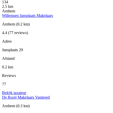
134
2.5 km
Arnhem
Willemsen Jansplaats Makelaars
Arnhem
(0.2 km)
4.4
(77 reviews)
Adres
Jansplaats 29
Afstand
0.2 km
Reviews
77
Bekijk taxateur
De Rooij Makelaars Vastgoed
Arnhem
(0.3 km)