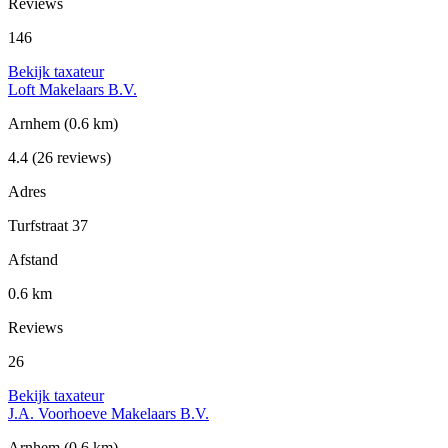
Reviews
146
Bekijk taxateur
Loft Makelaars B.V.
Arnhem
(0.6 km)
4.4
(26 reviews)
Adres
Turfstraat 37
Afstand
0.6 km
Reviews
26
Bekijk taxateur
J.A. Voorhoeve Makelaars B.V.
Arnhem
(0.6 km)