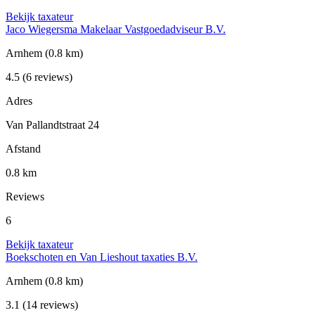
Bekijk taxateur
Jaco Wiegersma Makelaar Vastgoedadviseur B.V.
Arnhem
(0.8 km)
4.5
(6 reviews)
Adres
Van Pallandtstraat 24
Afstand
0.8 km
Reviews
6
Bekijk taxateur
Boekschoten en Van Lieshout taxaties B.V.
Arnhem
(0.8 km)
3.1
(14 reviews)