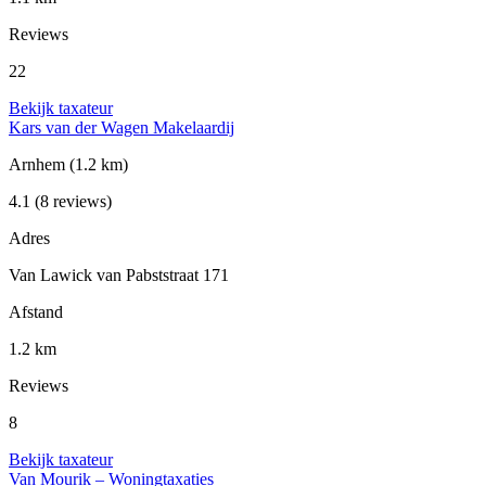
Reviews
22
Bekijk taxateur
Kars van der Wagen Makelaardij
Arnhem
(1.2 km)
4.1
(8 reviews)
Adres
Van Lawick van Pabststraat 171
Afstand
1.2 km
Reviews
8
Bekijk taxateur
Van Mourik – Woningtaxaties