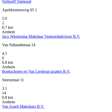
Verhoeff Vastgoed
Apeldoornseweg 65 1
5.0
2
0.7 km
Arnhem
Jaco Wiegersma Makelaar Vastgoedadviseur B.V.
Van Pallandtstraat 24
4.5
6
0.8 km
Arnhem
Boekschoten en Van Lieshout taxaties B.V.
Steenstraat 31
3.1
14
0.8 km
Arnhem
Van Asselt Makelaars B.V.