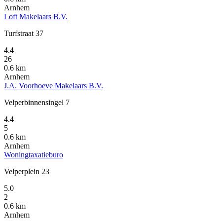
Arnhem
Loft Makelaars B.V.
Turfstraat 37
4.4
26
0.6 km
Arnhem
J.A. Voorhoeve Makelaars B.V.
Velperbinnensingel 7
4.4
5
0.6 km
Arnhem
Woningtaxatieburo
Velperplein 23
5.0
2
0.6 km
Arnhem