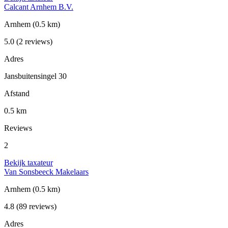
Calcant Arnhem B.V.
Arnhem
(0.5 km)
5.0
(2 reviews)
Adres
Jansbuitensingel 30
Afstand
0.5 km
Reviews
2
Bekijk taxateur
Van Sonsbeeck Makelaars
Arnhem
(0.5 km)
4.8
(89 reviews)
Adres