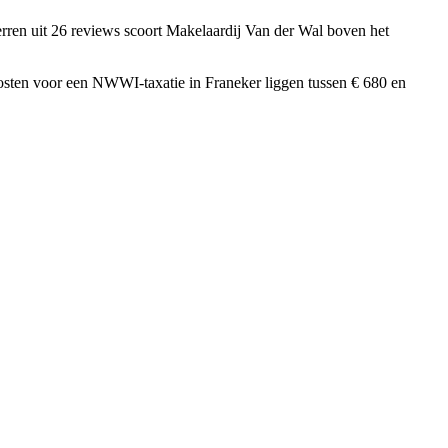
erren uit 26 reviews
scoort Makelaardij Van der Wal boven het
osten voor een NWWI-taxatie in Franeker liggen tussen € 680 en