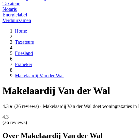
Taxateur
Notaris
Energielabel
Verduurzamen
Home
Taxateurs
Friesland
Franeker
Makelaardij Van der Wal
Makelaardij Van der Wal
4.3★ (26 reviews) · Makelaardij Van der Wal doet woningtaxaties in
4.3
(26 reviews)
Over Makelaardij Van der Wal