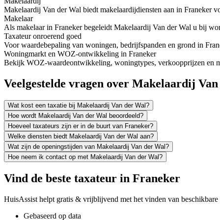
Makelaardij
Makelaardij Van der Wal biedt makelaardijdiensten aan in Franeker 
Makelaar
Als makelaar in Franeker begeleidt Makelaardij Van der Wal u bij woni
Taxateur onroerend goed
Voor waardebepaling van woningen, bedrijfspanden en grond in Franek
Woningmarkt en WOZ-ontwikkeling in Franeker
Bekijk WOZ-waardeontwikkeling, woningtypes, verkoopprijzen en mee
Veelgestelde vragen over Makelaardij Van
Wat kost een taxatie bij Makelaardij Van der Wal?
Hoe wordt Makelaardij Van der Wal beoordeeld?
Hoeveel taxateurs zijn er in de buurt van Franeker?
Welke diensten biedt Makelaardij Van der Wal aan?
Wat zijn de openingstijden van Makelaardij Van der Wal?
Hoe neem ik contact op met Makelaardij Van der Wal?
Vind de beste taxateur in Franeker
HuisAssist helpt gratis & vrijblijvend met het vinden van beschikbare e
Gebaseerd op data