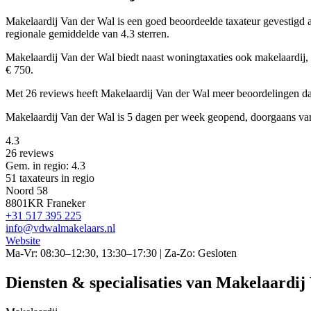
Makelaardij Van der Wal is een
goed beoordeelde
taxateur gevestigd
regionale gemiddelde van 4.3 sterren.
Makelaardij Van der Wal biedt naast woningtaxaties ook makelaardij
€ 750.
Met 26 reviews heeft Makelaardij Van der Wal meer beoordelingen da
Makelaardij Van der Wal is 5 dagen per week geopend, doorgaans va
4.3
26 reviews
Gem. in regio: 4.3
51 taxateurs in regio
Noord 58
8801KR Franeker
+31 517 395 225
info@vdwalmakelaars.nl
Website
Ma-Vr: 08:30–12:30, 13:30–17:30 | Za-Zo: Gesloten
Diensten & specialisaties van Makelaardij