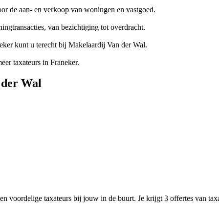
voor de aan- en verkoop van woningen en vastgoed.
ngtransacties, van bezichtiging tot overdracht.
er kunt u terecht bij Makelaardij Van der Wal.
r taxateurs in Franeker.
 der Wal
n voordelige taxateurs bij jouw in de buurt. Je krijgt 3 offertes van ta