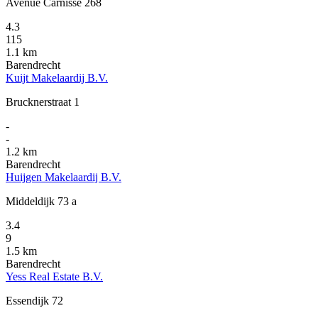
Avenue Carnisse 268
4.3
115
1.1 km
Barendrecht
Kuijt Makelaardij B.V.
Brucknerstraat 1
-
-
1.2 km
Barendrecht
Huijgen Makelaardij B.V.
Middeldijk 73 a
3.4
9
1.5 km
Barendrecht
Yess Real Estate B.V.
Essendijk 72