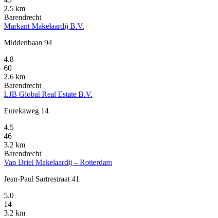
2.5 km
Barendrecht
Markant Makelaardij B.V.
Middenbaan 94
4.8
60
2.6 km
Barendrecht
LJB Global Real Estate B.V.
Eurekaweg 14
4.5
46
3.2 km
Barendrecht
Van Driel Makelaardij – Rotterdam
Jean-Paul Sartrestraat 41
5.0
14
3.2 km