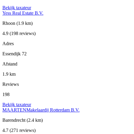
Bekijk taxateur
Yess Real Estate B.V.
Rhoon
(1.9 km)
4.9
(198 reviews)
Adres
Essendijk 72
Afstand
1.9 km
Reviews
198
Bekijk taxateur
MAARTENMakelaardij Rotterdam B.V.
Barendrecht
(2.4 km)
4.7
(271 reviews)