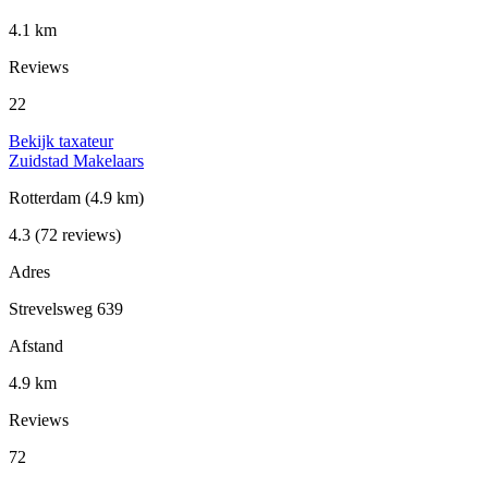
4.1 km
Reviews
22
Bekijk taxateur
Zuidstad Makelaars
Rotterdam
(4.9 km)
4.3
(72 reviews)
Adres
Strevelsweg 639
Afstand
4.9 km
Reviews
72