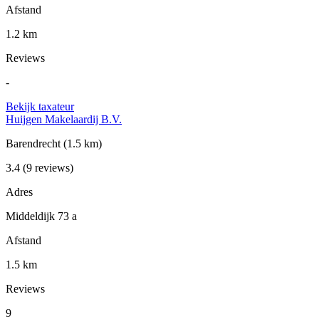
Afstand
1.2 km
Reviews
-
Bekijk taxateur
Huijgen Makelaardij B.V.
Barendrecht
(1.5 km)
3.4
(9 reviews)
Adres
Middeldijk 73 a
Afstand
1.5 km
Reviews
9