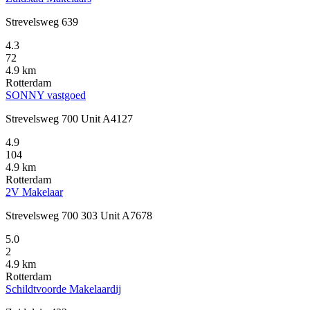
Strevelsweg 639
4.3
72
4.9 km
Rotterdam
SONNY vastgoed
Strevelsweg 700 Unit A4127
4.9
104
4.9 km
Rotterdam
2V Makelaar
Strevelsweg 700 303 Unit A7678
5.0
2
4.9 km
Rotterdam
Schildtvoorde Makelaardij