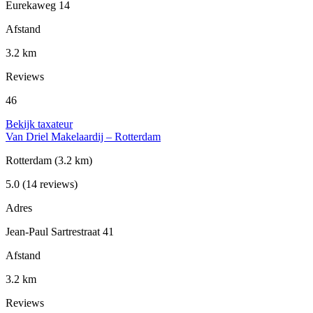
Eurekaweg 14
Afstand
3.2 km
Reviews
46
Bekijk taxateur
Van Driel Makelaardij – Rotterdam
Rotterdam
(3.2 km)
5.0
(14 reviews)
Adres
Jean-Paul Sartrestraat 41
Afstand
3.2 km
Reviews