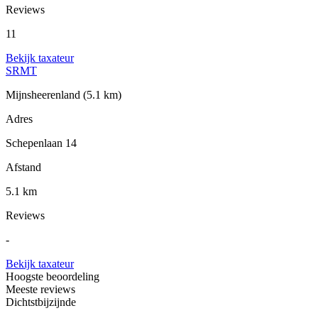
Reviews
11
Bekijk taxateur
SRMT
Mijnsheerenland
(5.1 km)
Adres
Schepenlaan 14
Afstand
5.1 km
Reviews
-
Bekijk taxateur
Hoogste beoordeling
Meeste reviews
Dichtstbijzijnde