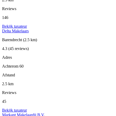
Reviews
146
Bekijk taxateur
Delta Makelaars
Barendrecht
(2.5 km)
4.3
(45 reviews)
Adres
Achterom 60
Afstand
2.5 km
Reviews
45
Bekijk taxateur
Markant Makelaardij B.V.