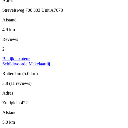
Adres
Strevelsweg 700 303 Unit A7678
Afstand
4.9 km
Reviews
2
Bekijk taxateur
Schildtvoorde Makelaardij
Rotterdam
(5.0 km)
3.8
(11 reviews)
Adres
Zuidplein 422
Afstand
5.0 km