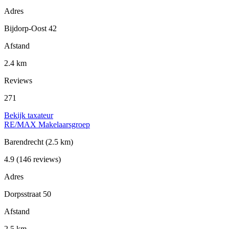
Adres
Bijdorp-Oost 42
Afstand
2.4 km
Reviews
271
Bekijk taxateur
RE/MAX Makelaarsgroep
Barendrecht
(2.5 km)
4.9
(146 reviews)
Adres
Dorpsstraat 50
Afstand
2.5 km