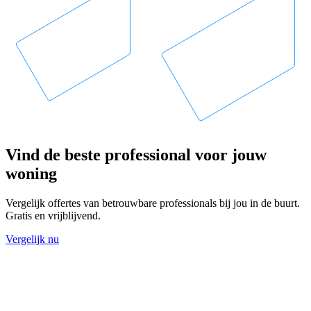
Vind de beste professional voor jouw
woning
Vergelijk offertes van betrouwbare professionals bij jou in de buurt.
Gratis en vrijblijvend.
Vergelijk nu