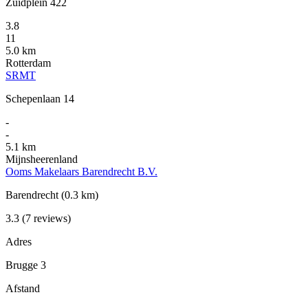
Zuidplein 422
3.8
11
5.0 km
Rotterdam
SRMT
Schepenlaan 14
-
-
5.1 km
Mijnsheerenland
Ooms Makelaars Barendrecht B.V.
Barendrecht
(0.3 km)
3.3
(7 reviews)
Adres
Brugge 3
Afstand