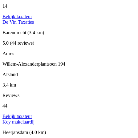
14
Bekijk taxateur
De Vin Taxaties
Barendrecht
(3.4 km)
5.0
(44 reviews)
Adres
Willem-Alexanderplantsoen 194
Afstand
3.4 km
Reviews
44
Bekijk taxateur
Key makelaardij
Heerjansdam
(4.0 km)