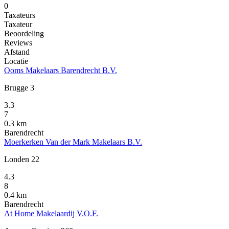
0
Taxateurs
Taxateur
Beoordeling
Reviews
Afstand
Locatie
Ooms Makelaars Barendrecht B.V.
Brugge 3
3.3
7
0.3 km
Barendrecht
Moerkerken Van der Mark Makelaars B.V.
Londen 22
4.3
8
0.4 km
Barendrecht
At Home Makelaardij V.O.F.