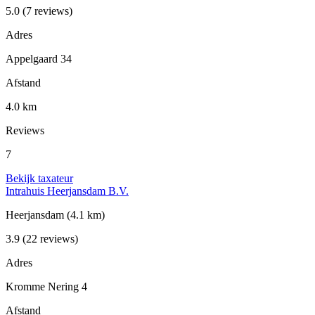
5.0
(7 reviews)
Adres
Appelgaard 34
Afstand
4.0 km
Reviews
7
Bekijk taxateur
Intrahuis Heerjansdam B.V.
Heerjansdam
(4.1 km)
3.9
(22 reviews)
Adres
Kromme Nering 4
Afstand