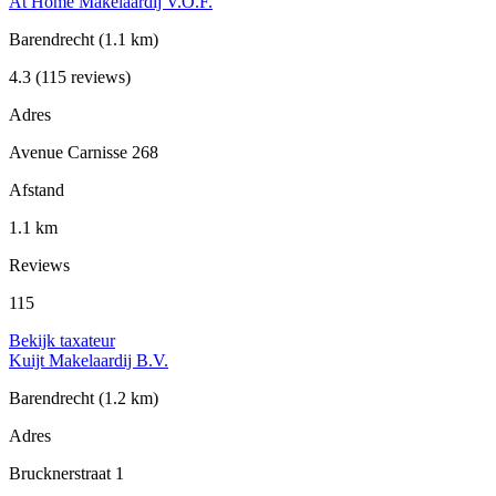
At Home Makelaardij V.O.F.
Barendrecht
(1.1 km)
4.3
(115 reviews)
Adres
Avenue Carnisse 268
Afstand
1.1 km
Reviews
115
Bekijk taxateur
Kuijt Makelaardij B.V.
Barendrecht
(1.2 km)
Adres
Brucknerstraat 1