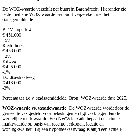
De WOZ-waarde verschilt per buurt in Barendrecht. Hieronder zie
je de mediane WOZ-waarde per buurt vergeleken met het
stadsgemiddelde.
BT Vaanpark 4
€ 451.000
+5%
Riederhoek
€ 438.000
+2%
Kilweg
€ 425.000
-1%
Dordtsestraatweg
€ 413.000
-3%
Percentages t.o.v. stadsgemiddelde. Bron: WOZ-waarde data 2025.
WOZ-waarde vs. taxatiewaarde:
De WOZ-waarde wordt door de
gemeente vastgesteld voor belastingen en ligt vaak lager dan de
werkelijke marktwaarde. Een NWWI-taxatie bepaalt de actuele
marktwaarde op basis van recente verkopen, locatie en
woningkwaliteit. Bij een hypotheekaanvraag is altijd een actuele