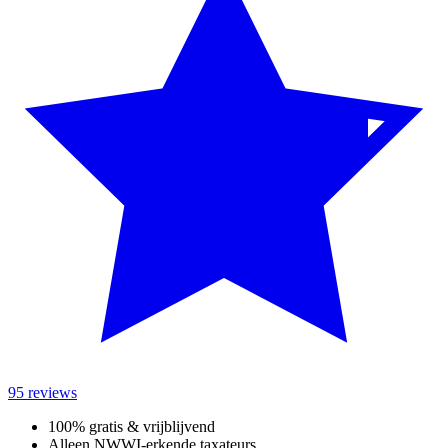
95 reviews
100% gratis & vrijblijvend
Alleen NWWI-erkende taxateurs