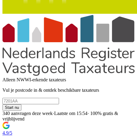
Alleen NWWI-erkende taxateurs
Vul je postcode in & ontdek beschikbare taxateurs
Start nu
340 aanvragen deze week
·
Laatste om 15:54
·
100% gratis &
vrijblijvend
4.9/5