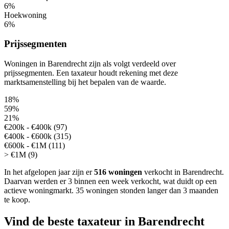
6%
Hoekwoning
6%
Prijssegmenten
Woningen in Barendrecht zijn als volgt verdeeld over
prijssegmenten. Een taxateur houdt rekening met deze
marktsamenstelling bij het bepalen van de waarde.
18%
59%
21%
€200k - €400k (97)
€400k - €600k (315)
€600k - €1M (111)
> €1M (9)
In het afgelopen jaar zijn er
516 woningen
verkocht in Barendrecht.
Daarvan werden er 3 binnen een week verkocht, wat duidt op een
actieve woningmarkt.
35 woningen stonden langer dan 3 maanden
te koop.
Vind de beste taxateur in Barendrecht