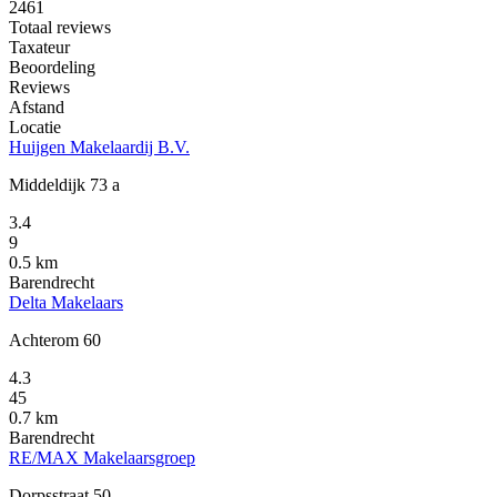
2461
Totaal reviews
Taxateur
Beoordeling
Reviews
Afstand
Locatie
Huijgen Makelaardij B.V.
Middeldijk 73 a
3.4
9
0.5 km
Barendrecht
Delta Makelaars
Achterom 60
4.3
45
0.7 km
Barendrecht
RE/MAX Makelaarsgroep
Dorpsstraat 50