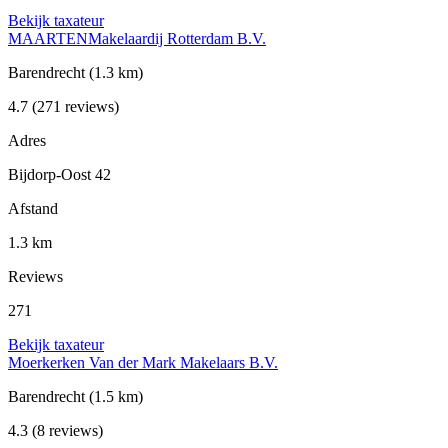
Bekijk taxateur
MAARTENMakelaardij Rotterdam B.V.
Barendrecht
(1.3 km)
4.7
(271 reviews)
Adres
Bijdorp-Oost 42
Afstand
1.3 km
Reviews
271
Bekijk taxateur
Moerkerken Van der Mark Makelaars B.V.
Barendrecht
(1.5 km)
4.3
(8 reviews)