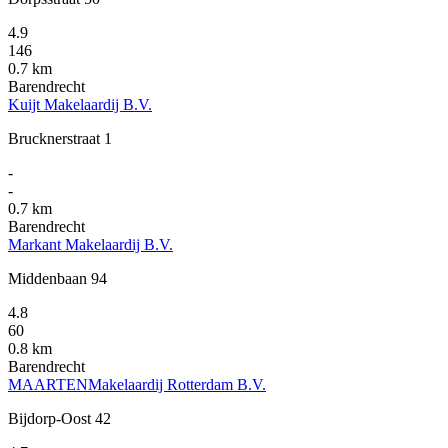
4.9
146
0.7 km
Barendrecht
Kuijt Makelaardij B.V.
Brucknerstraat 1
-
-
0.7 km
Barendrecht
Markant Makelaardij B.V.
Middenbaan 94
4.8
60
0.8 km
Barendrecht
MAARTENMakelaardij Rotterdam B.V.
Bijdorp-Oost 42