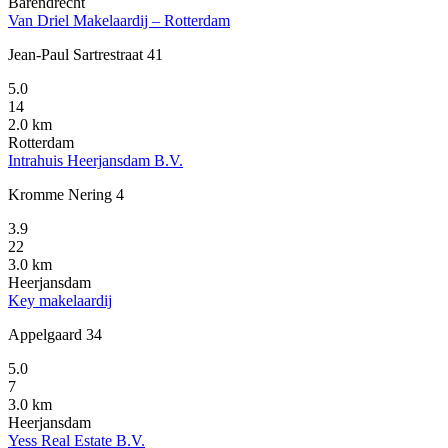
Barendrecht
Van Driel Makelaardij – Rotterdam
Jean-Paul Sartrestraat 41
5.0
14
2.0 km
Rotterdam
Intrahuis Heerjansdam B.V.
Kromme Nering 4
3.9
22
3.0 km
Heerjansdam
Key makelaardij
Appelgaard 34
5.0
7
3.0 km
Heerjansdam
Yess Real Estate B.V.