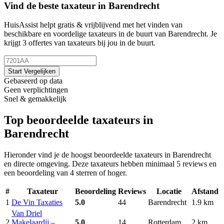
Vind de beste taxateur in Barendrecht
HuisAssist helpt gratis & vrijblijvend met het vinden van
beschikbare en voordelige taxateurs in de buurt van Barendrecht. Je
krijgt 3 offertes van taxateurs bij jou in de buurt.
Start Vergelijken
Gebaseerd op data
Geen verplichtingen
Snel & gemakkelijk
Top beoordeelde taxateurs in
Barendrecht
Hieronder vind je de hoogst beoordeelde taxateurs in Barendrecht
en directe omgeving. Deze taxateurs hebben minimaal 5 reviews en
een beoordeling van 4 sterren of hoger.
#
Taxateur
Beoordeling
Reviews
Locatie
Afstand
1
De Vin Taxaties
5.0
44
Barendrecht
1.9 km
Van Driel
2
Makelaardij –
5.0
14
Rotterdam
2 km