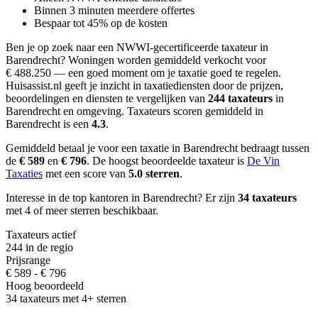
Binnen 3 minuten meerdere offertes
Bespaar tot 45% op de kosten
Ben je op zoek naar een NWWI-gecertificeerde taxateur in
Barendrecht?
Woningen worden gemiddeld verkocht voor
€ 488.250 — een goed moment om je taxatie goed te regelen.
Huisassist.nl geeft je inzicht in taxatiediensten door de prijzen,
beoordelingen en diensten te vergelijken van
244 taxateurs
in
Barendrecht en omgeving.
Taxateurs scoren gemiddeld in
Barendrecht is een
4.3
.
Gemiddeld betaal je voor een taxatie in Barendrecht bedraagt
tussen
de
€ 589
en
€ 796
.
De hoogst beoordeelde taxateur is
De Vin
Taxaties
met een score van
5.0 sterren
.
Interesse in de top kantoren in Barendrecht? Er zijn
34 taxateurs
met 4 of meer sterren beschikbaar.
Taxateurs actief
244 in de regio
Prijsrange
€ 589 - € 796
Hoog beoordeeld
34 taxateurs met 4+ sterren