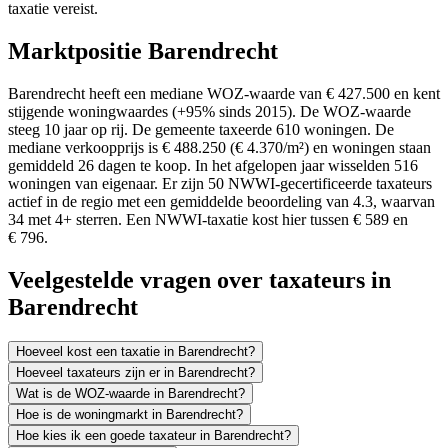
taxatie vereist.
Marktpositie Barendrecht
Barendrecht heeft een mediane WOZ-waarde van € 427.500 en kent
stijgende woningwaardes (+95% sinds 2015). De WOZ-waarde
steeg 10 jaar op rij. De gemeente taxeerde 610 woningen. De
mediane verkoopprijs is € 488.250 (€ 4.370/m²) en woningen staan
gemiddeld 26 dagen te koop. In het afgelopen jaar wisselden 516
woningen van eigenaar. Er zijn 50 NWWI-gecertificeerde taxateurs
actief in de regio met een gemiddelde beoordeling van 4.3, waarvan
34 met 4+ sterren. Een NWWI-taxatie kost hier tussen € 589 en
€ 796.
Veelgestelde vragen over taxateurs in
Barendrecht
Hoeveel kost een taxatie in Barendrecht?
Hoeveel taxateurs zijn er in Barendrecht?
Wat is de WOZ-waarde in Barendrecht?
Hoe is de woningmarkt in Barendrecht?
Hoe kies ik een goede taxateur in Barendrecht?