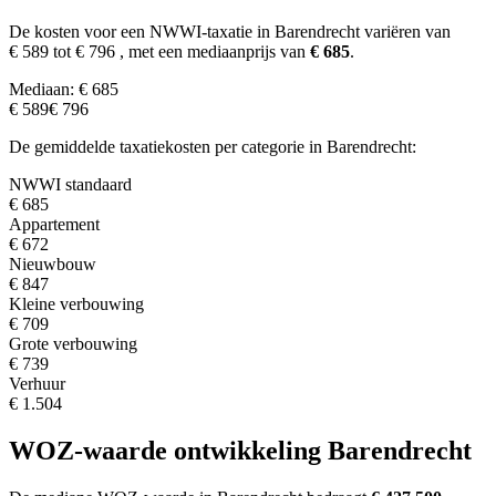
De kosten voor een NWWI-taxatie in Barendrecht variëren van
€ 589 tot € 796
, met een mediaanprijs van
€ 685
.
Mediaan: € 685
€ 589
€ 796
De gemiddelde taxatiekosten per categorie in Barendrecht:
NWWI standaard
€ 685
Appartement
€ 672
Nieuwbouw
€ 847
Kleine verbouwing
€ 709
Grote verbouwing
€ 739
Verhuur
€ 1.504
WOZ-waarde ontwikkeling Barendrecht