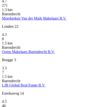
4.7
271
1.3 km
Barendrecht
Moerkerken Van der Mark Makelaars B.V.
Londen 22
4.3
8
1.5 km
Barendrecht
Ooms Makelaars Barendrecht B.V.
Brugge 3
3.3
7
1.5 km
Barendrecht
LJB Global Real Estate B.V.
Eurekaweg 14
4.5
46