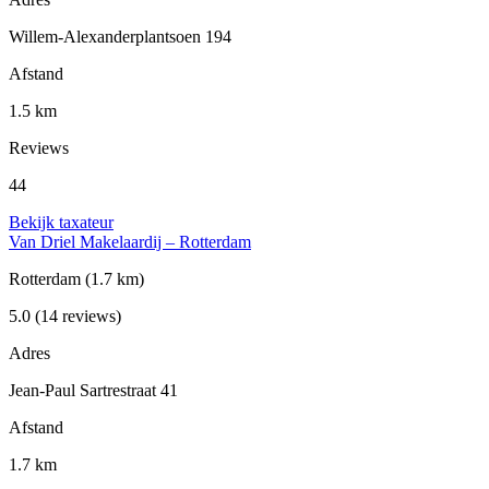
Willem-Alexanderplantsoen 194
Afstand
1.5 km
Reviews
44
Bekijk taxateur
Van Driel Makelaardij – Rotterdam
Rotterdam
(1.7 km)
5.0
(14 reviews)
Adres
Jean-Paul Sartrestraat 41
Afstand
1.7 km