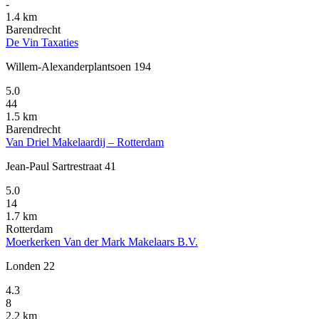
-
1.4 km
Barendrecht
De Vin Taxaties
Willem-Alexanderplantsoen 194
5.0
44
1.5 km
Barendrecht
Van Driel Makelaardij – Rotterdam
Jean-Paul Sartrestraat 41
5.0
14
1.7 km
Rotterdam
Moerkerken Van der Mark Makelaars B.V.
Londen 22
4.3
8
2.2 km