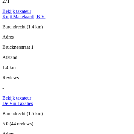
271
Bekijk taxateur
Kuijt Makelaardij B.V.
Barendrecht
(1.4 km)
Adres
Brucknerstraat 1
Afstand
1.4 km
Reviews
-
Bekijk taxateur
De Vin Taxaties
Barendrecht
(1.5 km)
5.0
(44 reviews)
Adres