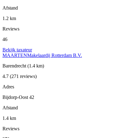
Afstand
1.2 km
Reviews
46
Bekijk taxateur
MAARTENMakelaardij Rotterdam B.V.
Barendrecht
(1.4 km)
4.7
(271 reviews)
Adres
Bijdorp-Oost 42
Afstand
1.4 km
Reviews