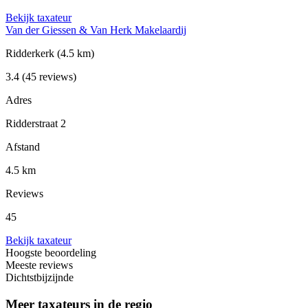
Bekijk taxateur
Van der Giessen & Van Herk Makelaardij
Ridderkerk
(4.5 km)
3.4
(45 reviews)
Adres
Ridderstraat 2
Afstand
4.5 km
Reviews
45
Bekijk taxateur
Hoogste beoordeling
Meeste reviews
Dichtstbijzijnde
Meer taxateurs in de regio