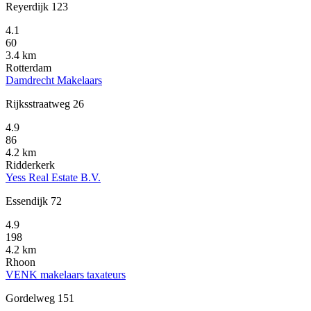
Reyerdijk 123
4.1
60
3.4 km
Rotterdam
Damdrecht Makelaars
Rijksstraatweg 26
4.9
86
4.2 km
Ridderkerk
Yess Real Estate B.V.
Essendijk 72
4.9
198
4.2 km
Rhoon
VENK makelaars taxateurs
Gordelweg 151