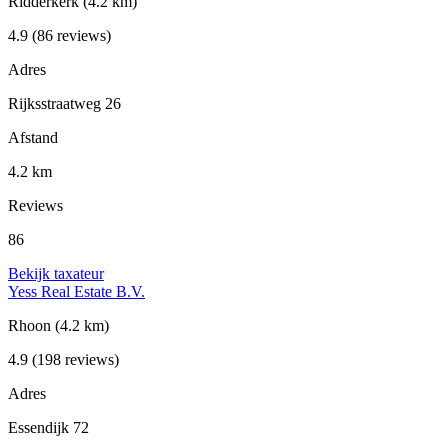
Ridderkerk
(4.2 km)
4.9
(86 reviews)
Adres
Rijksstraatweg 26
Afstand
4.2 km
Reviews
86
Bekijk taxateur
Yess Real Estate B.V.
Rhoon
(4.2 km)
4.9
(198 reviews)
Adres
Essendijk 72