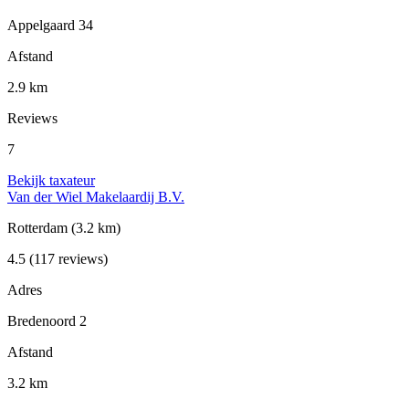
Appelgaard 34
Afstand
2.9 km
Reviews
7
Bekijk taxateur
Van der Wiel Makelaardij B.V.
Rotterdam
(3.2 km)
4.5
(117 reviews)
Adres
Bredenoord 2
Afstand
3.2 km