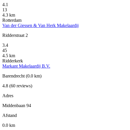
4.1
13
4.3 km
Rotterdam
Van der Giessen & Van Herk Makelaardij
Ridderstraat 2
3.4
45
4.5 km
Ridderkerk
Markant Makelaardij B.V.
Barendrecht
(0.0 km)
4.8
(60 reviews)
Adres
Middenbaan 94
Afstand
0.0 km