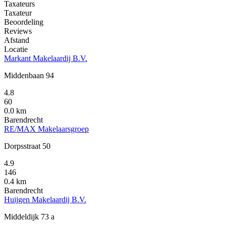
Taxateurs
Taxateur
Beoordeling
Reviews
Afstand
Locatie
Markant Makelaardij B.V.
Middenbaan 94
4.8
60
0.0 km
Barendrecht
RE/MAX Makelaarsgroep
Dorpsstraat 50
4.9
146
0.4 km
Barendrecht
Huijgen Makelaardij B.V.
Middeldijk 73 a