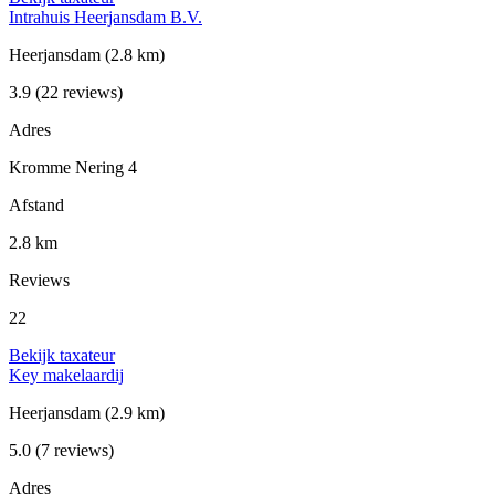
Intrahuis Heerjansdam B.V.
Heerjansdam
(2.8 km)
3.9
(22 reviews)
Adres
Kromme Nering 4
Afstand
2.8 km
Reviews
22
Bekijk taxateur
Key makelaardij
Heerjansdam
(2.9 km)
5.0
(7 reviews)
Adres