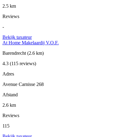
2.5 km
Reviews
-
Bekijk taxateur
At Home Makelaardij V.O.F.
Barendrecht
(2.6 km)
4.3
(115 reviews)
Adres
Avenue Carnisse 268
Afstand
2.6 km
Reviews
115
Bekijk taxateur