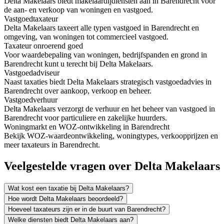
Delta Makelaars biedt makelaardijdiensten aan in Barendrecht voor
de aan- en verkoop van woningen en vastgoed.
Vastgoedtaxateur
Delta Makelaars taxeert alle typen vastgoed in Barendrecht en
omgeving, van woningen tot commercieel vastgoed.
Taxateur onroerend goed
Voor waardebepaling van woningen, bedrijfspanden en grond in
Barendrecht kunt u terecht bij Delta Makelaars.
Vastgoedadviseur
Naast taxaties biedt Delta Makelaars strategisch vastgoedadvies in
Barendrecht over aankoop, verkoop en beheer.
Vastgoedverhuur
Delta Makelaars verzorgt de verhuur en het beheer van vastgoed in
Barendrecht voor particuliere en zakelijke huurders.
Woningmarkt en WOZ-ontwikkeling in Barendrecht
Bekijk WOZ-waardeontwikkeling, woningtypes, verkoopprijzen en
meer taxateurs in Barendrecht.
Veelgestelde vragen over Delta Makelaars
Wat kost een taxatie bij Delta Makelaars?
Hoe wordt Delta Makelaars beoordeeld?
Hoeveel taxateurs zijn er in de buurt van Barendrecht?
Welke diensten biedt Delta Makelaars aan?