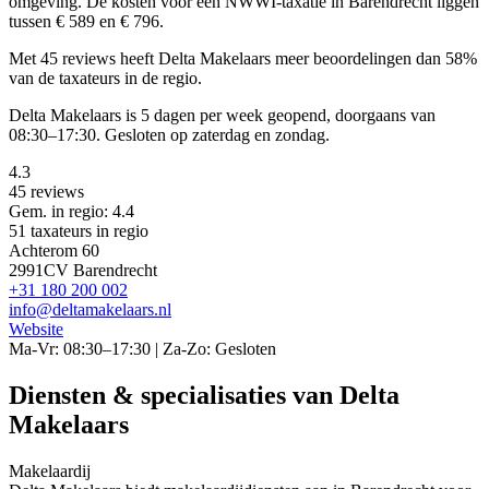
omgeving. De kosten voor een NWWI-taxatie in Barendrecht liggen
tussen € 589 en € 796.
Met 45 reviews heeft Delta Makelaars meer beoordelingen dan 58%
van de taxateurs in de regio.
Delta Makelaars is 5 dagen per week geopend, doorgaans van
08:30–17:30. Gesloten op zaterdag en zondag.
4.3
45 reviews
Gem. in regio: 4.4
51 taxateurs in regio
Achterom 60
2991CV Barendrecht
+31 180 200 002
info@deltamakelaars.nl
Website
Ma-Vr: 08:30–17:30 | Za-Zo: Gesloten
Diensten & specialisaties van Delta
Makelaars
Makelaardij