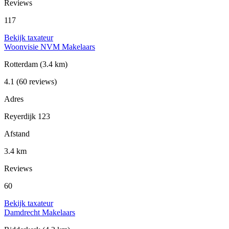
Reviews
117
Bekijk taxateur
Woonvisie NVM Makelaars
Rotterdam
(3.4 km)
4.1
(60 reviews)
Adres
Reyerdijk 123
Afstand
3.4 km
Reviews
60
Bekijk taxateur
Damdrecht Makelaars