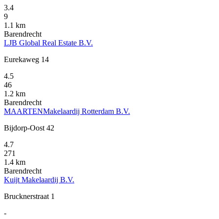
3.4
9
1.1 km
Barendrecht
LJB Global Real Estate B.V.
Eurekaweg 14
4.5
46
1.2 km
Barendrecht
MAARTENMakelaardij Rotterdam B.V.
Bijdorp-Oost 42
4.7
271
1.4 km
Barendrecht
Kuijt Makelaardij B.V.
Brucknerstraat 1
-