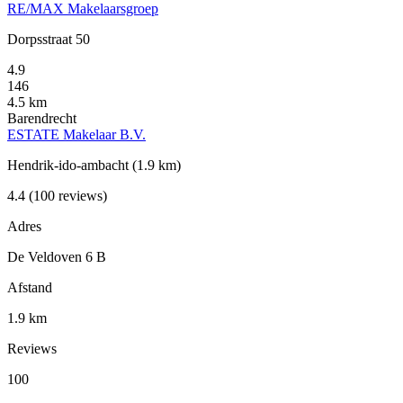
RE/MAX Makelaarsgroep
Dorpsstraat 50
4.9
146
4.5 km
Barendrecht
ESTATE Makelaar B.V.
Hendrik-ido-ambacht
(1.9 km)
4.4
(100 reviews)
Adres
De Veldoven 6 B
Afstand
1.9 km
Reviews
100