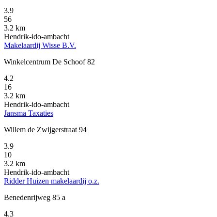
3.9
56
3.2 km
Hendrik-ido-ambacht
Makelaardij Wisse B.V.
Winkelcentrum De Schoof 82
4.2
16
3.2 km
Hendrik-ido-ambacht
Jansma Taxaties
Willem de Zwijgerstraat 94
3.9
10
3.2 km
Hendrik-ido-ambacht
Ridder Huizen makelaardij o.z.
Benedenrijweg 85 a
4.3