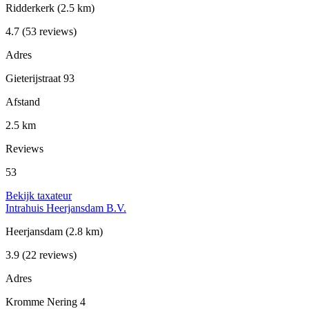
Ridderkerk
(2.5 km)
4.7
(53 reviews)
Adres
Gieterijstraat 93
Afstand
2.5 km
Reviews
53
Bekijk taxateur
Intrahuis Heerjansdam B.V.
Heerjansdam
(2.8 km)
3.9
(22 reviews)
Adres
Kromme Nering 4