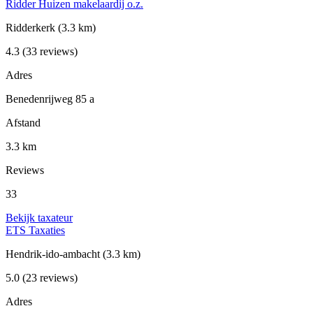
Ridder Huizen makelaardij o.z.
Ridderkerk
(3.3 km)
4.3
(33 reviews)
Adres
Benedenrijweg 85 a
Afstand
3.3 km
Reviews
33
Bekijk taxateur
ETS Taxaties
Hendrik-ido-ambacht
(3.3 km)
5.0
(23 reviews)
Adres