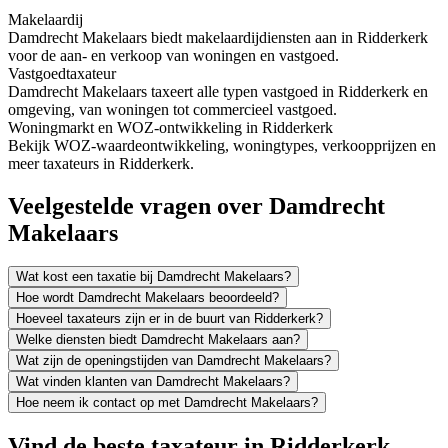
Makelaardij
Damdrecht Makelaars biedt makelaardijdiensten aan in Ridderkerk
voor de aan- en verkoop van woningen en vastgoed.
Vastgoedtaxateur
Damdrecht Makelaars taxeert alle typen vastgoed in Ridderkerk en
omgeving, van woningen tot commercieel vastgoed.
Woningmarkt en WOZ-ontwikkeling in Ridderkerk
Bekijk WOZ-waardeontwikkeling, woningtypes, verkoopprijzen en
meer taxateurs in Ridderkerk.
Veelgestelde vragen over Damdrecht
Makelaars
Wat kost een taxatie bij Damdrecht Makelaars?
Hoe wordt Damdrecht Makelaars beoordeeld?
Hoeveel taxateurs zijn er in de buurt van Ridderkerk?
Welke diensten biedt Damdrecht Makelaars aan?
Wat zijn de openingstijden van Damdrecht Makelaars?
Wat vinden klanten van Damdrecht Makelaars?
Hoe neem ik contact op met Damdrecht Makelaars?
Vind de beste taxateur in Ridderkerk