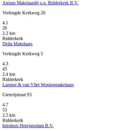
Atrium Makelaardij o.g. Ridderkerk B.V.
Verlengde Kerkweg 20
4.1
26
2.2 km
Ridderkerk
Delta Makelaars
Verlengde Kerkweg 5
4.3
45
2.4 km
Ridderkerk
Lamper & van Vliet Woningmakelaars
Gieterijstraat 93
4.7
53
2.5 km
Ridderkerk
Intrahuis Heerjansdam B.V.