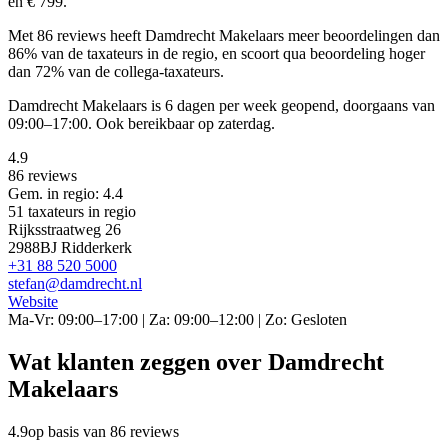
en € 799.
Met 86 reviews heeft Damdrecht Makelaars meer beoordelingen dan
86% van de taxateurs in de regio, en scoort qua beoordeling hoger
dan 72% van de collega-taxateurs.
Damdrecht Makelaars is 6 dagen per week geopend, doorgaans van
09:00–17:00. Ook bereikbaar op zaterdag.
4.9
86 reviews
Gem. in regio: 4.4
51 taxateurs in regio
Rijksstraatweg 26
2988BJ Ridderkerk
+31 88 520 5000
stefan@damdrecht.nl
Website
Ma-Vr: 09:00–17:00 | Za: 09:00–12:00 | Zo: Gesloten
Wat klanten zeggen over Damdrecht
Makelaars
4.9
op basis van 86 reviews