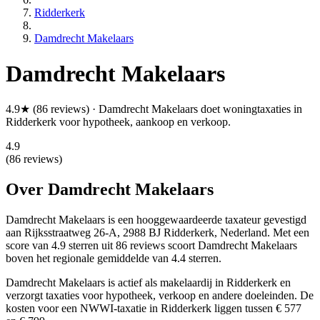
Ridderkerk
Damdrecht Makelaars
Damdrecht Makelaars
4.9★ (86 reviews) · Damdrecht Makelaars doet woningtaxaties in
Ridderkerk voor hypotheek, aankoop en verkoop.
4.9
(86 reviews)
Over Damdrecht Makelaars
Damdrecht Makelaars is een
hooggewaardeerde
taxateur gevestigd
aan Rijksstraatweg 26-A, 2988 BJ Ridderkerk, Nederland.
Met een
score van 4.9 sterren uit 86 reviews
scoort Damdrecht Makelaars
boven het regionale gemiddelde van 4.4 sterren.
Damdrecht Makelaars is actief als makelaardij in Ridderkerk en
verzorgt taxaties voor hypotheek, verkoop en andere doeleinden. De
kosten voor een NWWI-taxatie in Ridderkerk liggen tussen € 577