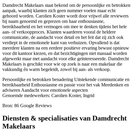
Damdrecht Makelaars staat bekend om de persoonlijke en betrokken
aanpak, waarbij klanten zich geen nummer voelen maar echt
gehoord worden. Carolien Koster wordt door vrijwel alle reviewers
bij naam genoemd en geprezen om haar enthousiasme,
bereikbaarheid en het vermogen om mee te denken tijdens het hele
aan- of verkoopproces. Klanten waarderen vooral de heldere
communicatie, de aandacht voor detail en het feit dat zij zich ook
verdiept in de emotionele kant van verhuizen. Opvallend is dat
meerdere klanten na een eerdere positieve ervaring bewust opnieuw
voor dit kantoor kiezen, en dat bezichtigingen niet massaal worden
afgewerkt maar met aandacht voor elke geïnteresseerde. Damdrecht
Makelaars is geschikt voor wie op zoek is naar een makelaar die
vakkundig én warm begeleidt, zowel bij aan- als verkoop.
Persoonlijke en betrokken benadering
Uitstekende communicatie en
bereikbaarheid
Enthousiasme en passie voor het vak
Meedenken en
adviseren
Aandacht voor emotionele aspecten
Genoemde medewerkers: Carolien Koster, Ingrid
Bron: 86 Google Reviews
Diensten & specialisaties van Damdrecht
Makelaars