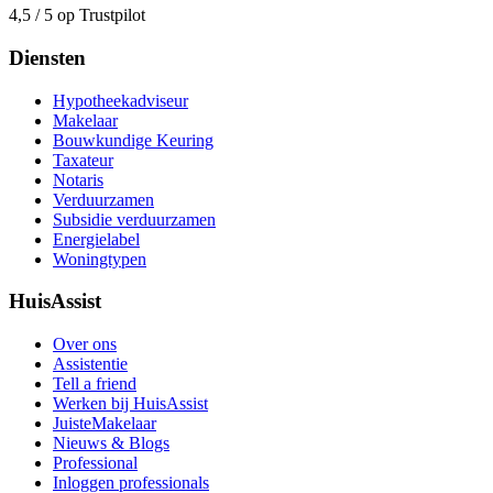
4,5 / 5 op Trustpilot
Diensten
Hypotheekadviseur
Makelaar
Bouwkundige Keuring
Taxateur
Notaris
Verduurzamen
Subsidie verduurzamen
Energielabel
Woningtypen
HuisAssist
Over ons
Assistentie
Tell a friend
Werken bij HuisAssist
JuisteMakelaar
Nieuws & Blogs
Professional
Inloggen professionals