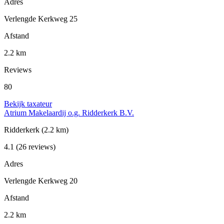
Adres
Verlengde Kerkweg 25
Afstand
2.2 km
Reviews
80
Bekijk taxateur
Atrium Makelaardij o.g. Ridderkerk B.V.
Ridderkerk
(2.2 km)
4.1
(26 reviews)
Adres
Verlengde Kerkweg 20
Afstand
2.2 km