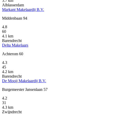
3.7 km
Alblasserdam
Markant Makelaardij B.V.
Middenbaan 94
4.8
60
4.1 km
Barendrecht
Delta Makelaars
Achterom 60
4.3
45
4.2 km
Barendrecht
De Mooij Makelaardij B.V.
Burgemeester Jansenlaan 57
4.2
31
4.3 km
Zwijndrecht