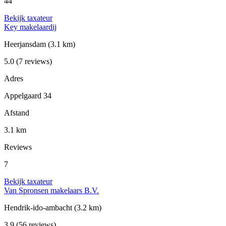
44
Bekijk taxateur
Key makelaardij
Heerjansdam
(3.1 km)
5.0
(7 reviews)
Adres
Appelgaard 34
Afstand
3.1 km
Reviews
7
Bekijk taxateur
Van Spronsen makelaars B.V.
Hendrik-ido-ambacht
(3.2 km)
3.9
(56 reviews)