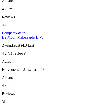
Afstand
4.2 km
Reviews
45
Bekijk taxateur
De Mooij Makelaardij B.V.
Zwijndrecht
(4.3 km)
4.2
(31 reviews)
Adres
Burgemeester Jansenlaan 57
Afstand
4.3 km
Reviews
31