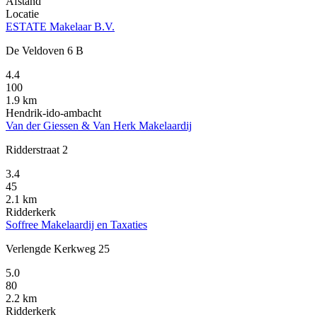
Afstand
Locatie
ESTATE Makelaar B.V.
De Veldoven 6 B
4.4
100
1.9 km
Hendrik-ido-ambacht
Van der Giessen & Van Herk Makelaardij
Ridderstraat 2
3.4
45
2.1 km
Ridderkerk
Soffree Makelaardij en Taxaties
Verlengde Kerkweg 25
5.0
80
2.2 km
Ridderkerk