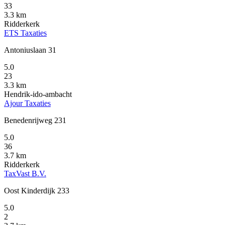
33
3.3 km
Ridderkerk
ETS Taxaties
Antoniuslaan 31
5.0
23
3.3 km
Hendrik-ido-ambacht
Ajour Taxaties
Benedenrijweg 231
5.0
36
3.7 km
Ridderkerk
TaxVast B.V.
Oost Kinderdijk 233
5.0
2