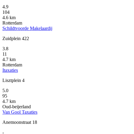
4.9
104
4.6 km
Rotterdam
Schildtvoorde Makelaardij
Zuidplein 422
3.8
11
4.7 km
Rotterdam
Itaxaties
Lisztplein 4
5.0
95
4.7 km
Oud-beijerland
Van Gool Taxaties
Anemoonstraat 18
-