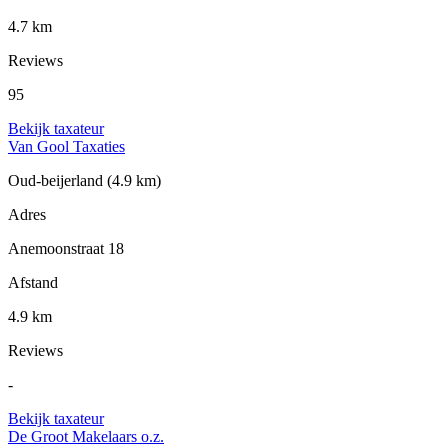
4.7 km
Reviews
95
Bekijk taxateur
Van Gool Taxaties
Oud-beijerland
(4.9 km)
Adres
Anemoonstraat 18
Afstand
4.9 km
Reviews
-
Bekijk taxateur
De Groot Makelaars o.z.