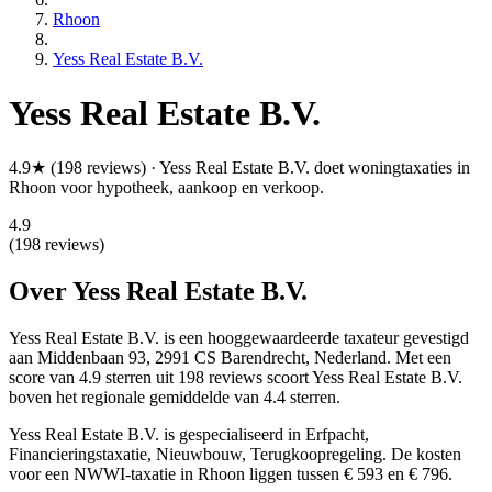
Rhoon
Yess Real Estate B.V.
Yess Real Estate B.V.
4.9★ (198 reviews) · Yess Real Estate B.V. doet woningtaxaties in
Rhoon voor hypotheek, aankoop en verkoop.
4.9
(198 reviews)
Over Yess Real Estate B.V.
Yess Real Estate B.V. is een
hooggewaardeerde
taxateur gevestigd
aan Middenbaan 93, 2991 CS Barendrecht, Nederland.
Met een
score van 4.9 sterren uit 198 reviews
scoort Yess Real Estate B.V.
boven het regionale gemiddelde van 4.4 sterren.
Yess Real Estate B.V. is gespecialiseerd in Erfpacht,
Financieringstaxatie, Nieuwbouw, Terugkoopregeling.
De kosten
voor een NWWI-taxatie in Rhoon liggen tussen € 593 en € 796.