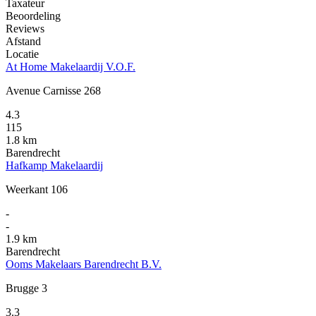
Taxateur
Beoordeling
Reviews
Afstand
Locatie
At Home Makelaardij V.O.F.
Avenue Carnisse 268
4.3
115
1.8 km
Barendrecht
Hafkamp Makelaardij
Weerkant 106
-
-
1.9 km
Barendrecht
Ooms Makelaars Barendrecht B.V.
Brugge 3
3.3