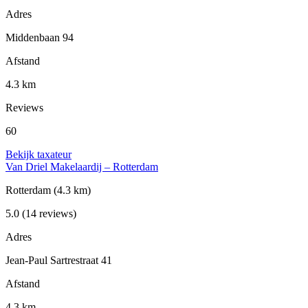
Adres
Middenbaan 94
Afstand
4.3 km
Reviews
60
Bekijk taxateur
Van Driel Makelaardij – Rotterdam
Rotterdam
(4.3 km)
5.0
(14 reviews)
Adres
Jean-Paul Sartrestraat 41
Afstand
4.3 km