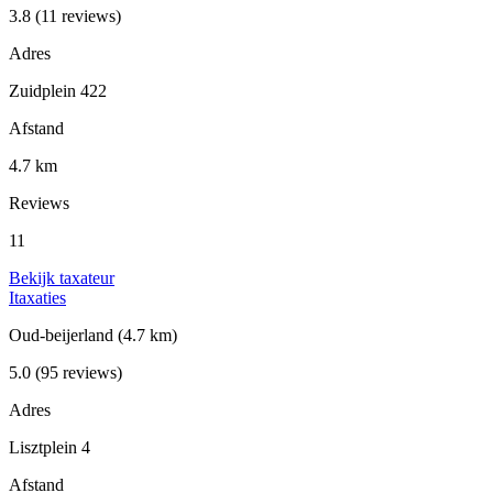
3.8
(11 reviews)
Adres
Zuidplein 422
Afstand
4.7 km
Reviews
11
Bekijk taxateur
Itaxaties
Oud-beijerland
(4.7 km)
5.0
(95 reviews)
Adres
Lisztplein 4
Afstand