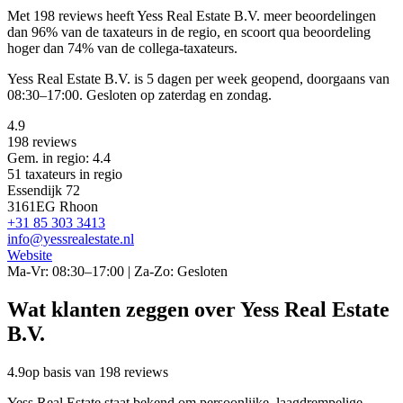
Met 198 reviews heeft Yess Real Estate B.V. meer beoordelingen
dan 96% van de taxateurs in de regio, en scoort qua beoordeling
hoger dan 74% van de collega-taxateurs.
Yess Real Estate B.V. is 5 dagen per week geopend, doorgaans van
08:30–17:00. Gesloten op zaterdag en zondag.
4.9
198 reviews
Gem. in regio: 4.4
51 taxateurs in regio
Essendijk 72
3161EG Rhoon
+31 85 303 3413
info@yessrealestate.nl
Website
Ma-Vr: 08:30–17:00 | Za-Zo: Gesloten
Wat klanten zeggen over Yess Real Estate
B.V.
4.9
op basis van 198 reviews
Yess Real Estate staat bekend om persoonlijke, laagdrempelige