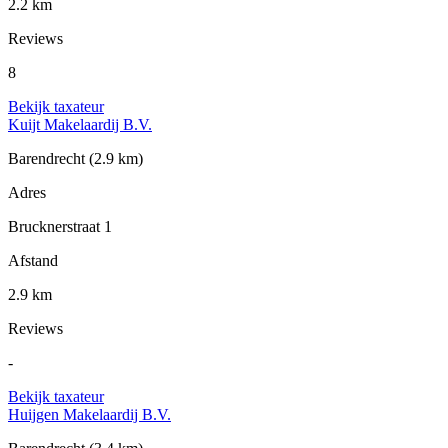
2.2 km
Reviews
8
Bekijk taxateur
Kuijt Makelaardij B.V.
Barendrecht
(2.9 km)
Adres
Brucknerstraat 1
Afstand
2.9 km
Reviews
-
Bekijk taxateur
Huijgen Makelaardij B.V.