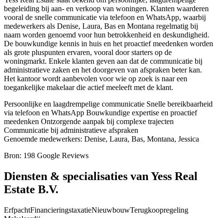
begeleiding bij aan- en verkoop van woningen. Klanten waarderen
vooral de snelle communicatie via telefoon en WhatsApp, waarbij
medewerkers als Denise, Laura, Bas en Montana regelmatig bij
naam worden genoemd voor hun betrokkenheid en deskundigheid.
De bouwkundige kennis in huis en het proactief meedenken worden
als grote pluspunten ervaren, vooral door starters op de
woningmarkt. Enkele klanten geven aan dat de communicatie bij
administratieve zaken en het doorgeven van afspraken beter kan.
Het kantoor wordt aanbevolen voor wie op zoek is naar een
toegankelijke makelaar die actief meeleeft met de klant.
Persoonlijke en laagdrempelige communicatie
Snelle bereikbaarheid
via telefoon en WhatsApp
Bouwkundige expertise en proactief
meedenken
Ontzorgende aanpak bij complexe trajecten
Communicatie bij administratieve afspraken
Genoemde medewerkers: Denise, Laura, Bas, Montana, Jessica
Bron: 198 Google Reviews
Diensten & specialisaties van Yess Real
Estate B.V.
Erfpacht
Financieringstaxatie
Nieuwbouw
Terugkoopregeling