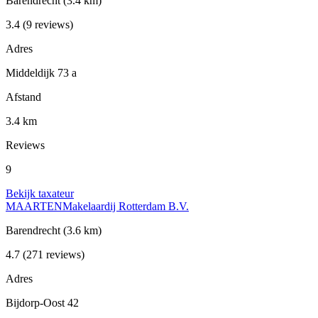
Barendrecht
(3.4 km)
3.4
(9 reviews)
Adres
Middeldijk 73 a
Afstand
3.4 km
Reviews
9
Bekijk taxateur
MAARTENMakelaardij Rotterdam B.V.
Barendrecht
(3.6 km)
4.7
(271 reviews)
Adres
Bijdorp-Oost 42