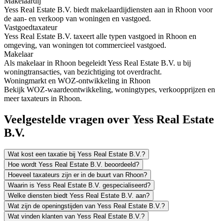
Makelaardij
Yess Real Estate B.V. biedt makelaardijdiensten aan in Rhoon voor
de aan- en verkoop van woningen en vastgoed.
Vastgoedtaxateur
Yess Real Estate B.V. taxeert alle typen vastgoed in Rhoon en
omgeving, van woningen tot commercieel vastgoed.
Makelaar
Als makelaar in Rhoon begeleidt Yess Real Estate B.V. u bij
woningtransacties, van bezichtiging tot overdracht.
Woningmarkt en WOZ-ontwikkeling in Rhoon
Bekijk WOZ-waardeontwikkeling, woningtypes, verkoopprijzen en
meer taxateurs in Rhoon.
Veelgestelde vragen over Yess Real Estate
B.V.
Wat kost een taxatie bij Yess Real Estate B.V.?
Hoe wordt Yess Real Estate B.V. beoordeeld?
Hoeveel taxateurs zijn er in de buurt van Rhoon?
Waarin is Yess Real Estate B.V. gespecialiseerd?
Welke diensten biedt Yess Real Estate B.V. aan?
Wat zijn de openingstijden van Yess Real Estate B.V.?
Wat vinden klanten van Yess Real Estate B.V.?