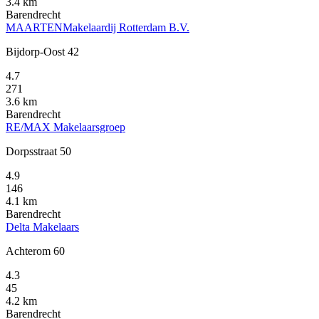
3.4 km
Barendrecht
MAARTENMakelaardij Rotterdam B.V.
Bijdorp-Oost 42
4.7
271
3.6 km
Barendrecht
RE/MAX Makelaarsgroep
Dorpsstraat 50
4.9
146
4.1 km
Barendrecht
Delta Makelaars
Achterom 60
4.3
45
4.2 km
Barendrecht