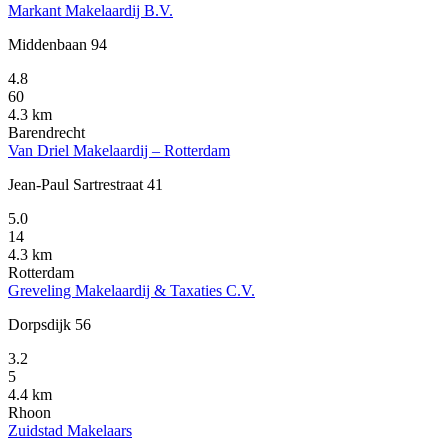
Markant Makelaardij B.V.
Middenbaan 94
4.8
60
4.3 km
Barendrecht
Van Driel Makelaardij – Rotterdam
Jean-Paul Sartrestraat 41
5.0
14
4.3 km
Rotterdam
Greveling Makelaardij & Taxaties C.V.
Dorpsdijk 56
3.2
5
4.4 km
Rhoon
Zuidstad Makelaars