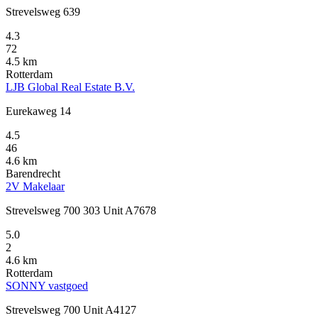
Strevelsweg 639
4.3
72
4.5 km
Rotterdam
LJB Global Real Estate B.V.
Eurekaweg 14
4.5
46
4.6 km
Barendrecht
2V Makelaar
Strevelsweg 700 303 Unit A7678
5.0
2
4.6 km
Rotterdam
SONNY vastgoed
Strevelsweg 700 Unit A4127