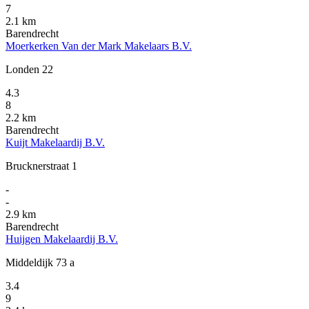
7
2.1 km
Barendrecht
Moerkerken Van der Mark Makelaars B.V.
Londen 22
4.3
8
2.2 km
Barendrecht
Kuijt Makelaardij B.V.
Brucknerstraat 1
-
-
2.9 km
Barendrecht
Huijgen Makelaardij B.V.
Middeldijk 73 a
3.4
9