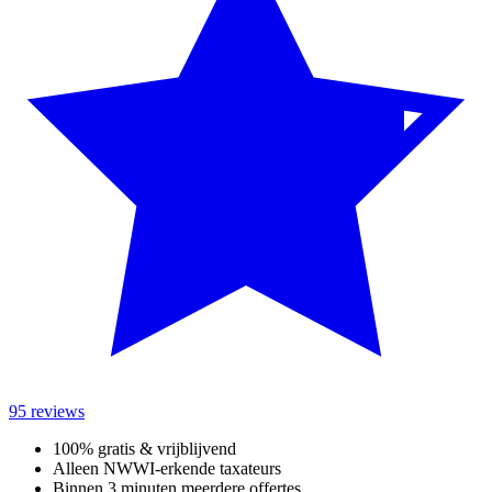
95 reviews
100% gratis & vrijblijvend
Alleen NWWI-erkende taxateurs
Binnen 3 minuten meerdere offertes