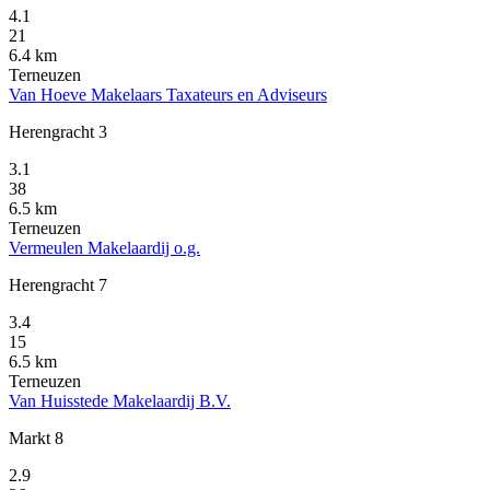
4.1
21
6.4 km
Terneuzen
Van Hoeve Makelaars Taxateurs en Adviseurs
Herengracht 3
3.1
38
6.5 km
Terneuzen
Vermeulen Makelaardij o.g.
Herengracht 7
3.4
15
6.5 km
Terneuzen
Van Huisstede Makelaardij B.V.
Markt 8
2.9