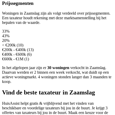
Prijssegmenten
Woningen in Zaamslag zijn als volgt verdeeld over prijssegmenten.
Een taxateur houdt rekening met deze marktsamenstelling bij het
bepalen van de waarde.
33%
43%
20%
< €200k (10)
€200k - €400k (13)
€400k - €600k (6)
€600k - €1M (1)
In het afgelopen jaar zijn er
30 woningen
verkocht in Zaamslag.
Daarvan werden er 2 binnen een week verkocht, wat duidt op een
actieve woningmarkt.
4 woningen stonden langer dan 3 maanden te
koop.
Vind de beste taxateur in Zaamslag
HuisAssist helpt gratis & vrijblijvend met het vinden van
beschikbare en voordelige taxateurs bij jou in de buurt. Je krijgt 3
offertes van taxateurs bij jou in de buurt. Maak een keuze voor de