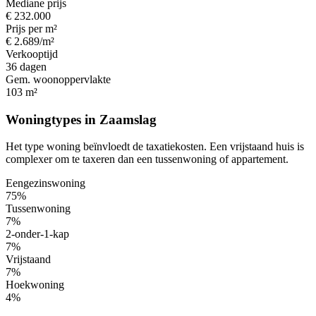
Mediane prijs
€ 232.000
Prijs per m²
€ 2.689/m²
Verkooptijd
36 dagen
Gem. woonoppervlakte
103 m²
Woningtypes in Zaamslag
Het type woning beïnvloedt de taxatiekosten. Een vrijstaand huis is
complexer om te taxeren dan een tussenwoning of appartement.
Eengezinswoning
75%
Tussenwoning
7%
2-onder-1-kap
7%
Vrijstaand
7%
Hoekwoning
4%