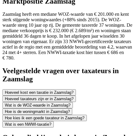
Marktpositie Zaamslag
Zaamslag heeft een mediane WOZ-waarde van € 201.000 en kent
sterk stijgende woningwaardes (+88% sinds 2015). De WOZ-
waarde steeg 10 jaar op rij. De gemeente taxeerde 37 woningen. De
mediane verkoopprijs is € 232.000 (€ 2.689/m²) en woningen staan
gemiddeld 36 dagen te koop. In het afgelopen jaar wisselden 30
woningen van eigenaar. Er zijn 33 NWWI-gecertificeerde taxateurs
actief in de regio met een gemiddelde beoordeling van 4.2, waarvan
24 met 4+ sterren. Een NWWI-taxatie kost hier tussen € 686 en
€ 780.
Veelgestelde vragen over taxateurs in
Zaamslag
Hoeveel kost een taxatie in Zaamslag?
Hoeveel taxateurs zijn er in Zaamslag?
Wat is de WOZ-waarde in Zaamslag?
Hoe is de woningmarkt in Zaamslag?
Hoe kies ik een goede taxateur in Zaamslag?
Wat is een NWWI-taxatie?