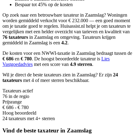
Bespaar tot 45% op de kosten
Op zoek naar een betrouwbare taxateur in Zaamslag?
Woningen
worden gemiddeld verkocht voor € 232.000 — een goed moment
om je taxatie goed te regelen.
Huisassist.nl helpt je om taxateurs te
vergelijken met een helder overzicht van tarieven en kwaliteit van
76 taxateurs
in Zaamslag en omgeving.
Taxateurs krijgen
gemiddeld in Zaamslag is een
4.2
.
De kosten voor een NWWI-taxatie in Zaamslag bedraagt
tussen de
€ 686
en
€ 780
.
De hoogst beoordeelde taxateur is
Lies
Vastgoedadvies
met een score van
4.9 sterren
.
Wil je direct de beste taxateurs zien in Zaamslag? Er zijn
24
taxateurs
met 4 of meer sterren beschikbaar.
Taxateurs actief
76 in de regio
Prijsrange
€ 686 - € 780
Hoog beoordeeld
24 taxateurs met 4+ sterren
Vind de beste taxateur in Zaamslag