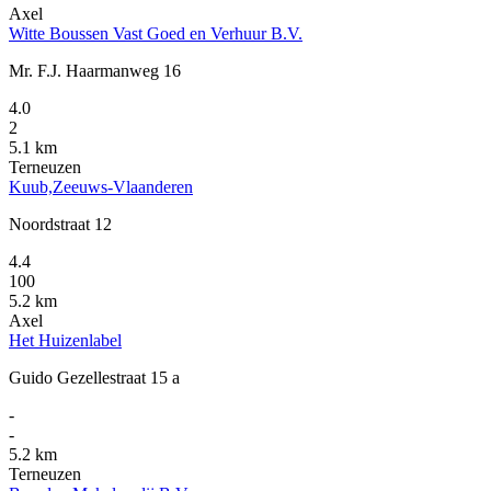
Axel
Witte Boussen Vast Goed en Verhuur B.V.
Mr. F.J. Haarmanweg 16
4.0
2
5.1 km
Terneuzen
Kuub,Zeeuws-Vlaanderen
Noordstraat 12
4.4
100
5.2 km
Axel
Het Huizenlabel
Guido Gezellestraat 15 a
-
-
5.2 km
Terneuzen