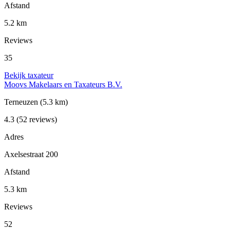
Afstand
5.2 km
Reviews
35
Bekijk taxateur
Moovs Makelaars en Taxateurs B.V.
Terneuzen
(5.3 km)
4.3
(52 reviews)
Adres
Axelsestraat 200
Afstand
5.3 km
Reviews
52