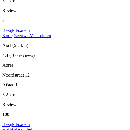
5.1 km
Reviews
2
Bekijk taxateur
Kuub,Zeeuws-Vlaanderen
Axel
(5.2 km)
4.4
(100 reviews)
Adres
Noordstraat 12
Afstand
5.2 km
Reviews
100
Bekijk taxateur
Het Huizenlabel