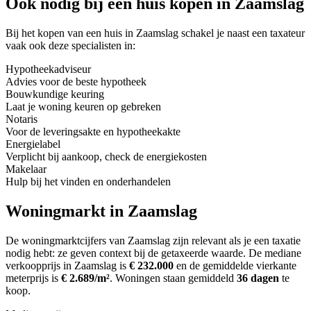
Ook nodig bij een huis kopen in Zaamslag
Bij het kopen van een huis in Zaamslag schakel je naast een taxateur
vaak ook deze specialisten in:
Hypotheekadviseur
Advies voor de beste hypotheek
Bouwkundige keuring
Laat je woning keuren op gebreken
Notaris
Voor de leveringsakte en hypotheekakte
Energielabel
Verplicht bij aankoop, check de energiekosten
Makelaar
Hulp bij het vinden en onderhandelen
Woningmarkt in Zaamslag
De woningmarktcijfers van Zaamslag zijn relevant als je een taxatie
nodig hebt: ze geven context bij de getaxeerde waarde.
De mediane
verkoopprijs in Zaamslag is
€ 232.000
en de gemiddelde vierkante
meterprijs is
€ 2.689/m²
.
Woningen staan gemiddeld
36 dagen
te
koop.