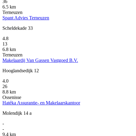
36
6.5 km
Terneuzen
Spant Advies Terneuzen
Scheldekade 33
4.8
13
6.8 km
Terneuzen
Makelaardij Van Gassen Vastgoed B.V.
Hooglandsedijk 12
4.0
26
8.8 km
Ossenisse
Hatéka Assurantie- en Makelaarskantoor
Molendijk 14 a
-
-
9.4 km