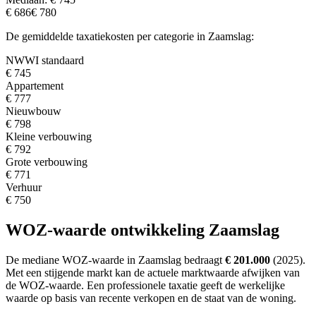
€ 686
€ 780
De gemiddelde taxatiekosten per categorie in Zaamslag:
NWWI standaard
€ 745
Appartement
€ 777
Nieuwbouw
€ 798
Kleine verbouwing
€ 792
Grote verbouwing
€ 771
Verhuur
€ 750
WOZ-waarde ontwikkeling Zaamslag
De mediane WOZ-waarde in Zaamslag bedraagt
€ 201.000
(2025).
Met een stijgende markt
kan de actuele marktwaarde afwijken van
de WOZ-waarde. Een professionele taxatie geeft de werkelijke
waarde op basis van recente verkopen en de staat van de woning.