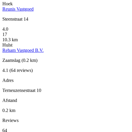
Hoek
Reunis Vastgoed
Steenstraat 14
4.0
17
10.3 km
Hulst
Reham Vastgoed B.V.
Zaamslag
(0.2 km)
4.1
(64 reviews)
Adres
Terneuzensestraat 10
Afstand
0.2 km
Reviews
64