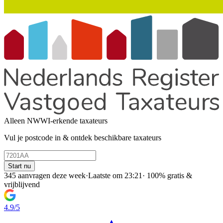
Alleen NWWI-erkende taxateurs
Vul je postcode in & ontdek beschikbare taxateurs
Start nu
345 aanvragen deze week
·
Laatste om 23:21
·
100% gratis &
vrijblijvend
4.9/5