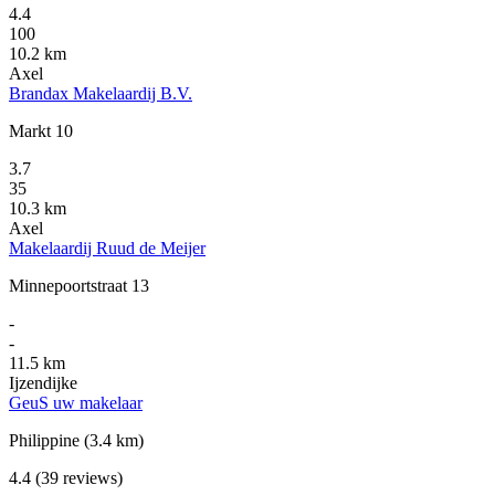
4.4
100
10.2 km
Axel
Brandax Makelaardij B.V.
Markt 10
3.7
35
10.3 km
Axel
Makelaardij Ruud de Meijer
Minnepoortstraat 13
-
-
11.5 km
Ijzendijke
GeuS uw makelaar
Philippine
(3.4 km)
4.4
(39 reviews)