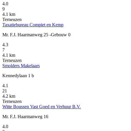
4.0
9
4.1 km
Terneuzen
Taxatiebureau Compiet en Kemp
Mr. F.J. Haarmanweg 25 -Gebouw 0
4.3
7
4.1 km
Terneuzen
Smolders Makelaars
Kennedylaan 1 b
4.1
21
4.2 km
Terneuzen
Witte Boussen Vast Goed en Verhuur B.V.
Mr. F.J. Haarmanweg 16
4.0