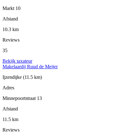
Markt 10
Afstand
10.3 km
Reviews
35
Bekijk taxateur
Makelaardij Ruud de Meijer
Ijzendijke
(11.5 km)
Adres
Minnepoortstraat 13
Afstand
11.5 km
Reviews