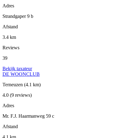
Adres
Strandgaper 9 b
Afstand
3.4 km
Reviews
39
Bekijk taxateur
DE WOONCLUB
Terneuzen
(4.1 km)
4.0
(9 reviews)
Adres
Mr. F.J. Haarmanweg 59 c
Afstand
4.1 km