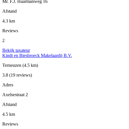
Mr. F.J. Haarmanweg 16
Afstand
4.3 km
Reviews
2
Bekijk taxateur
Kindt en Biesbroeck Makelaardij B.V.
Terneuzen
(4.5 km)
3.8
(19 reviews)
Adres
Axelsestraat 2
Afstand
4.5 km
Reviews