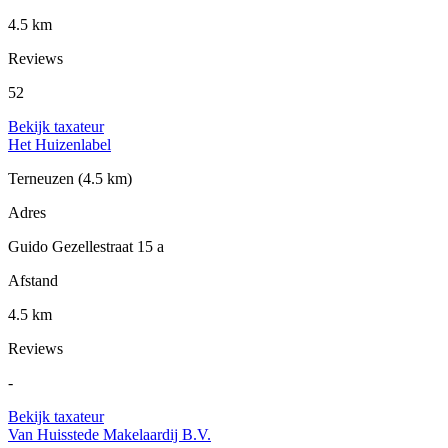
4.5 km
Reviews
52
Bekijk taxateur
Het Huizenlabel
Terneuzen
(4.5 km)
Adres
Guido Gezellestraat 15 a
Afstand
4.5 km
Reviews
-
Bekijk taxateur
Van Huisstede Makelaardij B.V.