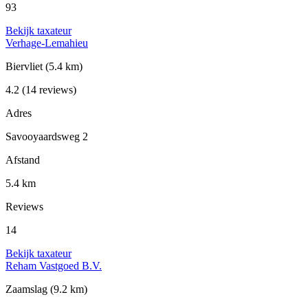
93
Bekijk taxateur
Verhage-Lemahieu
Biervliet
(5.4 km)
4.2
(14 reviews)
Adres
Savooyaardsweg 2
Afstand
5.4 km
Reviews
14
Bekijk taxateur
Reham Vastgoed B.V.
Zaamslag
(9.2 km)