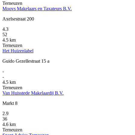
Terneuzen
Moovs Makelaars en Taxateurs B.V.
Axelsestraat 200
4.3
52
4.5 km
Terneuzen
Het Huizenlabel
Guido Gezellestraat 15 a
-
-
4.5 km
Terneuzen
Van Huisstede Makelaardij B.V.
Markt 8
2.9
36
4.6 km
Terneuzen