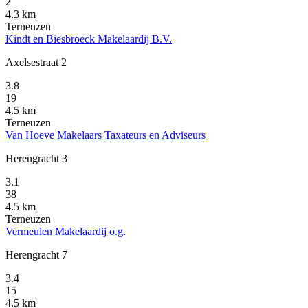
2
4.3 km
Terneuzen
Kindt en Biesbroeck Makelaardij B.V.
Axelsestraat 2
3.8
19
4.5 km
Terneuzen
Van Hoeve Makelaars Taxateurs en Adviseurs
Herengracht 3
3.1
38
4.5 km
Terneuzen
Vermeulen Makelaardij o.g.
Herengracht 7
3.4
15
4.5 km