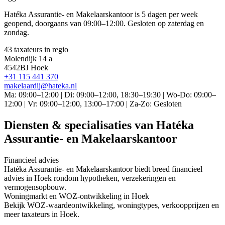
Hatéka Assurantie- en Makelaarskantoor is 5 dagen per week
geopend, doorgaans van 09:00–12:00. Gesloten op zaterdag en
zondag.
43 taxateurs in regio
Molendijk 14 a
4542BJ Hoek
+31 115 441 370
makelaardij@hateka.nl
Ma: 09:00–12:00 | Di: 09:00–12:00, 18:30–19:30 | Wo-Do: 09:00–
12:00 | Vr: 09:00–12:00, 13:00–17:00 | Za-Zo: Gesloten
Diensten & specialisaties van Hatéka
Assurantie- en Makelaarskantoor
Financieel advies
Hatéka Assurantie- en Makelaarskantoor biedt breed financieel
advies in Hoek rondom hypotheken, verzekeringen en
vermogensopbouw.
Woningmarkt en WOZ-ontwikkeling in Hoek
Bekijk WOZ-waardeontwikkeling, woningtypes, verkoopprijzen en
meer taxateurs in Hoek.