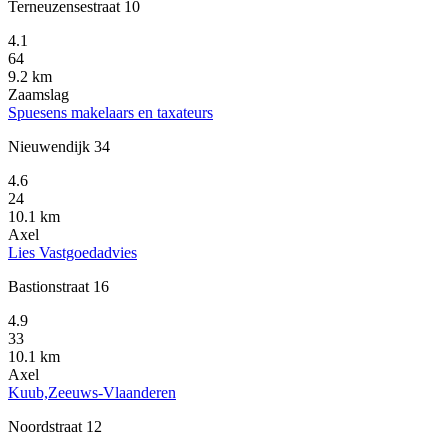
Terneuzensestraat 10
4.1
64
9.2 km
Zaamslag
Spuesens makelaars en taxateurs
Nieuwendijk 34
4.6
24
10.1 km
Axel
Lies Vastgoedadvies
Bastionstraat 16
4.9
33
10.1 km
Axel
Kuub,Zeeuws-Vlaanderen
Noordstraat 12