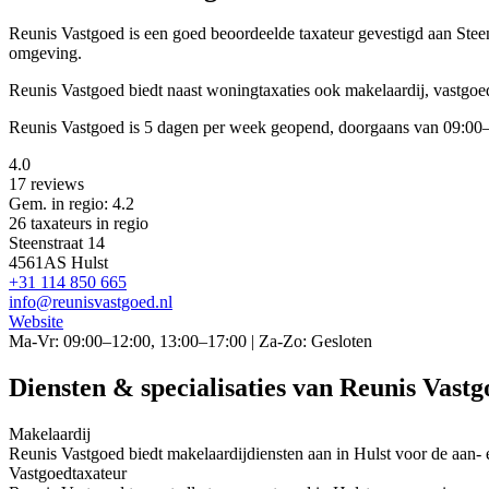
Reunis Vastgoed is een
goed beoordeelde
taxateur gevestigd aan Ste
omgeving.
Reunis Vastgoed biedt naast woningtaxaties ook makelaardij, vastgoe
Reunis Vastgoed is 5 dagen per week geopend, doorgaans van 09:00–
4.0
17 reviews
Gem. in regio: 4.2
26 taxateurs in regio
Steenstraat 14
4561AS Hulst
+31 114 850 665
info@reunisvastgoed.nl
Website
Ma-Vr: 09:00–12:00, 13:00–17:00 | Za-Zo: Gesloten
Diensten & specialisaties van Reunis Vastg
Makelaardij
Reunis Vastgoed biedt makelaardijdiensten aan in Hulst voor de aan
Vastgoedtaxateur