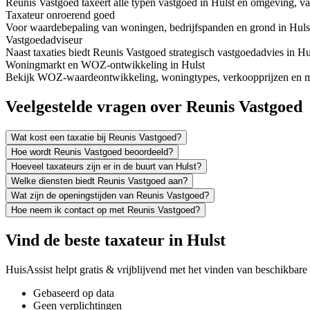
Reunis Vastgoed taxeert alle typen vastgoed in Hulst en omgeving, 
Taxateur onroerend goed
Voor waardebepaling van woningen, bedrijfspanden en grond in Hulst 
Vastgoedadviseur
Naast taxaties biedt Reunis Vastgoed strategisch vastgoedadvies in H
Woningmarkt en WOZ-ontwikkeling in Hulst
Bekijk WOZ-waardeontwikkeling, woningtypes, verkoopprijzen en mee
Veelgestelde vragen over Reunis Vastgoed
Wat kost een taxatie bij Reunis Vastgoed?
Hoe wordt Reunis Vastgoed beoordeeld?
Hoeveel taxateurs zijn er in de buurt van Hulst?
Welke diensten biedt Reunis Vastgoed aan?
Wat zijn de openingstijden van Reunis Vastgoed?
Hoe neem ik contact op met Reunis Vastgoed?
Vind de beste taxateur in Hulst
HuisAssist helpt gratis & vrijblijvend met het vinden van beschikbare e
Gebaseerd op data
Geen verplichtingen