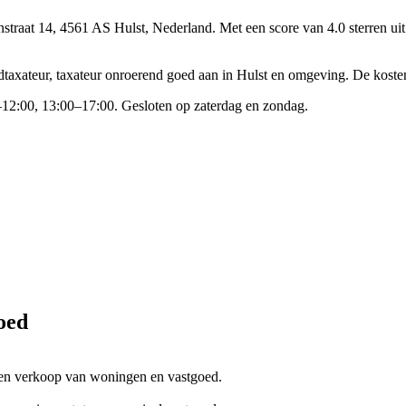
enstraat 14, 4561 AS Hulst, Nederland.
Met een score van 4.0 sterren ui
dtaxateur, taxateur onroerend goed aan in Hulst en omgeving. De koste
12:00, 13:00–17:00. Gesloten op zaterdag en zondag.
oed
- en verkoop van woningen en vastgoed.