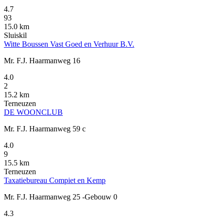
4.7
93
15.0 km
Sluiskil
Witte Boussen Vast Goed en Verhuur B.V.
Mr. F.J. Haarmanweg 16
4.0
2
15.2 km
Terneuzen
DE WOONCLUB
Mr. F.J. Haarmanweg 59 c
4.0
9
15.5 km
Terneuzen
Taxatiebureau Compiet en Kemp
Mr. F.J. Haarmanweg 25 -Gebouw 0
4.3