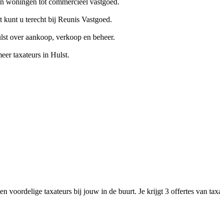
van woningen tot commercieel vastgoed.
kunt u terecht bij Reunis Vastgoed.
ulst over aankoop, verkoop en beheer.
r taxateurs in Hulst.
n voordelige taxateurs bij jouw in de buurt. Je krijgt 3 offertes van ta