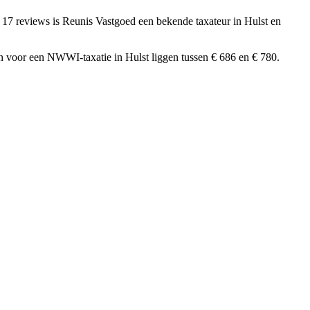
t 17 reviews
is Reunis Vastgoed een bekende taxateur in Hulst en
n voor een NWWI-taxatie in Hulst liggen tussen € 686 en € 780.