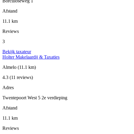
Borculoseweg 1
Afstand
11.1 km
Reviews
3
Bekijk taxateur
Holter Makelaardij & Taxaties
Almelo
(11.1 km)
4.3
(11 reviews)
Adres
Twentepoort West 5 2e verdieping
Afstand
11.1 km
Reviews