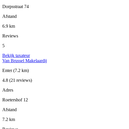
Dorpsstraat 74
Afstand
6.9 km
Reviews
5
Bekijk taxateur
Van Brussel Makelaardij
Enter
(7.2 km)
4.8
(21 reviews)
Adres
Roetershof 12
Afstand
7.2 km