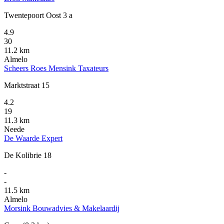
Twentepoort Oost 3 a
4.9
30
11.2 km
Almelo
Scheers Roes Mensink Taxateurs
Marktstraat 15
4.2
19
11.3 km
Neede
De Waarde Expert
De Kolibrie 18
-
-
11.5 km
Almelo
Morsink Bouwadvies & Makelaardij