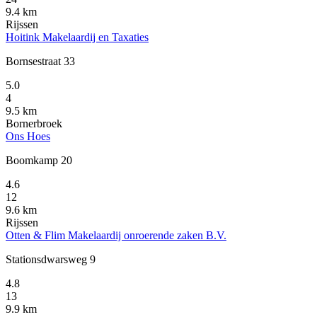
9.4 km
Rijssen
Hoitink Makelaardij en Taxaties
Bornsestraat 33
5.0
4
9.5 km
Bornerbroek
Ons Hoes
Boomkamp 20
4.6
12
9.6 km
Rijssen
Otten & Flim Makelaardij onroerende zaken B.V.
Stationsdwarsweg 9
4.8
13
9.9 km