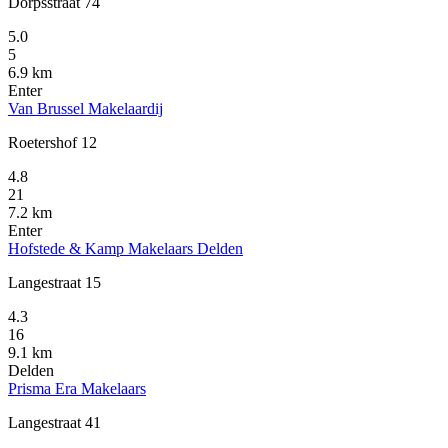
Dorpsstraat 74
5.0
5
6.9 km
Enter
Van Brussel Makelaardij
Roetershof 12
4.8
21
7.2 km
Enter
Hofstede & Kamp Makelaars Delden
Langestraat 15
4.3
16
9.1 km
Delden
Prisma Era Makelaars
Langestraat 41