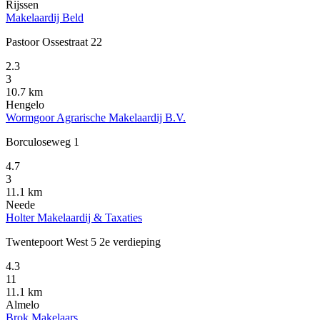
Rijssen
Makelaardij Beld
Pastoor Ossestraat 22
2.3
3
10.7 km
Hengelo
Wormgoor Agrarische Makelaardij B.V.
Borculoseweg 1
4.7
3
11.1 km
Neede
Holter Makelaardij & Taxaties
Twentepoort West 5 2e verdieping
4.3
11
11.1 km
Almelo
Brok Makelaars