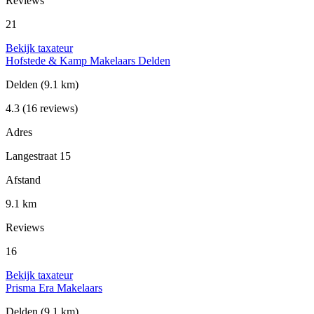
Reviews
21
Bekijk taxateur
Hofstede & Kamp Makelaars Delden
Delden
(9.1 km)
4.3
(16 reviews)
Adres
Langestraat 15
Afstand
9.1 km
Reviews
16
Bekijk taxateur
Prisma Era Makelaars
Delden
(9.1 km)