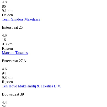
4.8
86
9.1 km
Delden
Team Snijders Makelaars
Enterstraat 25
4.9
16
9.3 km
Rijssen
Marcant Taxaties
Enterstraat 27 A
4.6
94
9.3 km
Rijssen
Ten Hove Makelaardij & Taxaties B.V.
Bouwstraat 39
4.4
24