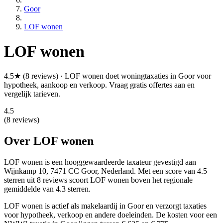
Goor
LOF wonen
LOF wonen
4.5★ (8 reviews) · LOF wonen doet woningtaxaties in Goor voor
hypotheek, aankoop en verkoop. Vraag gratis offertes aan en
vergelijk tarieven.
4.5
(8 reviews)
Over LOF wonen
LOF wonen is een
hooggewaardeerde
taxateur gevestigd aan
Wijnkamp 10, 7471 CC Goor, Nederland.
Met een score van 4.5
sterren uit 8 reviews
scoort LOF wonen boven het regionale
gemiddelde van 4.3 sterren.
LOF wonen is actief als makelaardij in Goor en verzorgt taxaties
voor hypotheek, verkoop en andere doeleinden. De kosten voor een