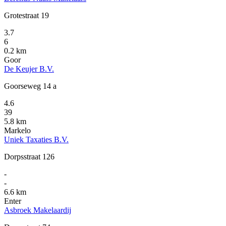
Grotestraat 19
3.7
6
0.2 km
Goor
De Keujer B.V.
Goorseweg 14 a
4.6
39
5.8 km
Markelo
Uniek Taxaties B.V.
Dorpsstraat 126
-
-
6.6 km
Enter
Asbroek Makelaardij