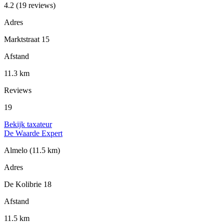
4.2
(19 reviews)
Adres
Marktstraat 15
Afstand
11.3 km
Reviews
19
Bekijk taxateur
De Waarde Expert
Almelo
(11.5 km)
Adres
De Kolibrie 18
Afstand
11.5 km