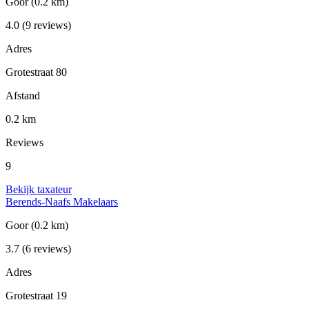
Goor
(0.2 km)
4.0
(9 reviews)
Adres
Grotestraat 80
Afstand
0.2 km
Reviews
9
Bekijk taxateur
Berends-Naafs Makelaars
Goor
(0.2 km)
3.7
(6 reviews)
Adres
Grotestraat 19