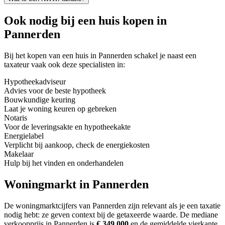
Ook nodig bij een huis kopen in
Pannerden
Bij het kopen van een huis in Pannerden schakel je naast een
taxateur vaak ook deze specialisten in:
Hypotheekadviseur
Advies voor de beste hypotheek
Bouwkundige keuring
Laat je woning keuren op gebreken
Notaris
Voor de leveringsakte en hypotheekakte
Energielabel
Verplicht bij aankoop, check de energiekosten
Makelaar
Hulp bij het vinden en onderhandelen
Woningmarkt in Pannerden
De woningmarktcijfers van Pannerden zijn relevant als je een taxatie
nodig hebt: ze geven context bij de getaxeerde waarde.
De mediane
verkoopprijs in Pannerden is
€ 349.000
en de gemiddelde vierkante