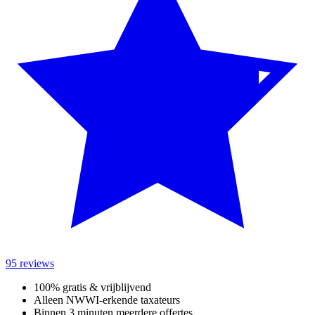
95 reviews
100% gratis & vrijblijvend
Alleen NWWI-erkende taxateurs
Binnen 3 minuten meerdere offertes