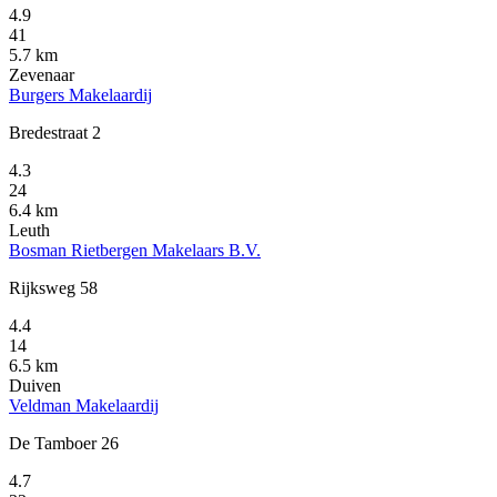
4.9
41
5.7 km
Zevenaar
Burgers Makelaardij
Bredestraat 2
4.3
24
6.4 km
Leuth
Bosman Rietbergen Makelaars B.V.
Rijksweg 58
4.4
14
6.5 km
Duiven
Veldman Makelaardij
De Tamboer 26
4.7