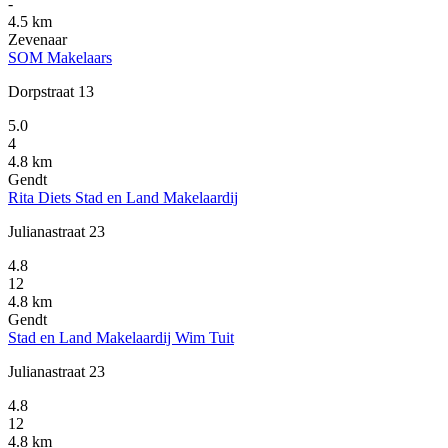
-
4.5 km
Zevenaar
SOM Makelaars
Dorpstraat 13
5.0
4
4.8 km
Gendt
Rita Diets Stad en Land Makelaardij
Julianastraat 23
4.8
12
4.8 km
Gendt
Stad en Land Makelaardij Wim Tuit
Julianastraat 23
4.8
12
4.8 km