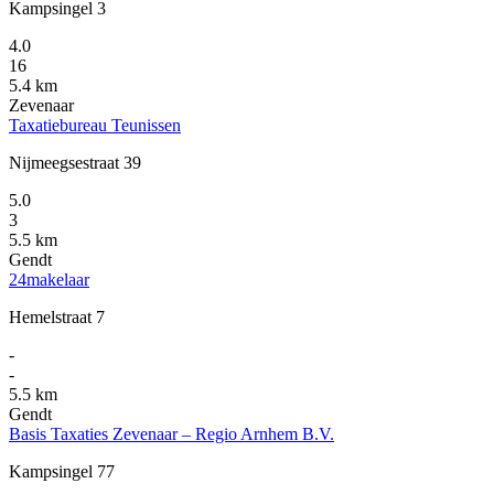
Kampsingel 3
4.0
16
5.4 km
Zevenaar
Taxatiebureau Teunissen
Nijmeegsestraat 39
5.0
3
5.5 km
Gendt
24makelaar
Hemelstraat 7
-
-
5.5 km
Gendt
Basis Taxaties Zevenaar – Regio Arnhem B.V.
Kampsingel 77