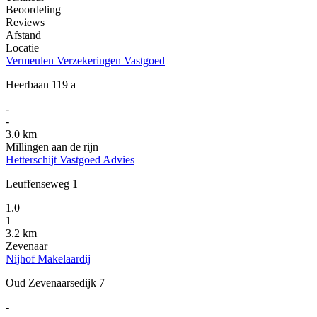
Beoordeling
Reviews
Afstand
Locatie
Vermeulen Verzekeringen Vastgoed
Heerbaan 119 a
-
-
3.0 km
Millingen aan de rijn
Hetterschijt Vastgoed Advies
Leuffenseweg 1
1.0
1
3.2 km
Zevenaar
Nijhof Makelaardij
Oud Zevenaarsedijk 7
-