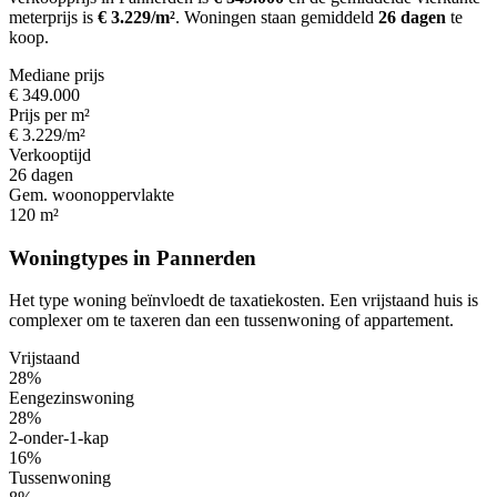
meterprijs is
€ 3.229/m²
.
Woningen staan gemiddeld
26 dagen
te
koop.
Mediane prijs
€ 349.000
Prijs per m²
€ 3.229/m²
Verkooptijd
26 dagen
Gem. woonoppervlakte
120 m²
Woningtypes in Pannerden
Het type woning beïnvloedt de taxatiekosten. Een vrijstaand huis is
complexer om te taxeren dan een tussenwoning of appartement.
Vrijstaand
28%
Eengezinswoning
28%
2-onder-1-kap
16%
Tussenwoning