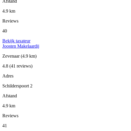
Afstand
4.9 km
Reviews
40
Bekijk taxateur
Joosten Makelaardij
Zevenaar
(4.9 km)
4.8
(41 reviews)
Adres
Schilderspoort 2
Afstand
4.9 km
Reviews
41