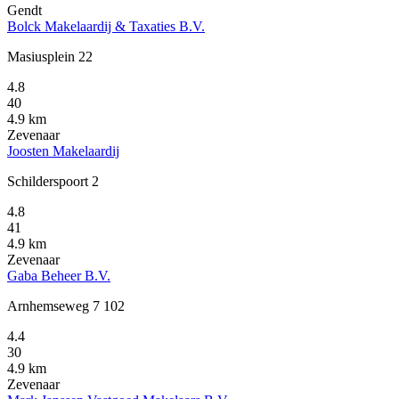
Gendt
Bolck Makelaardij & Taxaties B.V.
Masiusplein 22
4.8
40
4.9 km
Zevenaar
Joosten Makelaardij
Schilderspoort 2
4.8
41
4.9 km
Zevenaar
Gaba Beheer B.V.
Arnhemseweg 7 102
4.4
30
4.9 km
Zevenaar