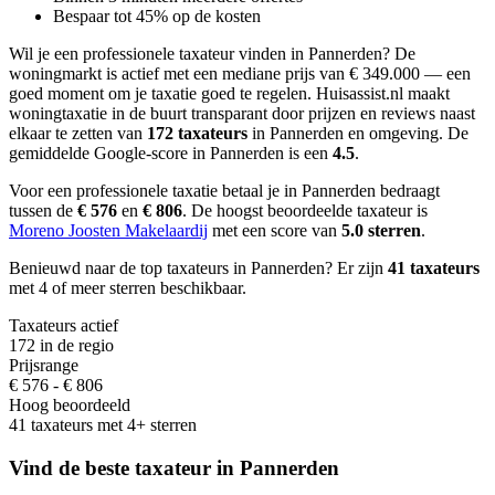
Bespaar tot 45% op de kosten
Wil je een professionele taxateur vinden in Pannerden?
De
woningmarkt is actief met een mediane prijs van € 349.000 — een
goed moment om je taxatie goed te regelen.
Huisassist.nl maakt
woningtaxatie in de buurt transparant door prijzen en reviews naast
elkaar te zetten van
172 taxateurs
in Pannerden en omgeving.
De
gemiddelde Google-score in Pannerden is een
4.5
.
Voor een professionele taxatie betaal je in Pannerden bedraagt
tussen de
€ 576
en
€ 806
.
De hoogst beoordeelde taxateur is
Moreno Joosten Makelaardij
met een score van
5.0 sterren
.
Benieuwd naar de top taxateurs in Pannerden? Er zijn
41 taxateurs
met 4 of meer sterren beschikbaar.
Taxateurs actief
172 in de regio
Prijsrange
€ 576 - € 806
Hoog beoordeeld
41 taxateurs met 4+ sterren
Vind de beste taxateur in Pannerden