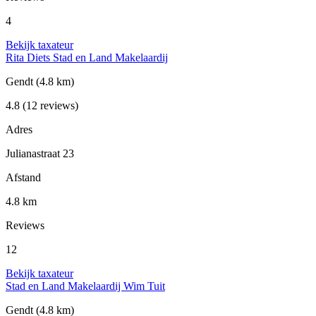
4
Bekijk taxateur
Rita Diets Stad en Land Makelaardij
Gendt
(4.8 km)
4.8
(12 reviews)
Adres
Julianastraat 23
Afstand
4.8 km
Reviews
12
Bekijk taxateur
Stad en Land Makelaardij Wim Tuit
Gendt
(4.8 km)