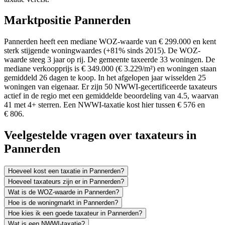
Marktpositie Pannerden
Pannerden heeft een mediane WOZ-waarde van € 299.000 en kent
sterk stijgende woningwaardes (+81% sinds 2015). De WOZ-
waarde steeg 3 jaar op rij. De gemeente taxeerde 33 woningen. De
mediane verkoopprijs is € 349.000 (€ 3.229/m²) en woningen staan
gemiddeld 26 dagen te koop. In het afgelopen jaar wisselden 25
woningen van eigenaar. Er zijn 50 NWWI-gecertificeerde taxateurs
actief in de regio met een gemiddelde beoordeling van 4.5, waarvan
41 met 4+ sterren. Een NWWI-taxatie kost hier tussen € 576 en
€ 806.
Veelgestelde vragen over taxateurs in
Pannerden
Hoeveel kost een taxatie in Pannerden?
Hoeveel taxateurs zijn er in Pannerden?
Wat is de WOZ-waarde in Pannerden?
Hoe is de woningmarkt in Pannerden?
Hoe kies ik een goede taxateur in Pannerden?
Wat is een NWWI-taxatie?