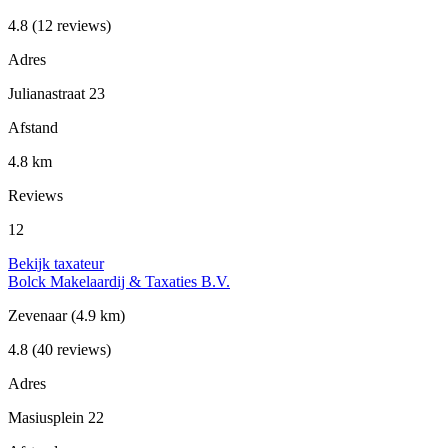
4.8
(12 reviews)
Adres
Julianastraat 23
Afstand
4.8 km
Reviews
12
Bekijk taxateur
Bolck Makelaardij & Taxaties B.V.
Zevenaar
(4.9 km)
4.8
(40 reviews)
Adres
Masiusplein 22