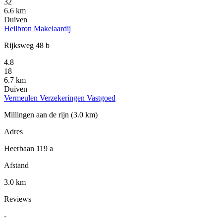
32
6.6 km
Duiven
Heilbron Makelaardij
Rijksweg 48 b
4.8
18
6.7 km
Duiven
Vermeulen Verzekeringen Vastgoed
Millingen aan de rijn
(3.0 km)
Adres
Heerbaan 119 a
Afstand
3.0 km
Reviews
-