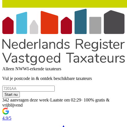
Alleen NWWI-erkende taxateurs
Vul je postcode in & ontdek beschikbare taxateurs
Start nu
342 aanvragen deze week
·
Laatste om 02:29
·
100% gratis &
vrijblijvend
4.9/5