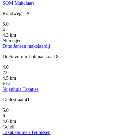
SOM Makelaars
Rondweg 1 A
5.0
4
4.3 km
Nijmegen
Ditte Jansen makelaardij
De Savornin Lohmanstraat 8
4.0
22
4.5 km
Elst
Nijenhuis Taxaties
Gildestraat 41
5.0
6
4.6 km
Gendt
Taxatiebureau Teunissen