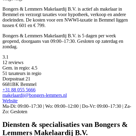
Bongers & Lemmers Makelaardij B.V. is actief als makelaar in
Bemmel en verzorgt taxaties voor hypotheek, verkoop en andere
doeleinden. De kosten voor een NWWI-taxatie in Bemmel liggen
tussen € 601 en € 799.
Bongers & Lemmers Makelaardij B.V. is 5 dagen per week
geopend, doorgaans van 09:00–17:30. Gesloten op zaterdag en
zondag.
3.1
12 reviews
Gem. in regio: 4.5
51 taxateurs in regio
Dorpsstraat 21
6681BK Bemmel
+31 88 055 5666
makelaardij@bongers-lemmers.nl
Website
Ma-Di: 09:00–17:30 | Wo: 09:00–12:00 | Do-Vr: 09:00–17:30 | Za-
Zo: Gesloten
Diensten & specialisaties van Bongers &
Lemmers Makelaardij B.V.