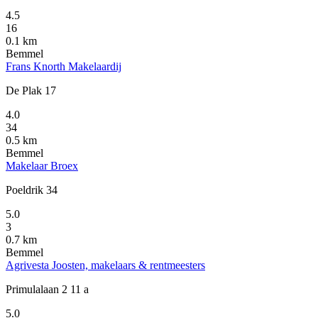
4.5
16
0.1 km
Bemmel
Frans Knorth Makelaardij
De Plak 17
4.0
34
0.5 km
Bemmel
Makelaar Broex
Poeldrik 34
5.0
3
0.7 km
Bemmel
Agrivesta Joosten, makelaars & rentmeesters
Primulalaan 2 11 a
5.0