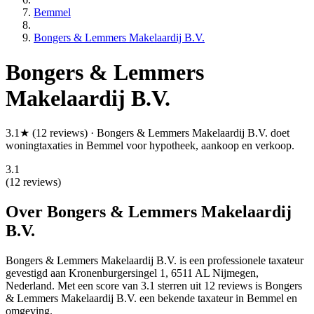
Bemmel
Bongers & Lemmers Makelaardij B.V.
Bongers & Lemmers
Makelaardij B.V.
3.1★ (12 reviews) · Bongers & Lemmers Makelaardij B.V. doet
woningtaxaties in Bemmel voor hypotheek, aankoop en verkoop.
3.1
(12 reviews)
Over Bongers & Lemmers Makelaardij
B.V.
Bongers & Lemmers Makelaardij B.V. is een
professionele
taxateur
gevestigd aan Kronenburgersingel 1, 6511 AL Nijmegen,
Nederland.
Met een score van 3.1 sterren uit 12 reviews
is Bongers
& Lemmers Makelaardij B.V. een bekende taxateur in Bemmel en
omgeving.