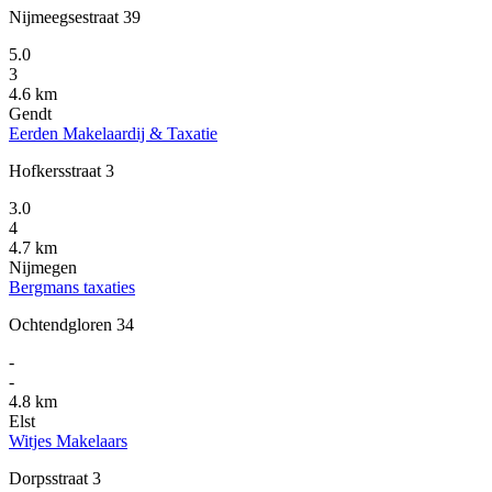
Nijmeegsestraat 39
5.0
3
4.6 km
Gendt
Eerden Makelaardij & Taxatie
Hofkersstraat 3
3.0
4
4.7 km
Nijmegen
Bergmans taxaties
Ochtendgloren 34
-
-
4.8 km
Elst
Witjes Makelaars
Dorpsstraat 3