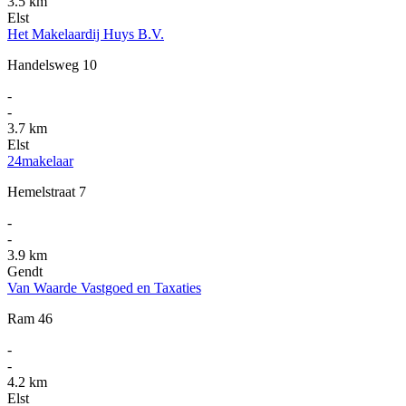
3.5 km
Elst
Het Makelaardij Huys B.V.
Handelsweg 10
-
-
3.7 km
Elst
24makelaar
Hemelstraat 7
-
-
3.9 km
Gendt
Van Waarde Vastgoed en Taxaties
Ram 46
-
-
4.2 km
Elst