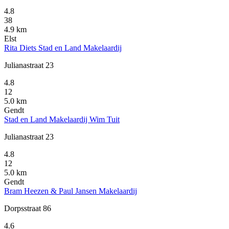
4.8
38
4.9 km
Elst
Rita Diets Stad en Land Makelaardij
Julianastraat 23
4.8
12
5.0 km
Gendt
Stad en Land Makelaardij Wim Tuit
Julianastraat 23
4.8
12
5.0 km
Gendt
Bram Heezen & Paul Jansen Makelaardij
Dorpsstraat 86
4.6