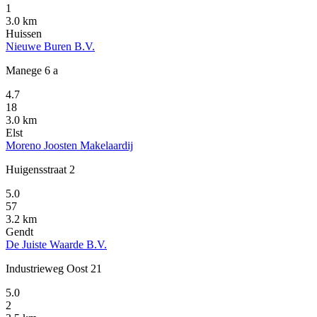
1
3.0 km
Huissen
Nieuwe Buren B.V.
Manege 6 a
4.7
18
3.0 km
Elst
Moreno Joosten Makelaardij
Huigensstraat 2
5.0
57
3.2 km
Gendt
De Juiste Waarde B.V.
Industrieweg Oost 21
5.0
2