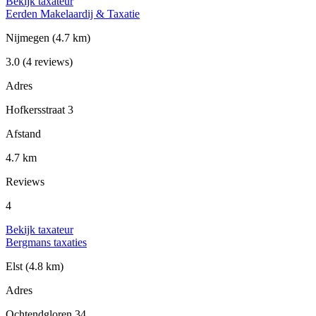
Bekijk taxateur
Eerden Makelaardij & Taxatie
Nijmegen
(4.7 km)
3.0
(4 reviews)
Adres
Hofkersstraat 3
Afstand
4.7 km
Reviews
4
Bekijk taxateur
Bergmans taxaties
Elst
(4.8 km)
Adres
Ochtendgloren 34