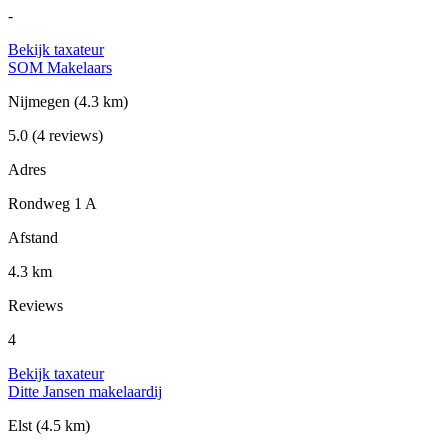
-
Bekijk taxateur
SOM Makelaars
Nijmegen
(4.3 km)
5.0
(4 reviews)
Adres
Rondweg 1 A
Afstand
4.3 km
Reviews
4
Bekijk taxateur
Ditte Jansen makelaardij
Elst
(4.5 km)