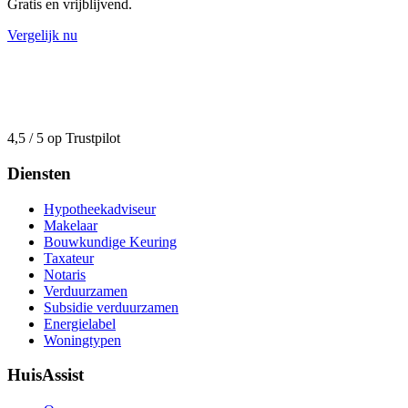
Gratis en vrijblijvend.
Vergelijk nu
4,5 / 5 op Trustpilot
Diensten
Hypotheekadviseur
Makelaar
Bouwkundige Keuring
Taxateur
Notaris
Verduurzamen
Subsidie verduurzamen
Energielabel
Woningtypen
HuisAssist