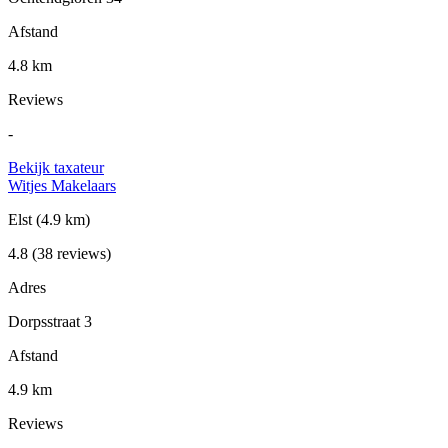
Afstand
4.8 km
Reviews
-
Bekijk taxateur
Witjes Makelaars
Elst
(4.9 km)
4.8
(38 reviews)
Adres
Dorpsstraat 3
Afstand
4.9 km
Reviews