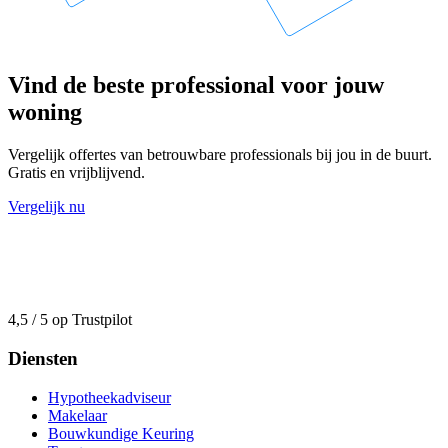
Vind de beste professional voor jouw
woning
Vergelijk offertes van betrouwbare professionals bij jou in de buurt.
Gratis en vrijblijvend.
Vergelijk nu
4,5 / 5 op Trustpilot
Diensten
Hypotheekadviseur
Makelaar
Bouwkundige Keuring