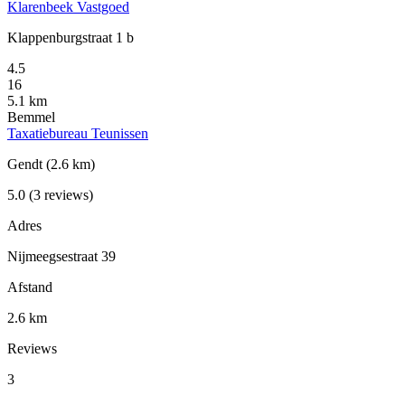
Klarenbeek Vastgoed
Klappenburgstraat 1 b
4.5
16
5.1 km
Bemmel
Taxatiebureau Teunissen
Gendt
(2.6 km)
5.0
(3 reviews)
Adres
Nijmeegsestraat 39
Afstand
2.6 km
Reviews
3