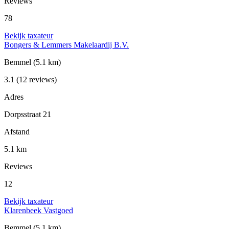
Reviews
78
Bekijk taxateur
Bongers & Lemmers Makelaardij B.V.
Bemmel
(5.1 km)
3.1
(12 reviews)
Adres
Dorpsstraat 21
Afstand
5.1 km
Reviews
12
Bekijk taxateur
Klarenbeek Vastgoed
Bemmel
(5.1 km)