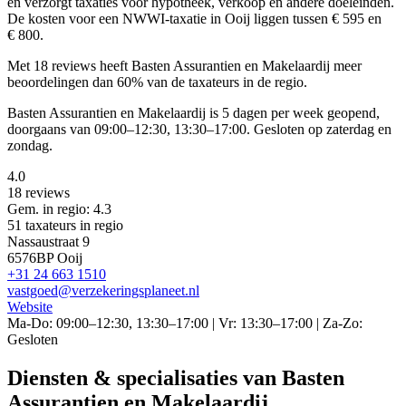
en verzorgt taxaties voor hypotheek, verkoop en andere doeleinden.
De kosten voor een NWWI-taxatie in Ooij liggen tussen € 595 en
€ 800.
Met 18 reviews heeft Basten Assurantien en Makelaardij meer
beoordelingen dan 60% van de taxateurs in de regio.
Basten Assurantien en Makelaardij is 5 dagen per week geopend,
doorgaans van 09:00–12:30, 13:30–17:00. Gesloten op zaterdag en
zondag.
4.0
18 reviews
Gem. in regio: 4.3
51 taxateurs in regio
Nassaustraat 9
6576BP Ooij
+31 24 663 1510
vastgoed@verzekeringsplaneet.nl
Website
Ma-Do: 09:00–12:30, 13:30–17:00 | Vr: 13:30–17:00 | Za-Zo:
Gesloten
Diensten & specialisaties van Basten
Assurantien en Makelaardij