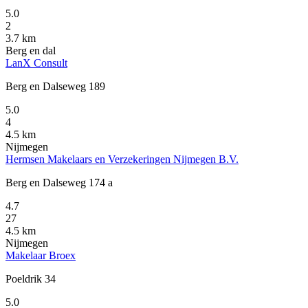
5.0
2
3.7 km
Berg en dal
LanX Consult
Berg en Dalseweg 189
5.0
4
4.5 km
Nijmegen
Hermsen Makelaars en Verzekeringen Nijmegen B.V.
Berg en Dalseweg 174 a
4.7
27
4.5 km
Nijmegen
Makelaar Broex
Poeldrik 34
5.0