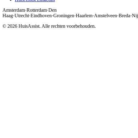
Amsterdam
·
Rotterdam
·
Den
Haag
·
Utrecht
·
Eindhoven
·
Groningen
·
Haarlem
·
Amstelveen
·
Breda
·
Ni
© 2026 HuisAssist. Alle rechten voorbehouden.