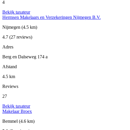
4
Bekijk taxateur
Hermsen Makelaars en Verzekeringen Nijmegen B.V.
Nijmegen
(4.5 km)
4.7
(27 reviews)
Adres
Berg en Dalseweg 174 a
Afstand
4.5 km
Reviews
27
Bekijk taxateur
Makelaar Broex
Bemmel
(4.6 km)