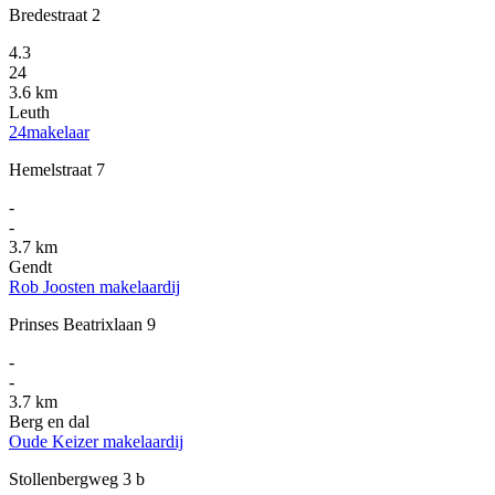
Bredestraat 2
4.3
24
3.6 km
Leuth
24makelaar
Hemelstraat 7
-
-
3.7 km
Gendt
Rob Joosten makelaardij
Prinses Beatrixlaan 9
-
-
3.7 km
Berg en dal
Oude Keizer makelaardij
Stollenbergweg 3 b