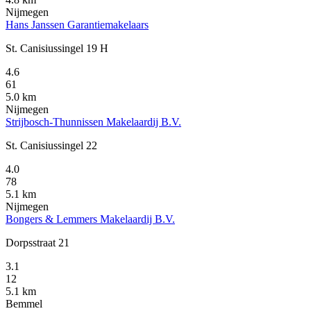
Nijmegen
Hans Janssen Garantiemakelaars
St. Canisiussingel 19 H
4.6
61
5.0 km
Nijmegen
Strijbosch-Thunnissen Makelaardij B.V.
St. Canisiussingel 22
4.0
78
5.1 km
Nijmegen
Bongers & Lemmers Makelaardij B.V.
Dorpsstraat 21
3.1
12
5.1 km
Bemmel