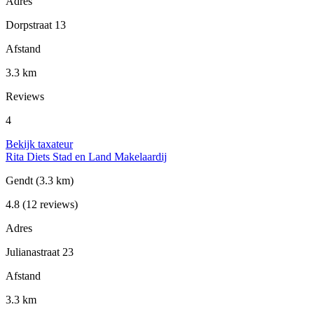
Adres
Dorpstraat 13
Afstand
3.3 km
Reviews
4
Bekijk taxateur
Rita Diets Stad en Land Makelaardij
Gendt
(3.3 km)
4.8
(12 reviews)
Adres
Julianastraat 23
Afstand
3.3 km