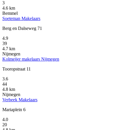
3
4.6 km
Bemmel
Soeteman Makelaars
Berg en Dalseweg 71
4.9
39
4.7 km
Nijmegen
Kolmeijer makelaars Nijmegen
Tooropstraat 11
3.6
44
4.8 km
Nijmegen
Verbeek Makelaars
Mariaplein 6
4.0
20
4.8 km