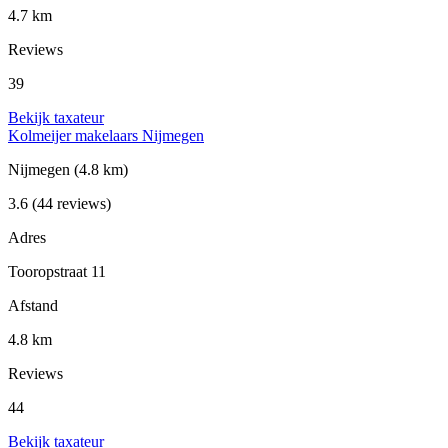
4.7 km
Reviews
39
Bekijk taxateur
Kolmeijer makelaars Nijmegen
Nijmegen
(4.8 km)
3.6
(44 reviews)
Adres
Tooropstraat 11
Afstand
4.8 km
Reviews
44
Bekijk taxateur