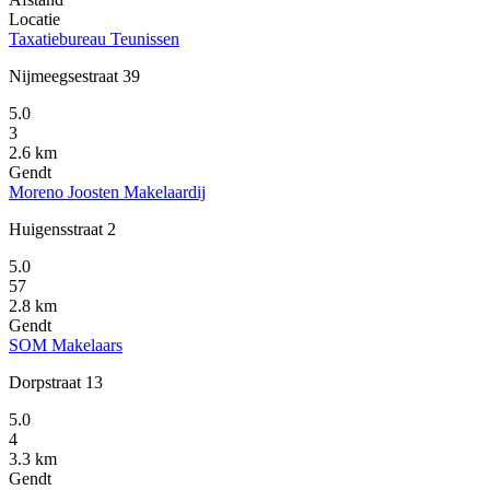
Locatie
Taxatiebureau Teunissen
Nijmeegsestraat 39
5.0
3
2.6 km
Gendt
Moreno Joosten Makelaardij
Huigensstraat 2
5.0
57
2.8 km
Gendt
SOM Makelaars
Dorpstraat 13
5.0
4
3.3 km
Gendt