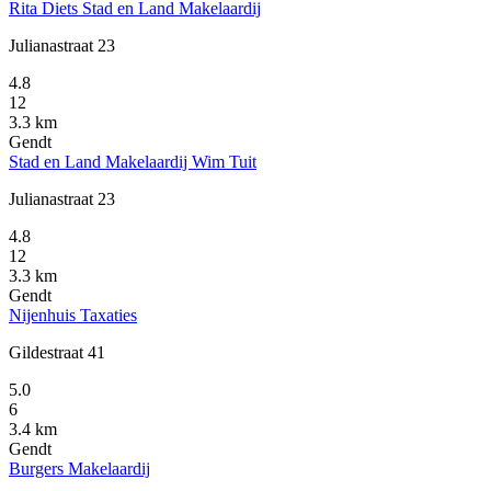
Rita Diets Stad en Land Makelaardij
Julianastraat 23
4.8
12
3.3 km
Gendt
Stad en Land Makelaardij Wim Tuit
Julianastraat 23
4.8
12
3.3 km
Gendt
Nijenhuis Taxaties
Gildestraat 41
5.0
6
3.4 km
Gendt
Burgers Makelaardij