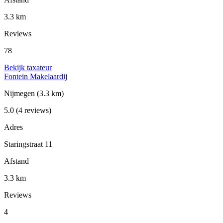
3.3 km
Reviews
78
Bekijk taxateur
Fontein Makelaardij
Nijmegen
(3.3 km)
5.0
(4 reviews)
Adres
Staringstraat 11
Afstand
3.3 km
Reviews
4