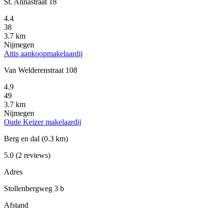
St. Annastraat 18
4.4
38
3.7 km
Nijmegen
Attis aankoopmakelaardij
Van Welderenstraat 108
4.9
49
3.7 km
Nijmegen
Oude Keizer makelaardij
Berg en dal
(0.3 km)
5.0
(2 reviews)
Adres
Stollenbergweg 3 b
Afstand