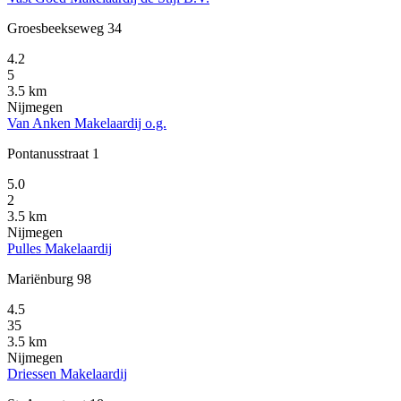
Groesbeekseweg 34
4.2
5
3.5 km
Nijmegen
Van Anken Makelaardij o.g.
Pontanusstraat 1
5.0
2
3.5 km
Nijmegen
Pulles Makelaardij
Mariënburg 98
4.5
35
3.5 km
Nijmegen
Driessen Makelaardij