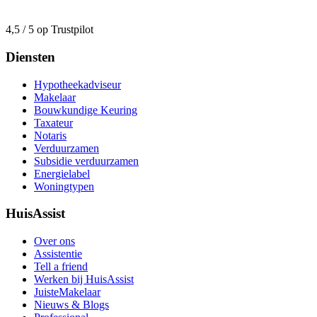
4,5 / 5 op Trustpilot
Diensten
Hypotheekadviseur
Makelaar
Bouwkundige Keuring
Taxateur
Notaris
Verduurzamen
Subsidie verduurzamen
Energielabel
Woningtypen
HuisAssist
Over ons
Assistentie
Tell a friend
Werken bij HuisAssist
JuisteMakelaar
Nieuws & Blogs