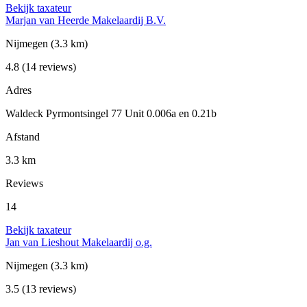
Bekijk taxateur
Marjan van Heerde Makelaardij B.V.
Nijmegen
(3.3 km)
4.8
(14 reviews)
Adres
Waldeck Pyrmontsingel 77 Unit 0.006a en 0.21b
Afstand
3.3 km
Reviews
14
Bekijk taxateur
Jan van Lieshout Makelaardij o.g.
Nijmegen
(3.3 km)
3.5
(13 reviews)