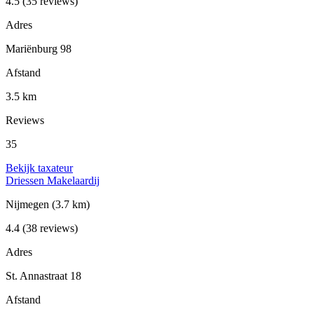
4.5
(35 reviews)
Adres
Mariënburg 98
Afstand
3.5 km
Reviews
35
Bekijk taxateur
Driessen Makelaardij
Nijmegen
(3.7 km)
4.4
(38 reviews)
Adres
St. Annastraat 18
Afstand