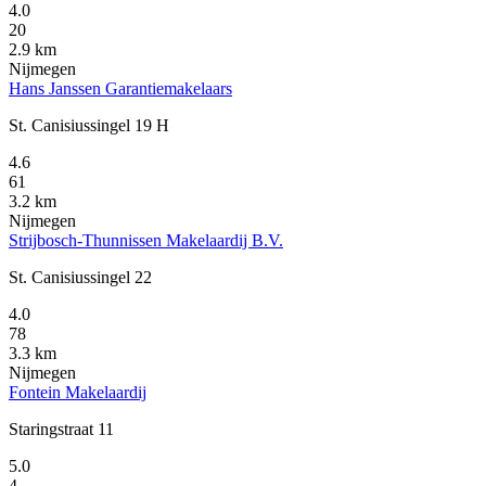
4.0
20
2.9 km
Nijmegen
Hans Janssen Garantiemakelaars
St. Canisiussingel 19 H
4.6
61
3.2 km
Nijmegen
Strijbosch-Thunnissen Makelaardij B.V.
St. Canisiussingel 22
4.0
78
3.3 km
Nijmegen
Fontein Makelaardij
Staringstraat 11
5.0
4