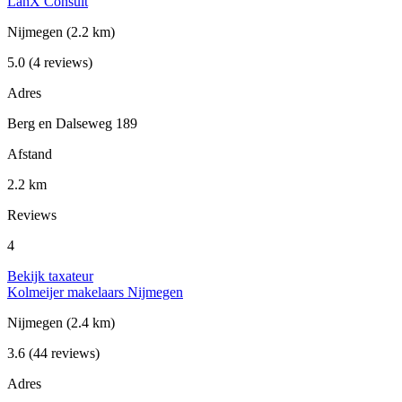
LanX Consult
Nijmegen
(2.2 km)
5.0
(4 reviews)
Adres
Berg en Dalseweg 189
Afstand
2.2 km
Reviews
4
Bekijk taxateur
Kolmeijer makelaars Nijmegen
Nijmegen
(2.4 km)
3.6
(44 reviews)
Adres