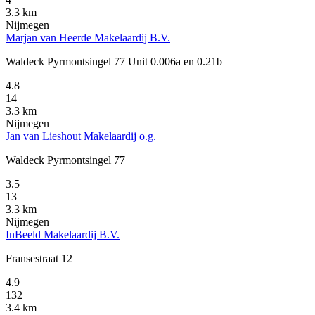
3.3 km
Nijmegen
Marjan van Heerde Makelaardij B.V.
Waldeck Pyrmontsingel 77 Unit 0.006a en 0.21b
4.8
14
3.3 km
Nijmegen
Jan van Lieshout Makelaardij o.g.
Waldeck Pyrmontsingel 77
3.5
13
3.3 km
Nijmegen
InBeeld Makelaardij B.V.
Fransestraat 12
4.9
132
3.4 km