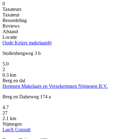
0
Taxateurs
Taxateur
Beoordeling
Reviews
Afstand
Locatie
Oude Keizer makelaardij
Stollenbergweg 3 b
5.0
2
0.3 km
Berg en dal
Hermsen Makelaars en Verzekeringen Nijmegen B.V.
Berg en Dalseweg 174 a
4.7
27
2.1 km
Nijmegen
LanX Consult