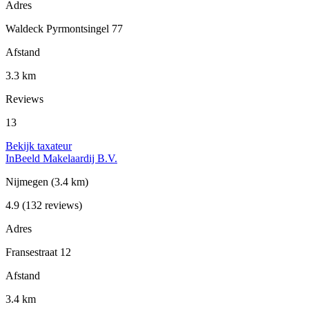
Adres
Waldeck Pyrmontsingel 77
Afstand
3.3 km
Reviews
13
Bekijk taxateur
InBeeld Makelaardij B.V.
Nijmegen
(3.4 km)
4.9
(132 reviews)
Adres
Fransestraat 12
Afstand
3.4 km