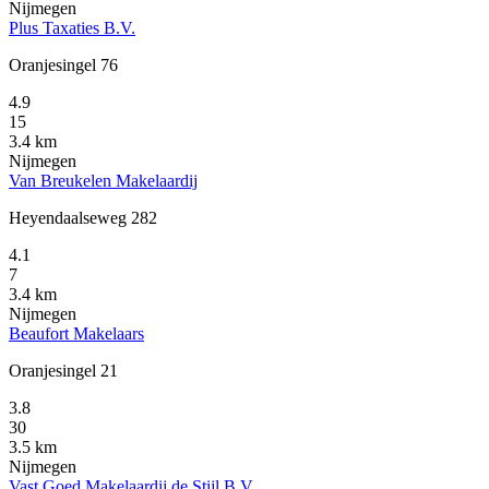
Nijmegen
Plus Taxaties B.V.
Oranjesingel 76
4.9
15
3.4 km
Nijmegen
Van Breukelen Makelaardij
Heyendaalseweg 282
4.1
7
3.4 km
Nijmegen
Beaufort Makelaars
Oranjesingel 21
3.8
30
3.5 km
Nijmegen
Vast Goed Makelaardij de Stijl B.V.