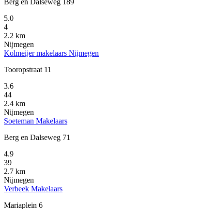
Berg en Dalseweg 189
5.0
4
2.2 km
Nijmegen
Kolmeijer makelaars Nijmegen
Tooropstraat 11
3.6
44
2.4 km
Nijmegen
Soeteman Makelaars
Berg en Dalseweg 71
4.9
39
2.7 km
Nijmegen
Verbeek Makelaars
Mariaplein 6