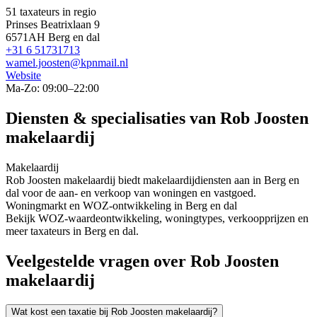
51 taxateurs in regio
Prinses Beatrixlaan 9
6571AH Berg en dal
+31 6 51731713
wamel.joosten@kpnmail.nl
Website
Ma-Zo: 09:00–22:00
Diensten & specialisaties van Rob Joosten
makelaardij
Makelaardij
Rob Joosten makelaardij biedt makelaardijdiensten aan in Berg en
dal voor de aan- en verkoop van woningen en vastgoed.
Woningmarkt en WOZ-ontwikkeling in Berg en dal
Bekijk WOZ-waardeontwikkeling, woningtypes, verkoopprijzen en
meer taxateurs in Berg en dal.
Veelgestelde vragen over Rob Joosten
makelaardij
Wat kost een taxatie bij Rob Joosten makelaardij?