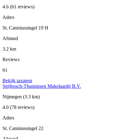
4.6
(61 reviews)
Adres
St. Canisiussingel 19 H
Afstand
3.2 km
Reviews
61
Bekijk taxateur
Strijbosch-Thunnissen Makelaardij B.V.
Nijmegen
(3.3 km)
4.0
(78 reviews)
Adres
St. Canisiussingel 22
Afstand