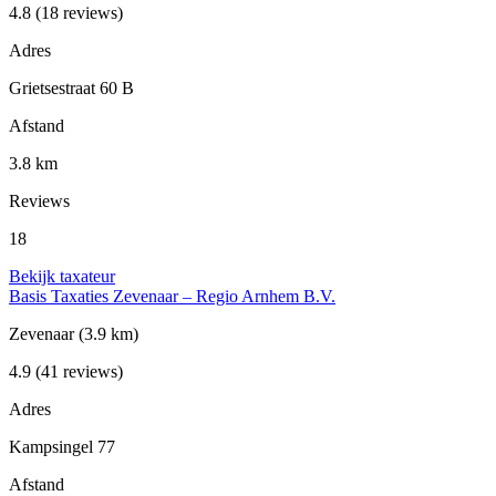
4.8
(18 reviews)
Adres
Grietsestraat 60 B
Afstand
3.8 km
Reviews
18
Bekijk taxateur
Basis Taxaties Zevenaar – Regio Arnhem B.V.
Zevenaar
(3.9 km)
4.9
(41 reviews)
Adres
Kampsingel 77
Afstand