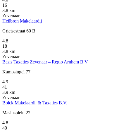
16
3.8 km
Zevenaar
Heilbron Makelaardij
Grietsestraat 60 B
4.8
18
3.8 km
Zevenaar
Basis Taxaties Zevenaar – Regio Arnhem B.V.
Kampsingel 77
4.9
41
3.9 km
Zevenaar
Bolck Makelaardij & Taxaties B.V.
Masiusplein 22
4.8
40