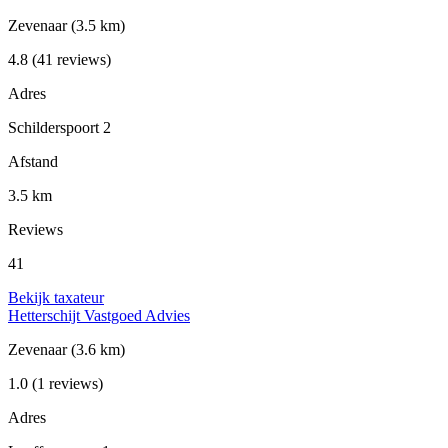
Zevenaar
(3.5 km)
4.8
(41 reviews)
Adres
Schilderspoort 2
Afstand
3.5 km
Reviews
41
Bekijk taxateur
Hetterschijt Vastgoed Advies
Zevenaar
(3.6 km)
1.0
(1 reviews)
Adres