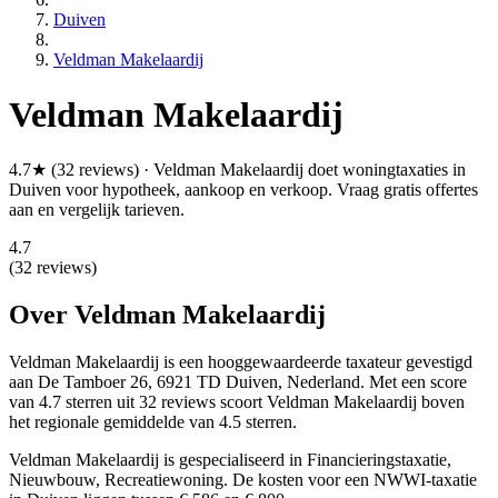
Duiven
Veldman Makelaardij
Veldman Makelaardij
4.7★ (32 reviews) · Veldman Makelaardij doet woningtaxaties in
Duiven voor hypotheek, aankoop en verkoop. Vraag gratis offertes
aan en vergelijk tarieven.
4.7
(32 reviews)
Over Veldman Makelaardij
Veldman Makelaardij is een
hooggewaardeerde
taxateur gevestigd
aan De Tamboer 26, 6921 TD Duiven, Nederland.
Met een score
van 4.7 sterren uit 32 reviews
scoort Veldman Makelaardij boven
het regionale gemiddelde van 4.5 sterren.
Veldman Makelaardij is gespecialiseerd in Financieringstaxatie,
Nieuwbouw, Recreatiewoning.
De kosten voor een NWWI-taxatie