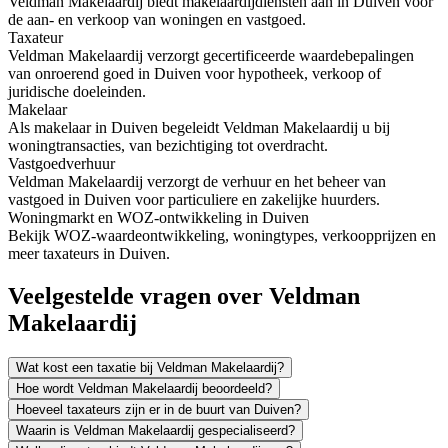
Veldman Makelaardij biedt makelaardijdiensten aan in Duiven voor
de aan- en verkoop van woningen en vastgoed.
Taxateur
Veldman Makelaardij verzorgt gecertificeerde waardebepalingen
van onroerend goed in Duiven voor hypotheek, verkoop of
juridische doeleinden.
Makelaar
Als makelaar in Duiven begeleidt Veldman Makelaardij u bij
woningtransacties, van bezichtiging tot overdracht.
Vastgoedverhuur
Veldman Makelaardij verzorgt de verhuur en het beheer van
vastgoed in Duiven voor particuliere en zakelijke huurders.
Woningmarkt en WOZ-ontwikkeling in Duiven
Bekijk WOZ-waardeontwikkeling, woningtypes, verkoopprijzen en
meer taxateurs in Duiven.
Veelgestelde vragen over Veldman
Makelaardij
Wat kost een taxatie bij Veldman Makelaardij?
Hoe wordt Veldman Makelaardij beoordeeld?
Hoeveel taxateurs zijn er in de buurt van Duiven?
Waarin is Veldman Makelaardij gespecialiseerd?