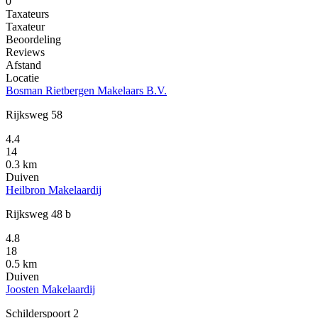
0
Taxateurs
Taxateur
Beoordeling
Reviews
Afstand
Locatie
Bosman Rietbergen Makelaars B.V.
Rijksweg 58
4.4
14
0.3 km
Duiven
Heilbron Makelaardij
Rijksweg 48 b
4.8
18
0.5 km
Duiven
Joosten Makelaardij
Schilderspoort 2