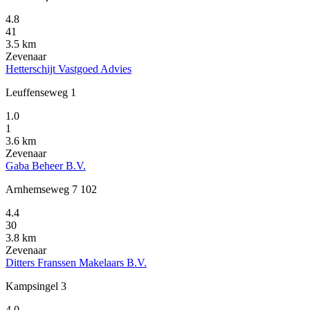
4.8
41
3.5 km
Zevenaar
Hetterschijt Vastgoed Advies
Leuffenseweg 1
1.0
1
3.6 km
Zevenaar
Gaba Beheer B.V.
Arnhemseweg 7 102
4.4
30
3.8 km
Zevenaar
Ditters Franssen Makelaars B.V.
Kampsingel 3
4.0