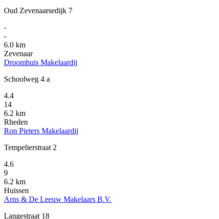
Oud Zevenaarsedijk 7
-
-
6.0 km
Zevenaar
Droomhuis Makelaardij
Schoolweg 4 a
4.4
14
6.2 km
Rheden
Ron Pieters Makelaardij
Tempelierstraat 2
4.6
9
6.2 km
Huissen
Arns & De Leeuw Makelaars B.V.
Langestraat 18