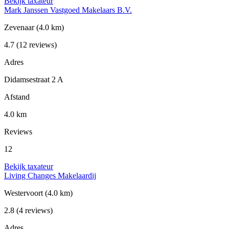
Bekijk taxateur
Mark Janssen Vastgoed Makelaars B.V.
Zevenaar
(4.0 km)
4.7
(12 reviews)
Adres
Didamsestraat 2 A
Afstand
4.0 km
Reviews
12
Bekijk taxateur
Living Changes Makelaardij
Westervoort
(4.0 km)
2.8
(4 reviews)
Adres