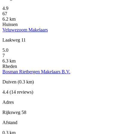
4.9
67
6.2 km
Huissen
Veluwezoom Makelaars
Laakweg 11
5.0
7
6.3 km
Rheden
Bosman Rietbergen Makelaars B.V.
Duiven
(0.3 km)
4.4
(14 reviews)
Adres
Rijksweg 58
Afstand
0.3 km