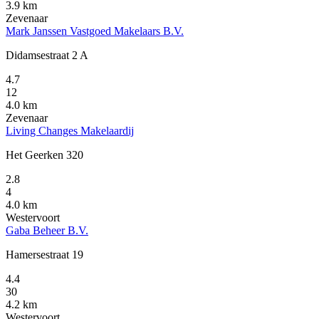
3.9 km
Zevenaar
Mark Janssen Vastgoed Makelaars B.V.
Didamsestraat 2 A
4.7
12
4.0 km
Zevenaar
Living Changes Makelaardij
Het Geerken 320
2.8
4
4.0 km
Westervoort
Gaba Beheer B.V.
Hamersestraat 19
4.4
30
4.2 km
Westervoort