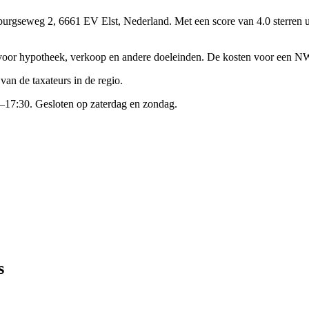
lburgseweg 2, 6661 EV Elst, Nederland.
Met een score van 4.0 sterren 
ies voor hypotheek, verkoop en andere doeleinden. De kosten voor een NW
an de taxateurs in de regio.
–17:30. Gesloten op zaterdag en zondag.
s