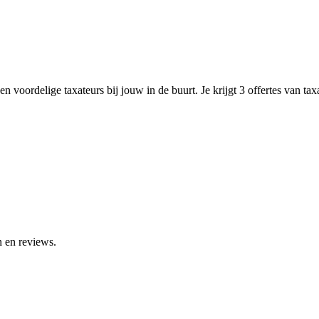
n voordelige taxateurs bij jouw in de buurt. Je krijgt 3 offertes van ta
n en reviews.