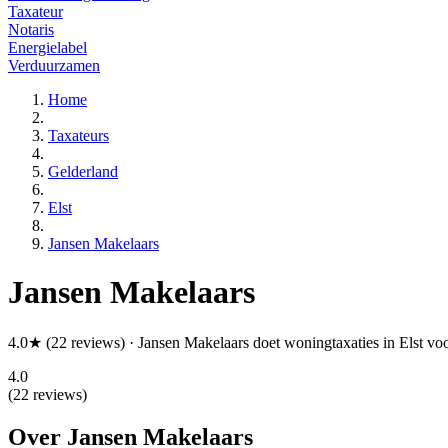
Taxateur
Notaris
Energielabel
Verduurzamen
Home
Taxateurs
Gelderland
Elst
Jansen Makelaars
Jansen Makelaars
4.0★ (22 reviews) · Jansen Makelaars doet woningtaxaties in Elst voo
4.0
(22 reviews)
Over Jansen Makelaars