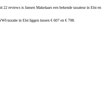
uit 22 reviews
is Jansen Makelaars een bekende taxateur in Elst en
WI-taxatie in Elst liggen tussen € 607 en € 798.