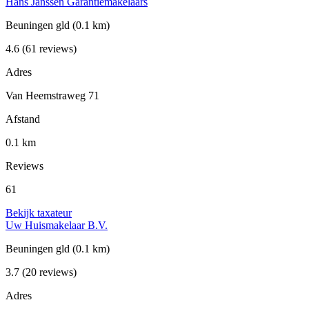
Hans Janssen Garantiemakelaars
Beuningen gld
(0.1 km)
4.6
(61 reviews)
Adres
Van Heemstraweg 71
Afstand
0.1 km
Reviews
61
Bekijk taxateur
Uw Huismakelaar B.V.
Beuningen gld
(0.1 km)
3.7
(20 reviews)
Adres