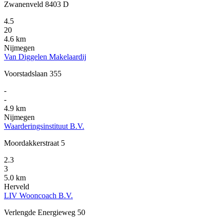
Zwanenveld 8403 D
4.5
20
4.6 km
Nijmegen
Van Diggelen Makelaardij
Voorstadslaan 355
-
-
4.9 km
Nijmegen
Waarderingsinstituut B.V.
Moordakkerstraat 5
2.3
3
5.0 km
Herveld
LIV Wooncoach B.V.
Verlengde Energieweg 50