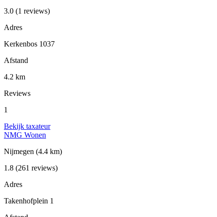
3.0
(1 reviews)
Adres
Kerkenbos 1037
Afstand
4.2 km
Reviews
1
Bekijk taxateur
NMG Wonen
Nijmegen
(4.4 km)
1.8
(261 reviews)
Adres
Takenhofplein 1