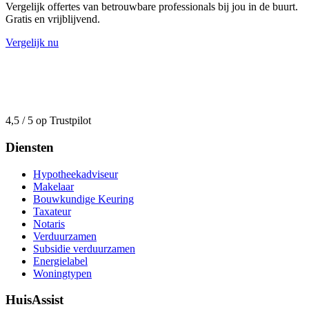
Vergelijk offertes van betrouwbare professionals bij jou in de buurt.
Gratis en vrijblijvend.
Vergelijk nu
4,5 / 5 op Trustpilot
Diensten
Hypotheekadviseur
Makelaar
Bouwkundige Keuring
Taxateur
Notaris
Verduurzamen
Subsidie verduurzamen
Energielabel
Woningtypen
HuisAssist