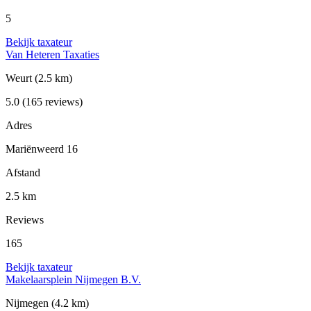
5
Bekijk taxateur
Van Heteren Taxaties
Weurt
(2.5 km)
5.0
(165 reviews)
Adres
Mariënweerd 16
Afstand
2.5 km
Reviews
165
Bekijk taxateur
Makelaarsplein Nijmegen B.V.
Nijmegen
(4.2 km)