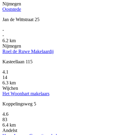
Nijmegen
Ooststede
Jan de Wittstraat 25
-
-
6.2 km
Nijmegen
Roel de Ruwe Makelaardij
Kasteellaan 115
4.1
14
6.3 km
Wijchen
Het Woonhart makelaars
Koppelingsweg 5
4.6
83
6.4 km
Andelst