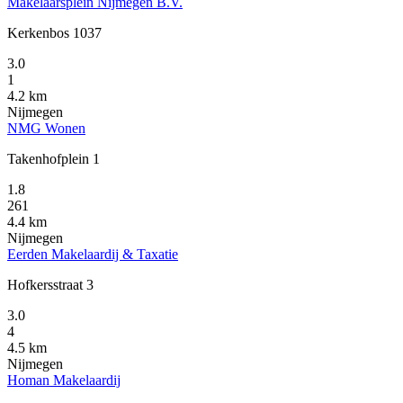
Makelaarsplein Nijmegen B.V.
Kerkenbos 1037
3.0
1
4.2 km
Nijmegen
NMG Wonen
Takenhofplein 1
1.8
261
4.4 km
Nijmegen
Eerden Makelaardij & Taxatie
Hofkersstraat 3
3.0
4
4.5 km
Nijmegen
Homan Makelaardij