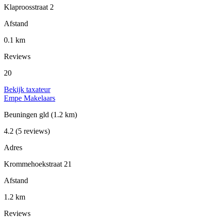
Klaproosstraat 2
Afstand
0.1 km
Reviews
20
Bekijk taxateur
Empe Makelaars
Beuningen gld
(1.2 km)
4.2
(5 reviews)
Adres
Krommehoekstraat 21
Afstand
1.2 km
Reviews