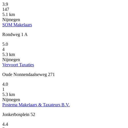
3.9
147
5.1 km
Nijmegen
SOM Makelaars
Rondweg 1 A
5.0
4
5.3 km
Nijmegen
Vervoort Taxaties
Oude Nonnendaalseweg 271
4.0
1
5.3 km
Nijmegen
Postema Makelaars & Taxateurs B.V.
Jonkerbosplein 52
4.4