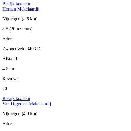
Bekijk taxateur
Homan Makelaardij
Nijmegen
(4.6 km)
4.5
(20 reviews)
Adres
Zwanenveld 8403 D
Afstand
4.6 km
Reviews
20
Bekijk taxateur
Van Diggelen Makelaardij
Nijmegen
(4.9 km)
Adres