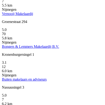
7
5.5 km
Nijmegen
Vernooij Makelaardij
Groenestraat 294
5.0
70
5.8 km
Nijmegen
Bongers & Lemmers Makelaardij B.V.
Kronenburgersingel 1
3.1
12
6.0 km
Nijmegen
Buiten makelaars en adviseurs
Nassausingel 3
5.0
7
6.2 km