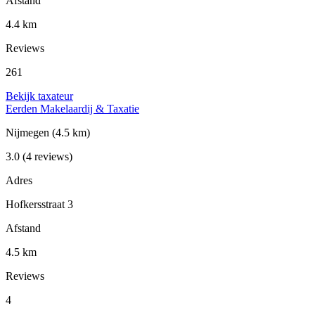
Afstand
4.4 km
Reviews
261
Bekijk taxateur
Eerden Makelaardij & Taxatie
Nijmegen
(4.5 km)
3.0
(4 reviews)
Adres
Hofkersstraat 3
Afstand
4.5 km
Reviews
4