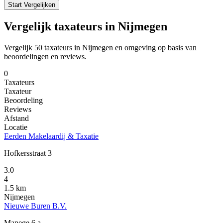
Start Vergelijken
Vergelijk taxateurs in Nijmegen
Vergelijk 50 taxateurs in Nijmegen en omgeving op basis van
beoordelingen en reviews.
0
Taxateurs
Taxateur
Beoordeling
Reviews
Afstand
Locatie
Eerden Makelaardij & Taxatie
Hofkersstraat 3
3.0
4
1.5 km
Nijmegen
Nieuwe Buren B.V.
Manege 6 a