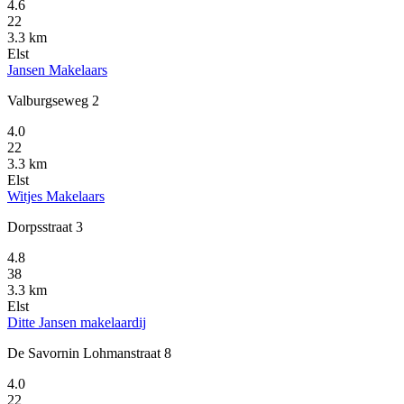
4.6
22
3.3 km
Elst
Jansen Makelaars
Valburgseweg 2
4.0
22
3.3 km
Elst
Witjes Makelaars
Dorpsstraat 3
4.8
38
3.3 km
Elst
Ditte Jansen makelaardij
De Savornin Lohmanstraat 8
4.0
22