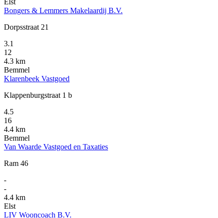
Elst
Bongers & Lemmers Makelaardij B.V.
Dorpsstraat 21
3.1
12
4.3 km
Bemmel
Klarenbeek Vastgoed
Klappenburgstraat 1 b
4.5
16
4.4 km
Bemmel
Van Waarde Vastgoed en Taxaties
Ram 46
-
-
4.4 km
Elst
LIV Wooncoach B.V.