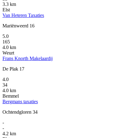
3.3 km
Elst
Van Heteren Taxaties
Mariënweerd 16
5.0
165
4.0 km
Weurt
Frans Knorth Makelaardij
De Plak 17
4.0
34
4.0 km
Bemmel
Bergmans taxaties
Ochtendgloren 34
-
-
4.2 km