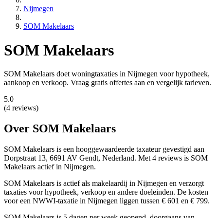
Nijmegen
SOM Makelaars
SOM Makelaars
SOM Makelaars doet woningtaxaties in Nijmegen voor hypotheek,
aankoop en verkoop. Vraag gratis offertes aan en vergelijk tarieven.
5.0
(4 reviews)
Over SOM Makelaars
SOM Makelaars is een
hooggewaardeerde
taxateur gevestigd aan
Dorpstraat 13, 6691 AV Gendt, Nederland.
Met 4 reviews is SOM
Makelaars actief in Nijmegen.
SOM Makelaars is actief als makelaardij in Nijmegen en verzorgt
taxaties voor hypotheek, verkoop en andere doeleinden. De kosten
voor een NWWI-taxatie in Nijmegen liggen tussen € 601 en € 799.
SOM Makelaars is 5 dagen per week geopend, doorgaans van