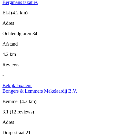
Bergmans taxaties
Elst
(4.2 km)
Adres
Ochtendgloren 34
Afstand
4.2 km
Reviews
-
Bekijk taxateur
Bongers & Lemmers Makelaardij B.V.
Bemmel
(4.3 km)
3.1
(12 reviews)
Adres
Dorpsstraat 21