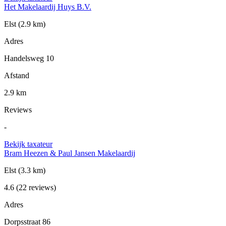
Het Makelaardij Huys B.V.
Elst
(2.9 km)
Adres
Handelsweg 10
Afstand
2.9 km
Reviews
-
Bekijk taxateur
Bram Heezen & Paul Jansen Makelaardij
Elst
(3.3 km)
4.6
(22 reviews)
Adres
Dorpsstraat 86