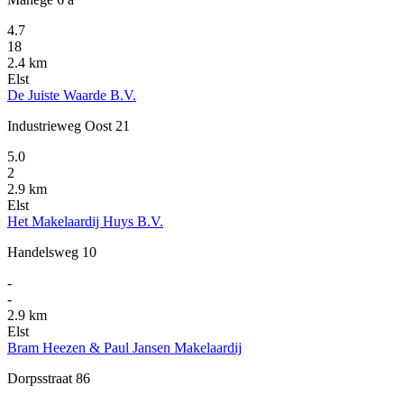
4.7
18
2.4 km
Elst
De Juiste Waarde B.V.
Industrieweg Oost 21
5.0
2
2.9 km
Elst
Het Makelaardij Huys B.V.
Handelsweg 10
-
-
2.9 km
Elst
Bram Heezen & Paul Jansen Makelaardij
Dorpsstraat 86