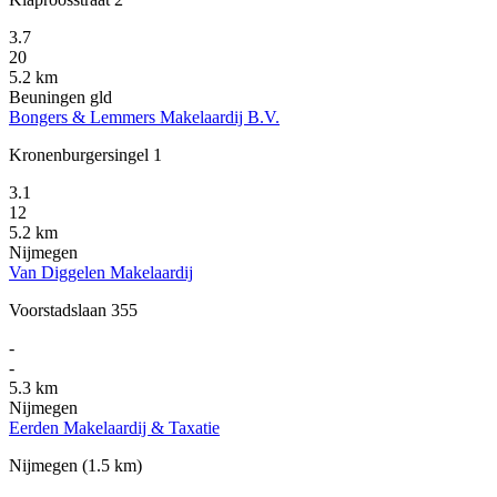
3.7
20
5.2 km
Beuningen gld
Bongers & Lemmers Makelaardij B.V.
Kronenburgersingel 1
3.1
12
5.2 km
Nijmegen
Van Diggelen Makelaardij
Voorstadslaan 355
-
-
5.3 km
Nijmegen
Eerden Makelaardij & Taxatie
Nijmegen
(1.5 km)