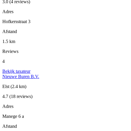
3.0
(4 reviews)
Adres
Hofkersstraat 3
Afstand
1.5 km
Reviews
4
Bekijk taxateur
Nieuwe Buren B.V.
Elst
(2.4 km)
4.7
(18 reviews)
Adres
Manege 6 a
Afstand