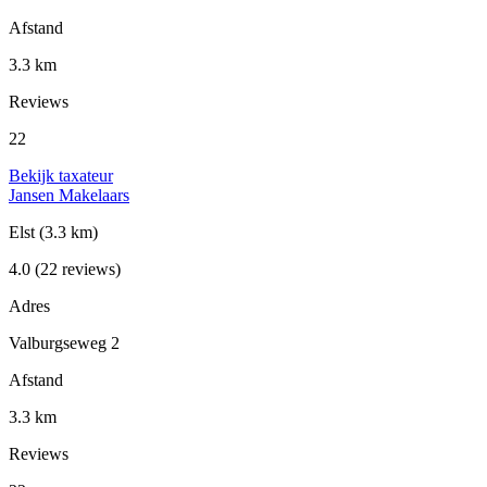
Afstand
3.3 km
Reviews
22
Bekijk taxateur
Jansen Makelaars
Elst
(3.3 km)
4.0
(22 reviews)
Adres
Valburgseweg 2
Afstand
3.3 km
Reviews