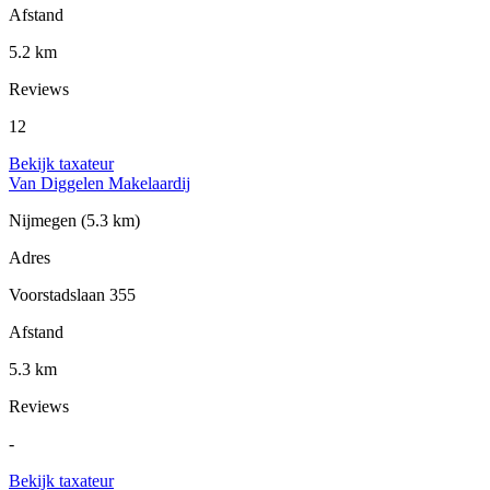
Afstand
5.2 km
Reviews
12
Bekijk taxateur
Van Diggelen Makelaardij
Nijmegen
(5.3 km)
Adres
Voorstadslaan 355
Afstand
5.3 km
Reviews
-
Bekijk taxateur