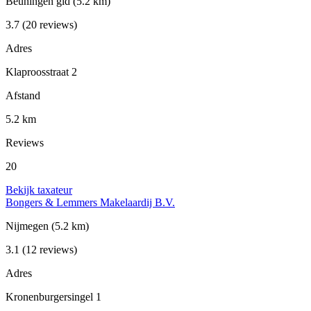
Beuningen gld
(5.2 km)
3.7
(20 reviews)
Adres
Klaproosstraat 2
Afstand
5.2 km
Reviews
20
Bekijk taxateur
Bongers & Lemmers Makelaardij B.V.
Nijmegen
(5.2 km)
3.1
(12 reviews)
Adres
Kronenburgersingel 1