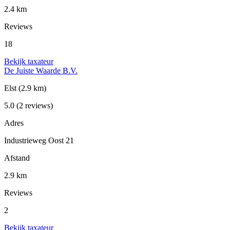
2.4 km
Reviews
18
Bekijk taxateur
De Juiste Waarde B.V.
Elst
(2.9 km)
5.0
(2 reviews)
Adres
Industrieweg Oost 21
Afstand
2.9 km
Reviews
2
Bekijk taxateur