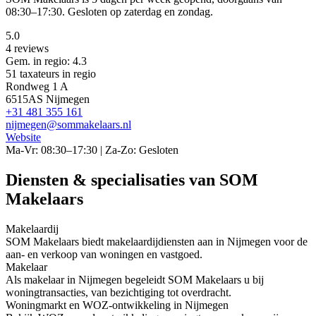
08:30–17:30. Gesloten op zaterdag en zondag.
5.0
4 reviews
Gem. in regio: 4.3
51 taxateurs in regio
Rondweg 1 A
6515AS Nijmegen
+31 481 355 161
nijmegen@sommakelaars.nl
Website
Ma-Vr: 08:30–17:30 | Za-Zo: Gesloten
Diensten & specialisaties van SOM
Makelaars
Makelaardij
SOM Makelaars biedt makelaardijdiensten aan in Nijmegen voor de
aan- en verkoop van woningen en vastgoed.
Makelaar
Als makelaar in Nijmegen begeleidt SOM Makelaars u bij
woningtransacties, van bezichtiging tot overdracht.
Woningmarkt en WOZ-ontwikkeling in Nijmegen