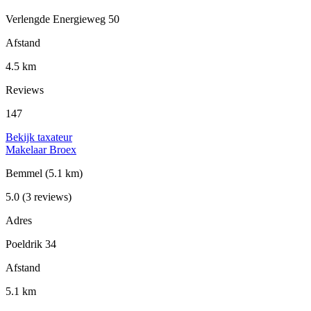
Verlengde Energieweg 50
Afstand
4.5 km
Reviews
147
Bekijk taxateur
Makelaar Broex
Bemmel
(5.1 km)
5.0
(3 reviews)
Adres
Poeldrik 34
Afstand
5.1 km