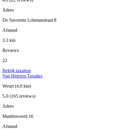
Adres
De Savornin Lohmanstraat 8
Afstand
3.3 km
Reviews
22
Bekijk taxateur
Van Heteren Taxaties
Weurt
(4.0 km)
5.0
(165 reviews)
Adres
Mariënweerd 16
Afstand