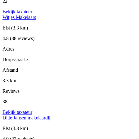
22
Bekijk taxateur
Witjes Makelaars
Elst
(3.3 km)
4.8
(38 reviews)
Adres
Dorpsstraat 3
Afstand
3.3 km
Reviews
38
Bekijk taxateur
Ditte Jansen makelaardij
Elst
(3.3 km)
4.0
(22 reviews)