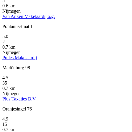
5
0.6 km
Nijmegen
Van Anken Makelaardij o.g.
Pontanusstraat 1
5.0
2
0.7 km
Nijmegen
Pulles Makelaardij
Mariënburg 98
4.5
35
0.7 km
Nijmegen
Plus Taxaties B.V.
Oranjesingel 76
4.9
15
0.7 km