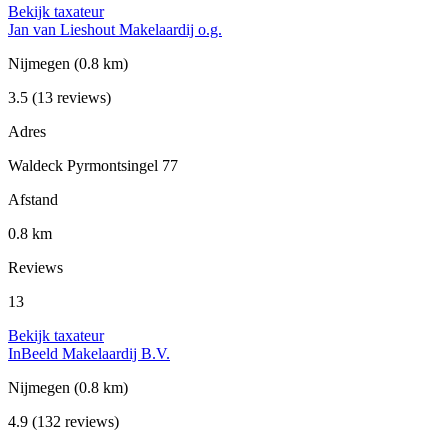
Bekijk taxateur
Jan van Lieshout Makelaardij o.g.
Nijmegen
(0.8 km)
3.5
(13 reviews)
Adres
Waldeck Pyrmontsingel 77
Afstand
0.8 km
Reviews
13
Bekijk taxateur
InBeeld Makelaardij B.V.
Nijmegen
(0.8 km)
4.9
(132 reviews)