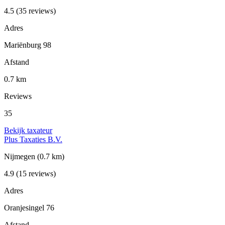
4.5
(35 reviews)
Adres
Mariënburg 98
Afstand
0.7 km
Reviews
35
Bekijk taxateur
Plus Taxaties B.V.
Nijmegen
(0.7 km)
4.9
(15 reviews)
Adres
Oranjesingel 76
Afstand