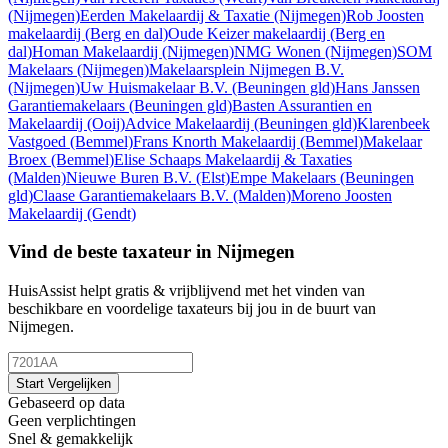
(Nijmegen)
Eerden Makelaardij & Taxatie
(Nijmegen)
Rob Joosten
makelaardij
(Berg en dal)
Oude Keizer makelaardij
(Berg en
dal)
Homan Makelaardij
(Nijmegen)
NMG Wonen
(Nijmegen)
SOM
Makelaars
(Nijmegen)
Makelaarsplein Nijmegen B.V.
(Nijmegen)
Uw Huismakelaar B.V.
(Beuningen gld)
Hans Janssen
Garantiemakelaars
(Beuningen gld)
Basten Assurantien en
Makelaardij
(Ooij)
Advice Makelaardij
(Beuningen gld)
Klarenbeek
Vastgoed
(Bemmel)
Frans Knorth Makelaardij
(Bemmel)
Makelaar
Broex
(Bemmel)
Elise Schaaps Makelaardij & Taxaties
(Malden)
Nieuwe Buren B.V.
(Elst)
Empe Makelaars
(Beuningen
gld)
Claase Garantiemakelaars B.V.
(Malden)
Moreno Joosten
Makelaardij
(Gendt)
Vind de beste taxateur in Nijmegen
HuisAssist helpt gratis & vrijblijvend met het vinden van
beschikbare en voordelige taxateurs bij jou in de buurt van
Nijmegen.
Start Vergelijken
Gebaseerd op data
Geen verplichtingen
Snel & gemakkelijk