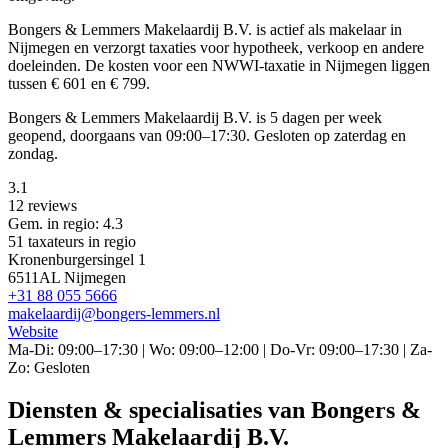
Bongers & Lemmers Makelaardij B.V. is actief als makelaar in
Nijmegen en verzorgt taxaties voor hypotheek, verkoop en andere
doeleinden. De kosten voor een NWWI-taxatie in Nijmegen liggen
tussen € 601 en € 799.
Bongers & Lemmers Makelaardij B.V. is 5 dagen per week
geopend, doorgaans van 09:00–17:30. Gesloten op zaterdag en
zondag.
3.1
12 reviews
Gem. in regio: 4.3
51 taxateurs in regio
Kronenburgersingel 1
6511AL Nijmegen
+31 88 055 5666
makelaardij@bongers-lemmers.nl
Website
Ma-Di: 09:00–17:30 | Wo: 09:00–12:00 | Do-Vr: 09:00–17:30 | Za-
Zo: Gesloten
Diensten & specialisaties van Bongers &
Lemmers Makelaardij B.V.