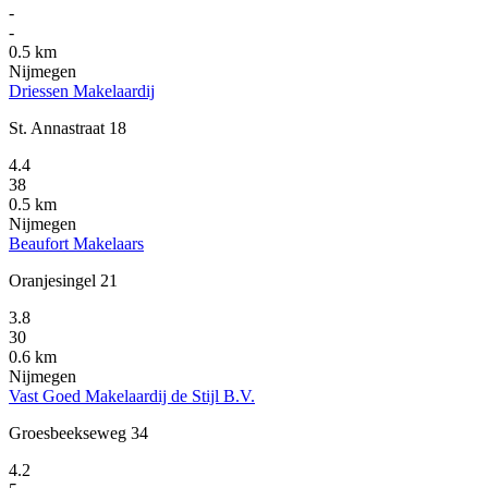
-
-
0.5 km
Nijmegen
Driessen Makelaardij
St. Annastraat 18
4.4
38
0.5 km
Nijmegen
Beaufort Makelaars
Oranjesingel 21
3.8
30
0.6 km
Nijmegen
Vast Goed Makelaardij de Stijl B.V.
Groesbeekseweg 34
4.2