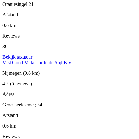
Oranjesingel 21
Afstand
0.6 km
Reviews
30
Bekijk taxateur
Vast Goed Makelaardij de Stijl B.V.
Nijmegen
(0.6 km)
4.2
(5 reviews)
Adres
Groesbeekseweg 34
Afstand
0.6 km
Reviews