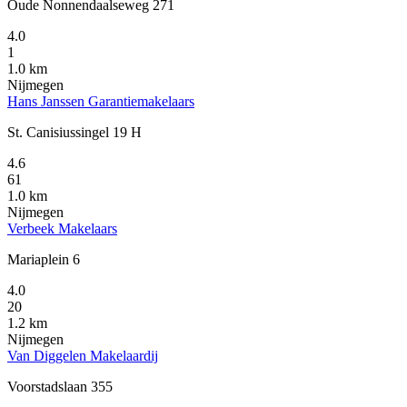
Oude Nonnendaalseweg 271
4.0
1
1.0 km
Nijmegen
Hans Janssen Garantiemakelaars
St. Canisiussingel 19 H
4.6
61
1.0 km
Nijmegen
Verbeek Makelaars
Mariaplein 6
4.0
20
1.2 km
Nijmegen
Van Diggelen Makelaardij
Voorstadslaan 355