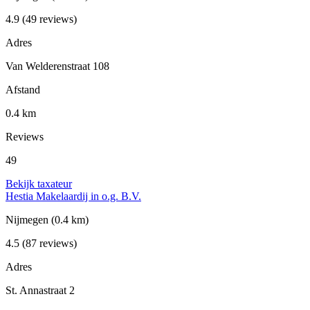
4.9
(49 reviews)
Adres
Van Welderenstraat 108
Afstand
0.4 km
Reviews
49
Bekijk taxateur
Hestia Makelaardij in o.g. B.V.
Nijmegen
(0.4 km)
4.5
(87 reviews)
Adres
St. Annastraat 2