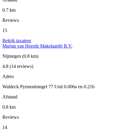
0.7 km
Reviews
15
Bekijk taxateur
Marjan van Heerde Makelaardij B.V.
Nijmegen
(0.8 km)
4.8
(14 reviews)
Adres
Waldeck Pyrmontsingel 77 Unit 0.006a en 0.21b
Afstand
0.8 km
Reviews
14