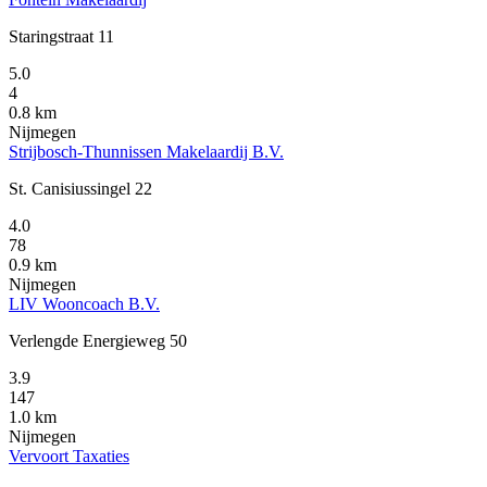
Staringstraat 11
5.0
4
0.8 km
Nijmegen
Strijbosch-Thunnissen Makelaardij B.V.
St. Canisiussingel 22
4.0
78
0.9 km
Nijmegen
LIV Wooncoach B.V.
Verlengde Energieweg 50
3.9
147
1.0 km
Nijmegen
Vervoort Taxaties