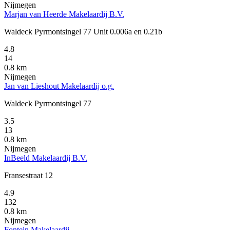
Nijmegen
Marjan van Heerde Makelaardij B.V.
Waldeck Pyrmontsingel 77 Unit 0.006a en 0.21b
4.8
14
0.8 km
Nijmegen
Jan van Lieshout Makelaardij o.g.
Waldeck Pyrmontsingel 77
3.5
13
0.8 km
Nijmegen
InBeeld Makelaardij B.V.
Fransestraat 12
4.9
132
0.8 km
Nijmegen
Fontein Makelaardij