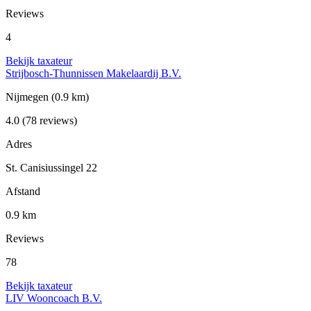
Reviews
4
Bekijk taxateur
Strijbosch-Thunnissen Makelaardij B.V.
Nijmegen
(0.9 km)
4.0
(78 reviews)
Adres
St. Canisiussingel 22
Afstand
0.9 km
Reviews
78
Bekijk taxateur
LIV Wooncoach B.V.