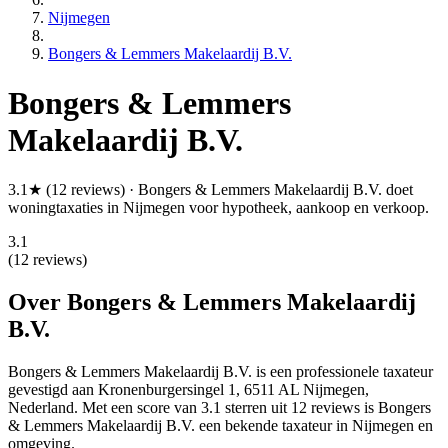
Nijmegen
Bongers & Lemmers Makelaardij B.V.
Bongers & Lemmers
Makelaardij B.V.
3.1★ (12 reviews) · Bongers & Lemmers Makelaardij B.V. doet
woningtaxaties in Nijmegen voor hypotheek, aankoop en verkoop.
3.1
(12 reviews)
Over Bongers & Lemmers Makelaardij
B.V.
Bongers & Lemmers Makelaardij B.V. is een
professionele
taxateur
gevestigd aan Kronenburgersingel 1, 6511 AL Nijmegen,
Nederland.
Met een score van 3.1 sterren uit 12 reviews
is Bongers
& Lemmers Makelaardij B.V. een bekende taxateur in Nijmegen en
omgeving.