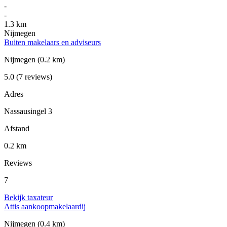
-
-
1.3 km
Nijmegen
Buiten makelaars en adviseurs
Nijmegen
(0.2 km)
5.0
(7 reviews)
Adres
Nassausingel 3
Afstand
0.2 km
Reviews
7
Bekijk taxateur
Attis aankoopmakelaardij
Nijmegen
(0.4 km)