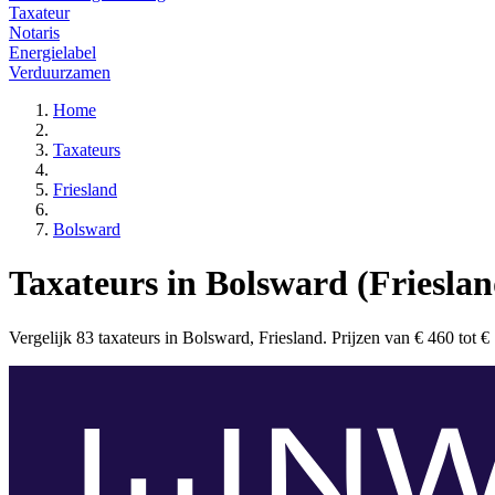
Taxateur
Notaris
Energielabel
Verduurzamen
Home
Taxateurs
Friesland
Bolsward
Taxateurs in Bolsward (Frieslan
Vergelijk 83 taxateurs in Bolsward, Friesland. Prijzen van € 460 tot € 7