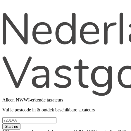
Alleen NWWI-erkende taxateurs
Vul je postcode in & ontdek beschikbare taxateurs
Start nu