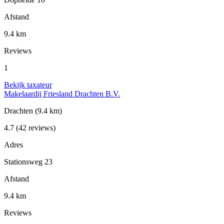
Afstand
9.4 km
Reviews
1
Bekijk taxateur
Makelaardij Friesland Drachten B.V.
Drachten
(9.4 km)
4.7
(42 reviews)
Adres
Stationsweg 23
Afstand
9.4 km
Reviews