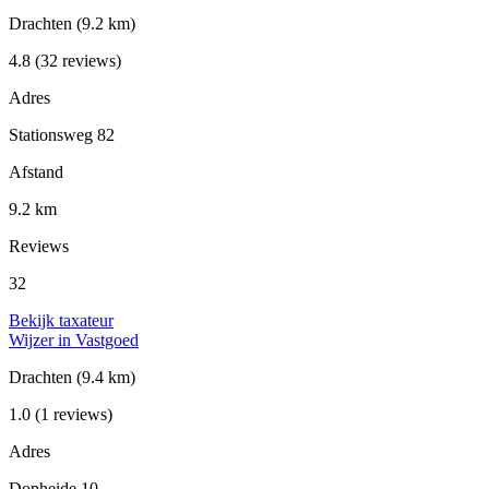
Drachten
(9.2 km)
4.8
(32 reviews)
Adres
Stationsweg 82
Afstand
9.2 km
Reviews
32
Bekijk taxateur
Wijzer in Vastgoed
Drachten
(9.4 km)
1.0
(1 reviews)
Adres
Dopheide 10