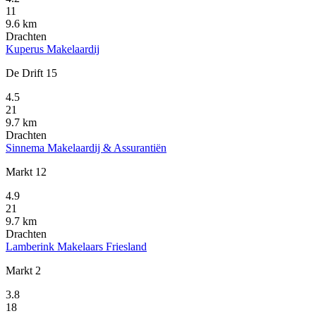
11
9.6 km
Drachten
Kuperus Makelaardij
De Drift 15
4.5
21
9.7 km
Drachten
Sinnema Makelaardij & Assurantiën
Markt 12
4.9
21
9.7 km
Drachten
Lamberink Makelaars Friesland
Markt 2
3.8
18