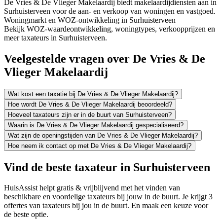
De Vries & De Vlieger Makelaardij biedt makelaardijdiensten aan in
Surhuisterveen voor de aan- en verkoop van woningen en vastgoed.
Woningmarkt en WOZ-ontwikkeling in Surhuisterveen
Bekijk WOZ-waardeontwikkeling, woningtypes, verkoopprijzen en
meer taxateurs in Surhuisterveen.
Veelgestelde vragen over De Vries & De
Vlieger Makelaardij
Wat kost een taxatie bij De Vries & De Vlieger Makelaardij?
Hoe wordt De Vries & De Vlieger Makelaardij beoordeeld?
Hoeveel taxateurs zijn er in de buurt van Surhuisterveen?
Waarin is De Vries & De Vlieger Makelaardij gespecialiseerd?
Wat zijn de openingstijden van De Vries & De Vlieger Makelaardij?
Hoe neem ik contact op met De Vries & De Vlieger Makelaardij?
Vind de beste taxateur in Surhuisterveen
HuisAssist helpt gratis & vrijblijvend met het vinden van
beschikbare en voordelige taxateurs bij jouw in de buurt. Je krijgt 3
offertes van taxateurs bij jou in de buurt. En maak een keuze voor
de beste optie.