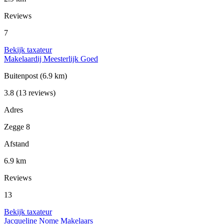
Reviews
7
Bekijk taxateur
Makelaardij Meesterlijk Goed
Buitenpost
(6.9 km)
3.8
(13 reviews)
Adres
Zegge 8
Afstand
6.9 km
Reviews
13
Bekijk taxateur
Jacqueline Nome Makelaars