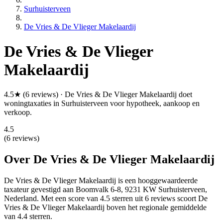
Surhuisterveen
De Vries & De Vlieger Makelaardij
De Vries & De Vlieger
Makelaardij
4.5★ (6 reviews) · De Vries & De Vlieger Makelaardij doet
woningtaxaties in Surhuisterveen voor hypotheek, aankoop en
verkoop.
4.5
(6 reviews)
Over De Vries & De Vlieger Makelaardij
De Vries & De Vlieger Makelaardij is een
hooggewaardeerde
taxateur gevestigd aan Boomvalk 6-8, 9231 KW Surhuisterveen,
Nederland.
Met een score van 4.5 sterren uit 6 reviews
scoort De
Vries & De Vlieger Makelaardij boven het regionale gemiddelde
van 4.4 sterren.