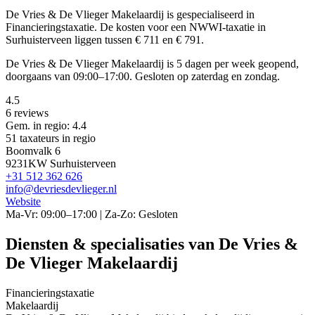
De Vries & De Vlieger Makelaardij is gespecialiseerd in
Financieringstaxatie.
De kosten voor een NWWI-taxatie in
Surhuisterveen liggen tussen € 711 en € 791.
De Vries & De Vlieger Makelaardij is 5 dagen per week geopend,
doorgaans van 09:00–17:00. Gesloten op zaterdag en zondag.
4.5
6 reviews
Gem. in regio: 4.4
51 taxateurs in regio
Boomvalk 6
9231KW Surhuisterveen
+31 512 362 626
info@devriesdevlieger.nl
Website
Ma-Vr: 09:00–17:00 | Za-Zo: Gesloten
Diensten & specialisaties van De Vries &
De Vlieger Makelaardij
Financieringstaxatie
Makelaardij