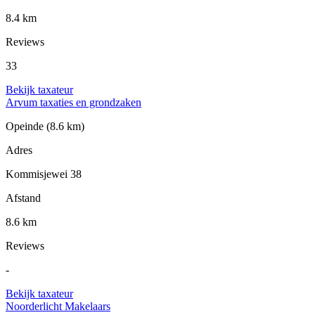
8.4 km
Reviews
33
Bekijk taxateur
Arvum taxaties en grondzaken
Opeinde
(8.6 km)
Adres
Kommisjewei 38
Afstand
8.6 km
Reviews
-
Bekijk taxateur
Noorderlicht Makelaars