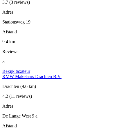
3.7
(3 reviews)
Adres
Stationsweg 19
Afstand
9.4 km
Reviews
3
Bekijk taxateur
RMW Makelaars Drachten B.V.
Drachten
(9.6 km)
4.2
(11 reviews)
Adres
De Lange West 9 a
Afstand