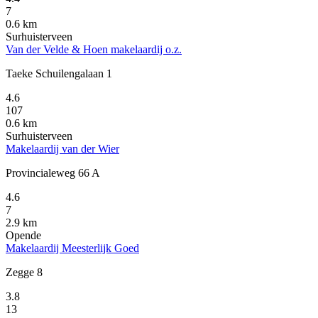
7
0.6 km
Surhuisterveen
Van der Velde & Hoen makelaardij o.z.
Taeke Schuilengalaan 1
4.6
107
0.6 km
Surhuisterveen
Makelaardij van der Wier
Provincialeweg 66 A
4.6
7
2.9 km
Opende
Makelaardij Meesterlijk Goed
Zegge 8
3.8
13