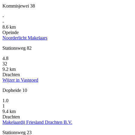
Kommisjewei 38
-
-
8.6 km
Opeinde
Noorderlicht Makelaars
Stationsweg 82
4.8
32
9.2 km
Drachten
Wijzer in Vastgoed
Dopheide 10
1.0
1
9.4 km
Drachten
Makelaardij Friesland Drachten B.V.
Stationsweg 23