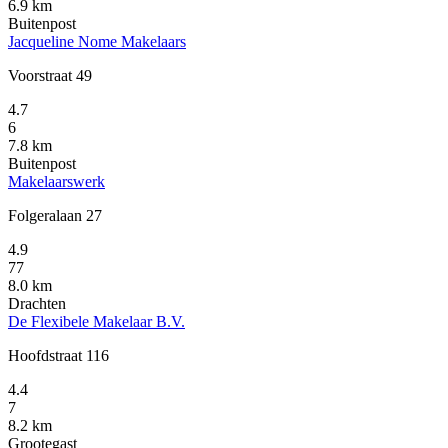
6.9 km
Buitenpost
Jacqueline Nome Makelaars
Voorstraat 49
4.7
6
7.8 km
Buitenpost
Makelaarswerk
Folgeralaan 27
4.9
77
8.0 km
Drachten
De Flexibele Makelaar B.V.
Hoofdstraat 116
4.4
7
8.2 km
Grootegast