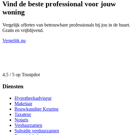
Vind de beste professional voor jouw
woning
Vergelijk offertes van betrouwbare professionals bij jou in de buurt.
Gratis en vrijblijvend.
Vergelijk nu
4,5 / 5 op Trustpilot
Diensten
Hypotheekadviseur
Makelaar
Bouwkundige Keuring
Taxateur
Notaris
Verduurzamen
Subsidie verduurzamen