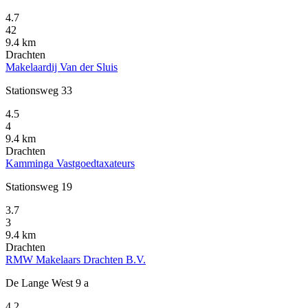
4.7
42
9.4 km
Drachten
Makelaardij Van der Sluis
Stationsweg 33
4.5
4
9.4 km
Drachten
Kamminga Vastgoedtaxateurs
Stationsweg 19
3.7
3
9.4 km
Drachten
RMW Makelaars Drachten B.V.
De Lange West 9 a
4.2