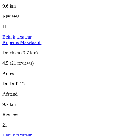
9.6 km
Reviews
11
Bekijk taxateur
Kuperus Makelaardij
Drachten
(9.7 km)
4.5
(21 reviews)
Adres
De Drift 15
Afstand
9.7 km
Reviews
21
Bekijk taxateur