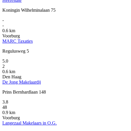
Heerestate
Koningin Wilhelminalaan 75
-
-
0.6 km
Voorburg
MARC Taxaties
Regulusweg 5
5.0
2
0.6 km
Den Haag
De Jong Makelaardij
Prins Bernhardlaan 148
3.8
48
0.9 km
Voorburg
Langezaal Makelaars in O.G.