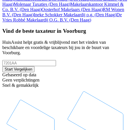
Haag)
Molenaar Taxaties
(Den Haag)
Makelaarskantoor Kimmel &
Co. B.V.
(Den Haag)
Oosterhof Makelaars
(Den Haag)
RM Wonen
B.V.
(Den Haag)
Ineke Schokker Makelaardij o.g.
(Den Haag)
De
Vries Robbé Makelaardij O.G. B.V.
(Den Haag)
Vind de beste taxateur in Voorburg
HuisAssist helpt gratis & vrijblijvend met het vinden van
beschikbare en voordelige taxateurs bij jou in de buurt van
Voorburg.
Start Vergelijken
Gebaseerd op data
Geen verplichtingen
Snel & gemakkelijk