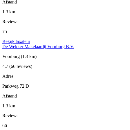
Afstand
1.3 km
Reviews
75
Bekijk taxateur
De Wekker Makelaardij Voorburg B.V.
Voorburg
(1.3 km)
4.7
(66 reviews)
Adres
Parkweg 72 D
Afstand
1.3 km
Reviews
66