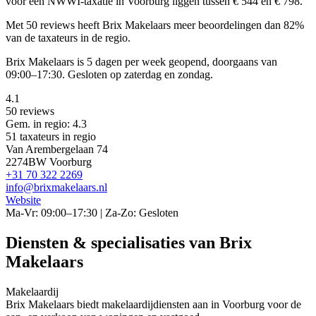
voor een NWWI-taxatie in Voorburg liggen tussen € 544 en € 798.
Met 50 reviews heeft Brix Makelaars meer beoordelingen dan 82%
van de taxateurs in de regio.
Brix Makelaars is 5 dagen per week geopend, doorgaans van
09:00–17:30. Gesloten op zaterdag en zondag.
4.1
50 reviews
Gem. in regio: 4.3
51 taxateurs in regio
Van Arembergelaan 74
2274BW Voorburg
+31 70 322 2269
info@brixmakelaars.nl
Website
Ma-Vr: 09:00–17:30 | Za-Zo: Gesloten
Diensten & specialisaties van Brix
Makelaars
Makelaardij
Brix Makelaars biedt makelaardijdiensten aan in Voorburg voor de