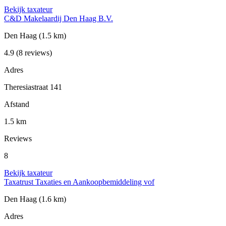
Bekijk taxateur
C&D Makelaardij Den Haag B.V.
Den Haag
(1.5 km)
4.9
(8 reviews)
Adres
Theresiastraat 141
Afstand
1.5 km
Reviews
8
Bekijk taxateur
Taxatrust Taxaties en Aankoopbemiddeling vof
Den Haag
(1.6 km)
Adres