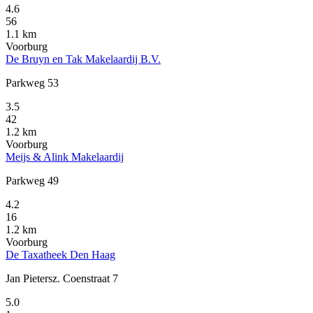
4.6
56
1.1 km
Voorburg
De Bruyn en Tak Makelaardij B.V.
Parkweg 53
3.5
42
1.2 km
Voorburg
Meijs & Alink Makelaardij
Parkweg 49
4.2
16
1.2 km
Voorburg
De Taxatheek Den Haag
Jan Pietersz. Coenstraat 7
5.0