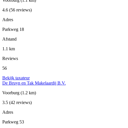
Voorburg
(1.1 km)
4.6
(56 reviews)
Adres
Parkweg 18
Afstand
1.1 km
Reviews
56
Bekijk taxateur
De Bruyn en Tak Makelaardij B.V.
Voorburg
(1.2 km)
3.5
(42 reviews)
Adres
Parkweg 53