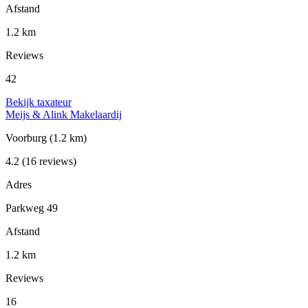
Afstand
1.2 km
Reviews
42
Bekijk taxateur
Meijs & Alink Makelaardij
Voorburg
(1.2 km)
4.2
(16 reviews)
Adres
Parkweg 49
Afstand
1.2 km
Reviews
16