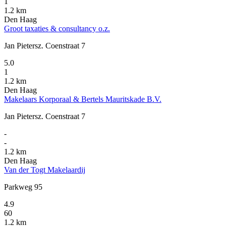
1
1.2 km
Den Haag
Groot taxaties & consultancy o.z.
Jan Pietersz. Coenstraat 7
5.0
1
1.2 km
Den Haag
Makelaars Korporaal & Bertels Mauritskade B.V.
Jan Pietersz. Coenstraat 7
-
-
1.2 km
Den Haag
Van der Togt Makelaardij
Parkweg 95
4.9
60
1.2 km