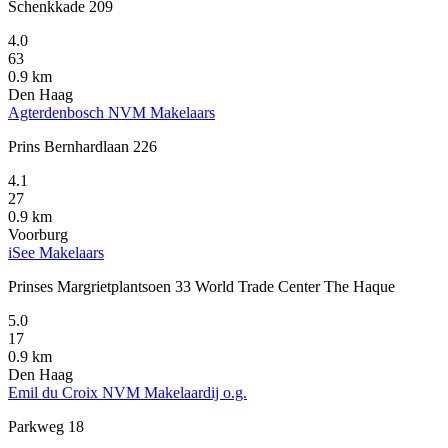
Schenkkade 209
4.0
63
0.9 km
Den Haag
Agterdenbosch NVM Makelaars
Prins Bernhardlaan 226
4.1
27
0.9 km
Voorburg
iSee Makelaars
Prinses Margrietplantsoen 33 World Trade Center The Haque
5.0
17
0.9 km
Den Haag
Emil du Croix NVM Makelaardij o.g.
Parkweg 18