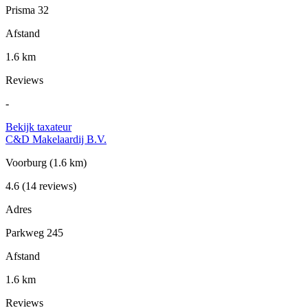
Prisma 32
Afstand
1.6 km
Reviews
-
Bekijk taxateur
C&D Makelaardij B.V.
Voorburg
(1.6 km)
4.6
(14 reviews)
Adres
Parkweg 245
Afstand
1.6 km
Reviews