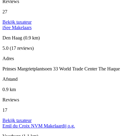
Reviews
27
Bekijk taxateur
iSee Makelaars
Den Haag
(0.9 km)
5.0
(17 reviews)
Adres
Prinses Margrietplantsoen 33 World Trade Center The Haque
Afstand
0.9 km
Reviews
17
Bekijk taxateur
Emil du Croix NVM Makelaardij o.g.