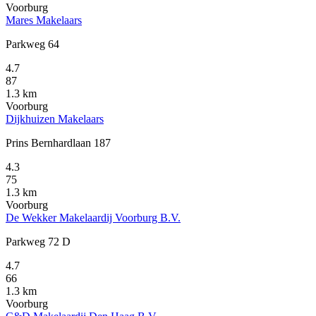
Voorburg
Mares Makelaars
Parkweg 64
4.7
87
1.3 km
Voorburg
Dijkhuizen Makelaars
Prins Bernhardlaan 187
4.3
75
1.3 km
Voorburg
De Wekker Makelaardij Voorburg B.V.
Parkweg 72 D
4.7
66
1.3 km
Voorburg