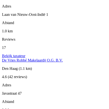
Adres
Laan van Nieuw-Oost-Indië 1
Afstand
1.0 km
Reviews
17
Bekijk taxateur
De Vries Robbé Makelaardij O.G. B.V.
Den Haag
(1.1 km)
4.6
(42 reviews)
Adres
Javastraat 47
Afstand