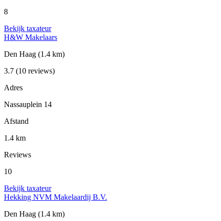
8
Bekijk taxateur
H&W Makelaars
Den Haag
(1.4 km)
3.7
(10 reviews)
Adres
Nassauplein 14
Afstand
1.4 km
Reviews
10
Bekijk taxateur
Hekking NVM Makelaardij B.V.
Den Haag
(1.4 km)