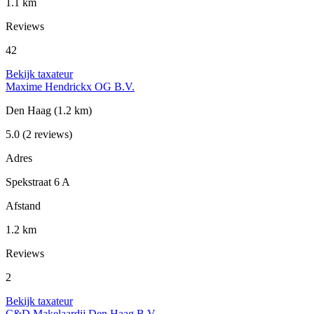
1.1 km
Reviews
42
Bekijk taxateur
Maxime Hendrickx OG B.V.
Den Haag
(1.2 km)
5.0
(2 reviews)
Adres
Spekstraat 6 A
Afstand
1.2 km
Reviews
2
Bekijk taxateur
C&D Makelaardij Den Haag B.V.