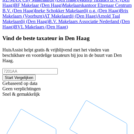
Haag)
BF Makelaar
(Den Haag)
Makelaarskantoor Elzenaar Centrum
B.V.
(Den Haag)
Ineke Schokker Makelaardij o.g.
(Den Haag)
Brix
Makelaars
(Voorburg)
AT Makelaardij
(Den Haag)
Arnold Taal
Makelaardij
(Den Haag)
B.V. Makelaars Associatie Nederland
(Den
Haag)
BVL Makelaars
(Den Haag)
Vind de beste taxateur in Den Haag
HuisAssist helpt gratis & vrijblijvend met het vinden van
beschikbare en voordelige taxateurs bij jou in de buurt van Den
Haag.
Start Vergelijken
Gebaseerd op data
Geen verplichtingen
Snel & gemakkelijk