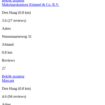
Bekijk taxateur
Makelaarskantoor Kimmel & Co. B.V.
Den Haag
(0.8 km)
3.6
(27 reviews)
Adres
Wassenaarseweg 31
Afstand
0.8 km
Reviews
27
Bekijk taxateur
Marcant
Den Haag
(0.8 km)
4.6
(94 reviews)
Adres