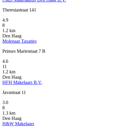
Theresiastraat 141
4.9
8
1.2 km
Den Haag
Molenaar Taxaties
Prinses Mariestraat 7 B
4.6
11
1.2 km
Den Haag
HFH Makelaars B.V.
Javastraat 11
3.0
8
1.3 km
Den Haag
H&W Makelaars