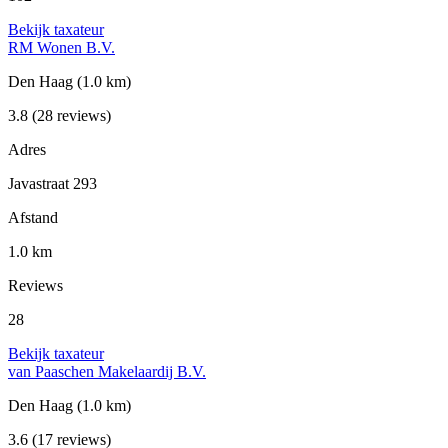
Bekijk taxateur
RM Wonen B.V.
Den Haag
(1.0 km)
3.8
(28 reviews)
Adres
Javastraat 293
Afstand
1.0 km
Reviews
28
Bekijk taxateur
van Paaschen Makelaardij B.V.
Den Haag
(1.0 km)
3.6
(17 reviews)