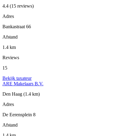
4.4
(15 reviews)
Adres
Bankastraat 66
Afstand
1.4 km
Reviews
15
Bekijk taxateur
ARE Makelaars B.V.
Den Haag
(1.4 km)
Adres
De Eerensplein 8
Afstand
1.4 km