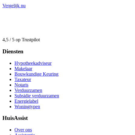
Vergelijk nu
4,5 / 5 op Trustpilot
Diensten
Hypotheekadviseur
Makelaar
Bouwkundige Keuring
Taxateur
Notaris
Verduurzamen
Subsidie verduurzamen
Energielabel
Woningtypen
HuisAssist
Over ons