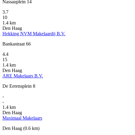
Nassauplein 14
3.7
10
1.4 km
Den Haag
Hekking NVM Makelaardij B.V.
Bankastraat 66
4.4
15
1.4 km
Den Haag
ARE Makelaars B.V.
De Eerensplein 8
-
-
1.4 km
Den Haag
Maximaal Makelaars
Den Haag
(0.6 km)