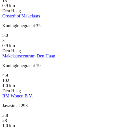
13
0.9 km
Den Haag
Oosterhof Makelaars
Koninginnegracht 35
5.0
3
0.9 km
Den Haag
Makelaarscentrum Den Haag
Koninginnegracht 19
4.9
102
1.0 km
Den Haag
RM Wonen B.V.
Javastraat 293
3.8
28
1.0 km