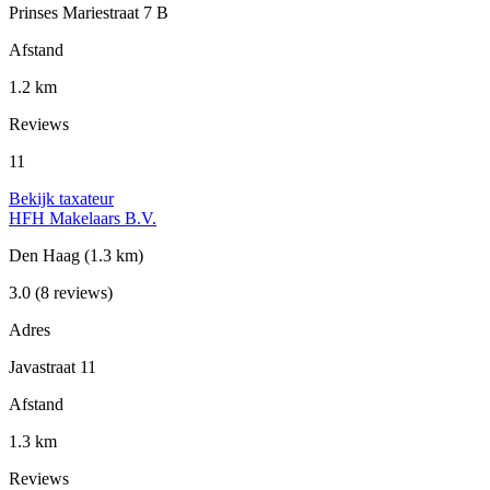
Prinses Mariestraat 7 B
Afstand
1.2 km
Reviews
11
Bekijk taxateur
HFH Makelaars B.V.
Den Haag
(1.3 km)
3.0
(8 reviews)
Adres
Javastraat 11
Afstand
1.3 km
Reviews