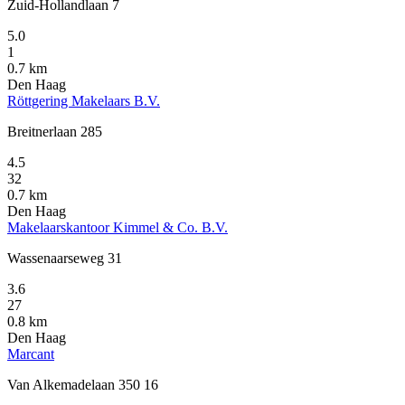
Zuid-Hollandlaan 7
5.0
1
0.7 km
Den Haag
Röttgering Makelaars B.V.
Breitnerlaan 285
4.5
32
0.7 km
Den Haag
Makelaarskantoor Kimmel & Co. B.V.
Wassenaarseweg 31
3.6
27
0.8 km
Den Haag
Marcant
Van Alkemadelaan 350 16