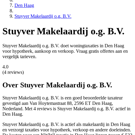
Den Haag
Stuyver Makelaardij o.g. B.V.
Stuyver Makelaardij o.g. B.V.
Stuyver Makelaardij o.g. B.V. doet woningtaxaties in Den Haag
voor hypotheek, aankoop en verkoop. Vraag gratis offertes aan en
vergelijk tarieven.
4.0
(4 reviews)
Over Stuyver Makelaardij o.g. B.V.
Stuyver Makelaardij o.g. B.V. is een
goed beoordeelde
taxateur
gevestigd aan Van Hoytemastraat 88, 2596 ET Den Haag,
Nederland.
Met 4 reviews is Stuyver Makelaardij o.g. B.V. actief in
Den Haag.
Stuyver Makelaardij o.g. B.V. is actief als makelaardij in Den Haag
en verzorgt taxaties voor hypotheek, verkoop en andere doeleinden.