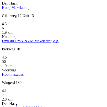
Den Haag
Kooij Makelaardij
Gildeweg 12 Unit 13
4.3
6
1.9 km
Nootdorp
Emil du Croix NVM Makelaardij o.g.
Parkweg 18
4.6
56
1.9 km
Voorburg
Hoom taxaties
Wingerd 180
4.1
7
2.0 km
Den Haag