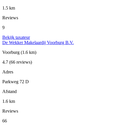
1.5 km
Reviews
9
Bekijk taxateur
De Wekker Makelaardij Voorburg B.V.
Voorburg
(1.6 km)
4.7
(66 reviews)
Adres
Parkweg 72 D
Afstand
1.6 km
Reviews
66