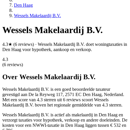
Den Haag
Wessels Makelaardij B.V.
Wessels Makelaardij B.V.
4.3★ (6 reviews) · Wessels Makelaardij B.V. doet woningtaxaties in
Den Haag voor hypotheek, aankoop en verkoop.
4.3
(6 reviews)
Over Wessels Makelaardij B.V.
Wessels Makelaardij B.V. is een
goed beoordeelde
taxateur
gevestigd aan De la Reyweg 117, 2571 EC Den Haag, Nederland.
Met een score van 4.3 sterren uit 6 reviews
scoort Wessels
Makelaardij B.V. boven het regionale gemiddelde van 4.3 sterren.
Wessels Makelaardij B.V. is actief als makelaardij in Den Haag en
verzorgt taxaties voor hypotheek, verkoop en andere doeleinden. De
kosten voor een NWWI-taxatie in Den Haag liggen tussen € 532 en