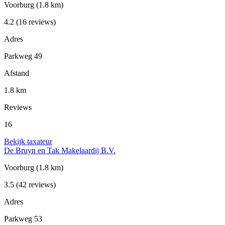
Voorburg
(1.8 km)
4.2
(16 reviews)
Adres
Parkweg 49
Afstand
1.8 km
Reviews
16
Bekijk taxateur
De Bruyn en Tak Makelaardij B.V.
Voorburg
(1.8 km)
3.5
(42 reviews)
Adres
Parkweg 53