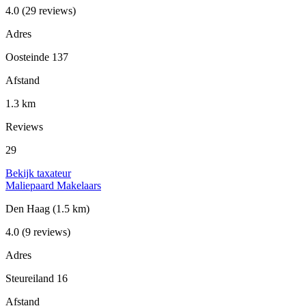
4.0
(29 reviews)
Adres
Oosteinde 137
Afstand
1.3 km
Reviews
29
Bekijk taxateur
Maliepaard Makelaars
Den Haag
(1.5 km)
4.0
(9 reviews)
Adres
Steureiland 16
Afstand