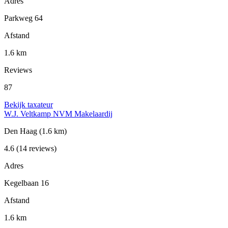
Adres
Parkweg 64
Afstand
1.6 km
Reviews
87
Bekijk taxateur
W.J. Veltkamp NVM Makelaardij
Den Haag
(1.6 km)
4.6
(14 reviews)
Adres
Kegelbaan 16
Afstand
1.6 km