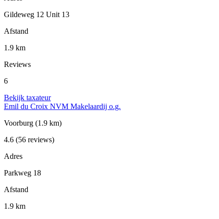
Gildeweg 12 Unit 13
Afstand
1.9 km
Reviews
6
Bekijk taxateur
Emil du Croix NVM Makelaardij o.g.
Voorburg
(1.9 km)
4.6
(56 reviews)
Adres
Parkweg 18
Afstand
1.9 km