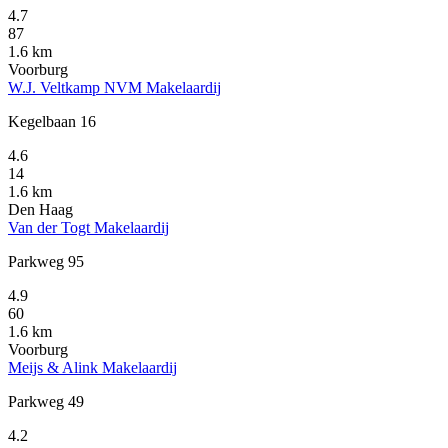
4.7
87
1.6 km
Voorburg
W.J. Veltkamp NVM Makelaardij
Kegelbaan 16
4.6
14
1.6 km
Den Haag
Van der Togt Makelaardij
Parkweg 95
4.9
60
1.6 km
Voorburg
Meijs & Alink Makelaardij
Parkweg 49
4.2