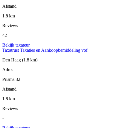
Afstand
1.8 km
Reviews
42
Bekijk taxateur
Taxatrust Taxaties en Aankoopbemiddeling vof
Den Haag
(1.8 km)
Adres
Prisma 32
Afstand
1.8 km
Reviews
-
Bekijk taxateur