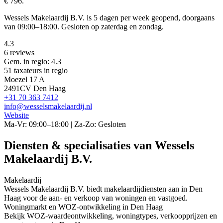
€ 796.
Wessels Makelaardij B.V. is 5 dagen per week geopend, doorgaans
van 09:00–18:00. Gesloten op zaterdag en zondag.
4.3
6 reviews
Gem. in regio: 4.3
51 taxateurs in regio
Moezel 17 A
2491CV Den Haag
+31 70 363 7412
info@wesselsmakelaardij.nl
Website
Ma-Vr: 09:00–18:00 | Za-Zo: Gesloten
Diensten & specialisaties van Wessels
Makelaardij B.V.
Makelaardij
Wessels Makelaardij B.V. biedt makelaardijdiensten aan in Den
Haag voor de aan- en verkoop van woningen en vastgoed.
Woningmarkt en WOZ-ontwikkeling in Den Haag
Bekijk WOZ-waardeontwikkeling, woningtypes, verkoopprijzen en