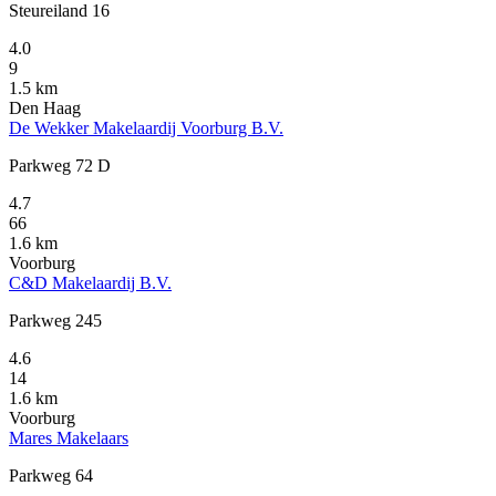
Steureiland 16
4.0
9
1.5 km
Den Haag
De Wekker Makelaardij Voorburg B.V.
Parkweg 72 D
4.7
66
1.6 km
Voorburg
C&D Makelaardij B.V.
Parkweg 245
4.6
14
1.6 km
Voorburg
Mares Makelaars
Parkweg 64