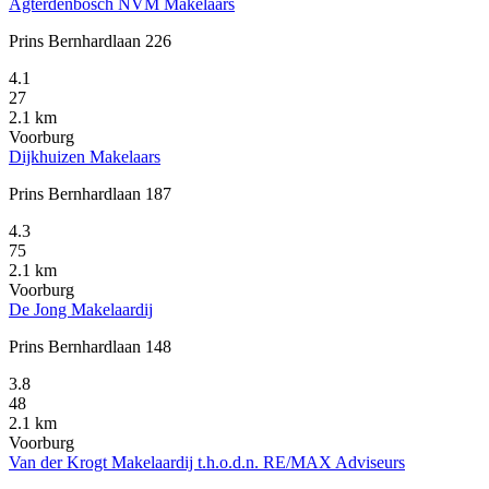
Agterdenbosch NVM Makelaars
Prins Bernhardlaan 226
4.1
27
2.1 km
Voorburg
Dijkhuizen Makelaars
Prins Bernhardlaan 187
4.3
75
2.1 km
Voorburg
De Jong Makelaardij
Prins Bernhardlaan 148
3.8
48
2.1 km
Voorburg
Van der Krogt Makelaardij t.h.o.d.n. RE/MAX Adviseurs