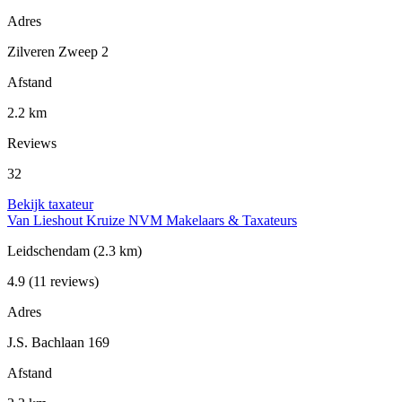
Adres
Zilveren Zweep 2
Afstand
2.2 km
Reviews
32
Bekijk taxateur
Van Lieshout Kruize NVM Makelaars & Taxateurs
Leidschendam
(2.3 km)
4.9
(11 reviews)
Adres
J.S. Bachlaan 169
Afstand