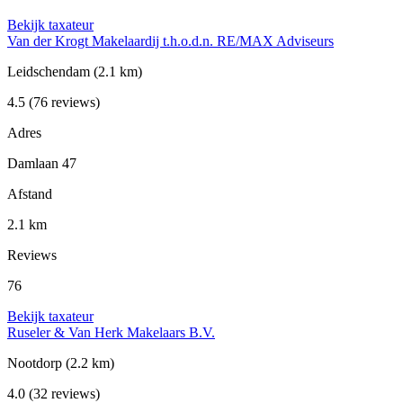
Bekijk taxateur
Van der Krogt Makelaardij t.h.o.d.n. RE/MAX Adviseurs
Leidschendam
(2.1 km)
4.5
(76 reviews)
Adres
Damlaan 47
Afstand
2.1 km
Reviews
76
Bekijk taxateur
Ruseler & Van Herk Makelaars B.V.
Nootdorp
(2.2 km)
4.0
(32 reviews)