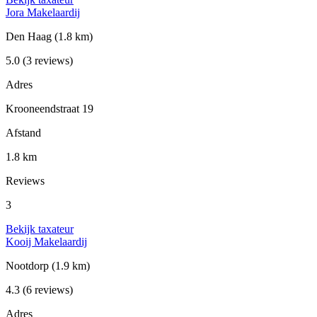
Jora Makelaardij
Den Haag
(1.8 km)
5.0
(3 reviews)
Adres
Krooneendstraat 19
Afstand
1.8 km
Reviews
3
Bekijk taxateur
Kooij Makelaardij
Nootdorp
(1.9 km)
4.3
(6 reviews)
Adres