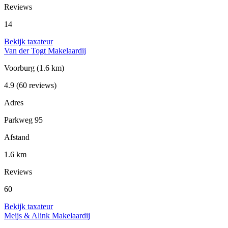
Reviews
14
Bekijk taxateur
Van der Togt Makelaardij
Voorburg
(1.6 km)
4.9
(60 reviews)
Adres
Parkweg 95
Afstand
1.6 km
Reviews
60
Bekijk taxateur
Meijs & Alink Makelaardij