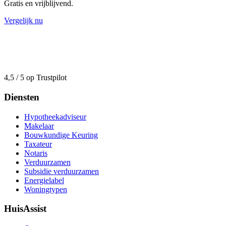
Gratis en vrijblijvend.
Vergelijk nu
4,5 / 5 op Trustpilot
Diensten
Hypotheekadviseur
Makelaar
Bouwkundige Keuring
Taxateur
Notaris
Verduurzamen
Subsidie verduurzamen
Energielabel
Woningtypen
HuisAssist