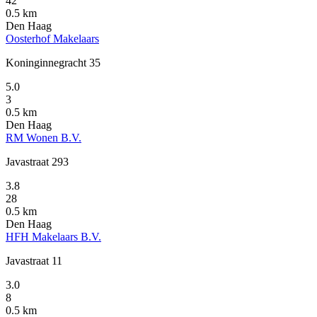
42
0.5 km
Den Haag
Oosterhof Makelaars
Koninginnegracht 35
5.0
3
0.5 km
Den Haag
RM Wonen B.V.
Javastraat 293
3.8
28
0.5 km
Den Haag
HFH Makelaars B.V.
Javastraat 11
3.0
8
0.5 km