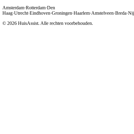
Amsterdam
·
Rotterdam
·
Den
Haag
·
Utrecht
·
Eindhoven
·
Groningen
·
Haarlem
·
Amstelveen
·
Breda
·
Ni
© 2026 HuisAssist. Alle rechten voorbehouden.