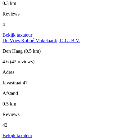
0.3 km
Reviews
4
Bekijk taxateur
De Vries Robbé Makelaardij O.G. B.V.
Den Haag
(0.5 km)
4.6
(42 reviews)
Adres
Javastraat 47
Afstand
0.5 km
Reviews
42
Bekijk taxateur