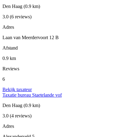
Den Haag
(0.9 km)
3.0
(6 reviews)
Adres
Laan van Meerdervoort 12 B
Afstand
0.9 km
Reviews
6
Bekijk taxateur
Taxatie bureau Staetelande vof
Den Haag
(0.9 km)
3.0
(4 reviews)
Adres
Alexanderveld 5