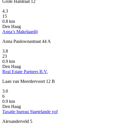
Grote Halstraat 12
4.3
15
0.8 km
Den Haag
Anna’s Makelaardij
Anna Paulownastraat 44 A
3.8
23
0.9 km
Den Haag
Real Estate Partners B.V.
Laan van Meerdervoort 12 B
3.0
6
0.9 km
Den Haag
Taxatie bureau Staetelande vof
Alexanderveld 5