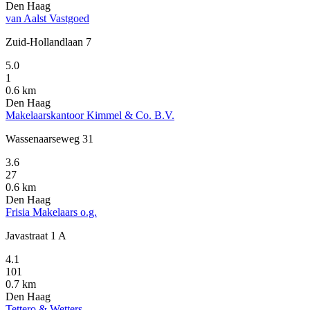
Den Haag
van Aalst Vastgoed
Zuid-Hollandlaan 7
5.0
1
0.6 km
Den Haag
Makelaarskantoor Kimmel & Co. B.V.
Wassenaarseweg 31
3.6
27
0.6 km
Den Haag
Frisia Makelaars o.g.
Javastraat 1 A
4.1
101
0.7 km
Den Haag
Tettero & Wetters