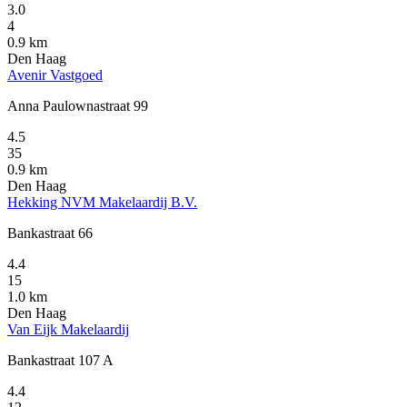
3.0
4
0.9 km
Den Haag
Avenir Vastgoed
Anna Paulownastraat 99
4.5
35
0.9 km
Den Haag
Hekking NVM Makelaardij B.V.
Bankastraat 66
4.4
15
1.0 km
Den Haag
Van Eijk Makelaardij
Bankastraat 107 A
4.4