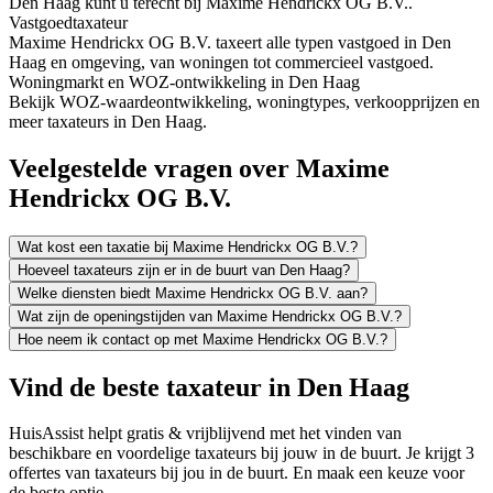
Den Haag kunt u terecht bij Maxime Hendrickx OG B.V..
Vastgoedtaxateur
Maxime Hendrickx OG B.V. taxeert alle typen vastgoed in Den
Haag en omgeving, van woningen tot commercieel vastgoed.
Woningmarkt en WOZ-ontwikkeling in Den Haag
Bekijk WOZ-waardeontwikkeling, woningtypes, verkoopprijzen en
meer taxateurs in Den Haag.
Veelgestelde vragen over Maxime
Hendrickx OG B.V.
Wat kost een taxatie bij Maxime Hendrickx OG B.V.?
Hoeveel taxateurs zijn er in de buurt van Den Haag?
Welke diensten biedt Maxime Hendrickx OG B.V. aan?
Wat zijn de openingstijden van Maxime Hendrickx OG B.V.?
Hoe neem ik contact op met Maxime Hendrickx OG B.V.?
Vind de beste taxateur in Den Haag
HuisAssist helpt gratis & vrijblijvend met het vinden van
beschikbare en voordelige taxateurs bij jouw in de buurt. Je krijgt 3
offertes van taxateurs bij jou in de buurt. En maak een keuze voor
de beste optie.