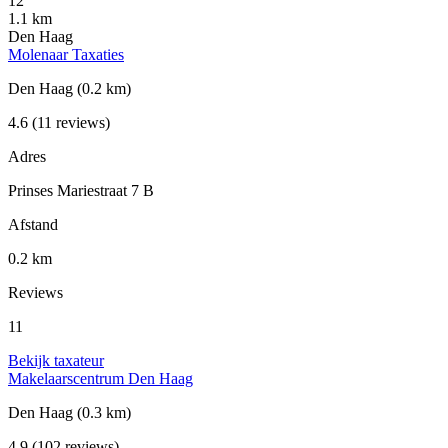
12
1.1 km
Den Haag
Molenaar Taxaties
Den Haag
(0.2 km)
4.6
(11 reviews)
Adres
Prinses Mariestraat 7 B
Afstand
0.2 km
Reviews
11
Bekijk taxateur
Makelaarscentrum Den Haag
Den Haag
(0.3 km)
4.9
(102 reviews)