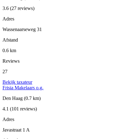
3.6
(27 reviews)
Adres
Wassenaarseweg 31
Afstand
0.6 km
Reviews
27
Bekijk taxateur
Frisia Makelaars o.g.
Den Haag
(0.7 km)
4.1
(101 reviews)
Adres
Javastraat 1 A