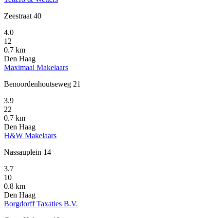
Zeestraat 40
4.0
12
0.7 km
Den Haag
Maximaal Makelaars
Benoordenhoutseweg 21
3.9
22
0.7 km
Den Haag
H&W Makelaars
Nassauplein 14
3.7
10
0.8 km
Den Haag
Borgdorff Taxaties B.V.