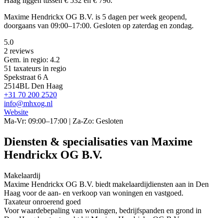
Haag liggen tussen € 532 en € 796.
Maxime Hendrickx OG B.V. is 5 dagen per week geopend,
doorgaans van 09:00–17:00. Gesloten op zaterdag en zondag.
5.0
2 reviews
Gem. in regio: 4.2
51 taxateurs in regio
Spekstraat 6 A
2514BL Den Haag
+31 70 200 2520
info@mhxog.nl
Website
Ma-Vr: 09:00–17:00 | Za-Zo: Gesloten
Diensten & specialisaties van Maxime
Hendrickx OG B.V.
Makelaardij
Maxime Hendrickx OG B.V. biedt makelaardijdiensten aan in Den
Haag voor de aan- en verkoop van woningen en vastgoed.
Taxateur onroerend goed
Voor waardebepaling van woningen, bedrijfspanden en grond in