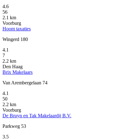
4.6
56
2.1 km
Voorburg
Hoom taxaties
Wingerd 180
4.1
7
2.2 km
Den Haag
Brix Makelaars
Van Arembergelaan 74
4.1
50
2.2 km
Voorburg
De Bruyn en Tak Makelaardij B.V.
Parkweg 53
3.5