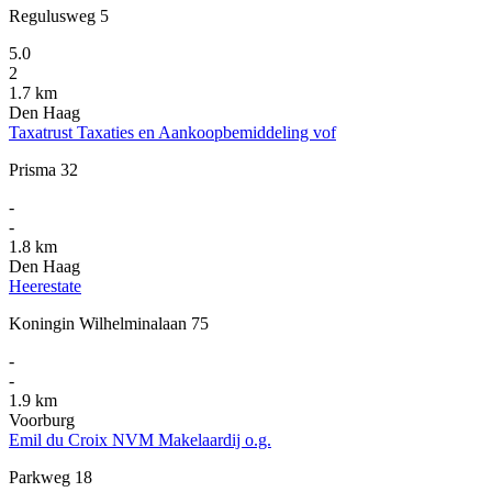
Regulusweg 5
5.0
2
1.7 km
Den Haag
Taxatrust Taxaties en Aankoopbemiddeling vof
Prisma 32
-
-
1.8 km
Den Haag
Heerestate
Koningin Wilhelminalaan 75
-
-
1.9 km
Voorburg
Emil du Croix NVM Makelaardij o.g.
Parkweg 18