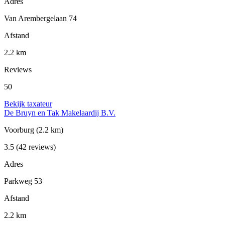
Adres
Van Arembergelaan 74
Afstand
2.2 km
Reviews
50
Bekijk taxateur
De Bruyn en Tak Makelaardij B.V.
Voorburg
(2.2 km)
3.5
(42 reviews)
Adres
Parkweg 53
Afstand
2.2 km