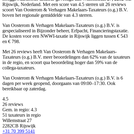
Rijswijk, Nederland.
Met een score van 4.5 sterren uit 26 reviews
scoort Van Oosterom & Verhagen Makelaars-Taxateurs (o.g.) B.V.
boven het regionale gemiddelde van 4.3 sterren.
Van Oosterom & Verhagen Makelaars-Taxateurs (o.g.) B.V. is
gespecialiseerd in Bijzonder beheer, Erfpacht, Financieringstaxatie.
De kosten voor een NWWI-taxatie in Rijswijk liggen tussen € 543
en € 798.
Met 26 reviews heeft Van Oosterom & Verhagen Makelaars-
Taxateurs (o.g.) B.V. meer beoordelingen dan 62% van de taxateurs
in de regio, en scoort qua beoordeling hoger dan 59% van de
collega-taxateurs.
Van Oosterom & Verhagen Makelaars-Taxateurs (o.g.) B.V. is 6
dagen per week geopend, doorgaans van 09:00–17:30. Ook
bereikbaar op zaterdag.
4.5
26 reviews
Gem. in regio: 4.3
51 taxateurs in regio
Willemstraat 27
2282CB Rijswijk
+31 70 399 5141