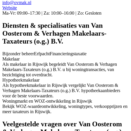
info@ovmak.nl
Website
Ma-Vr: 09:00–17:30 | Za: 10:00–16:00 | Zo: Gesloten
Diensten & specialisaties van Van
Oosterom & Verhagen Makelaars-
Taxateurs (o.g.) B.V.
Bijzonder beheer
Erfpacht
Financieringstaxatie
Makelaar
Als makelaar in Rijswijk begeleidt Van Oosterom & Verhagen
Makelaars-Taxateurs (o.g.) B.V. u bij woningtransacties, van
bezichtiging tot overdracht.
Hypotheekmakelaar
Als hypotheekmakelaar in Rijswijk vergelijkt Van Oosterom &
Verhagen Makelaars-Taxateurs (o.g.) B.V. hypotheekaanbieders
voor de beste voorwaarden.
Woningmarkt en WOZ-ontwikkeling in Rijswijk
Bekijk WOZ-waardeontwikkeling, woningtypes, verkoopprijzen en
meer taxateurs in Rijswijk.
Veelgestelde vragen over Van Oosterom