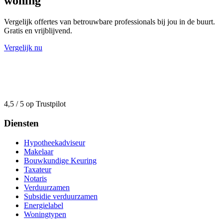
woning
Vergelijk offertes van betrouwbare professionals bij jou in de buurt.
Gratis en vrijblijvend.
Vergelijk nu
4,5 / 5 op Trustpilot
Diensten
Hypotheekadviseur
Makelaar
Bouwkundige Keuring
Taxateur
Notaris
Verduurzamen
Subsidie verduurzamen
Energielabel
Woningtypen