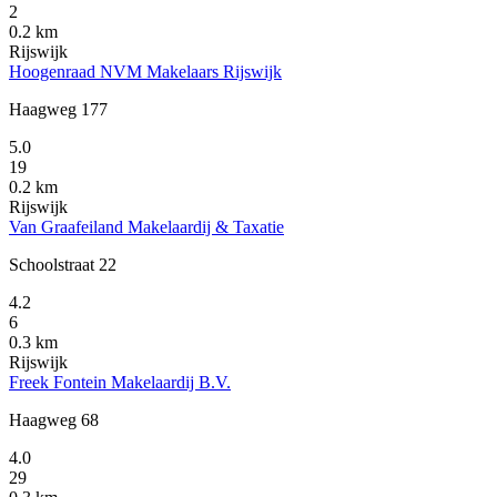
2
0.2 km
Rijswijk
Hoogenraad NVM Makelaars Rijswijk
Haagweg 177
5.0
19
0.2 km
Rijswijk
Van Graafeiland Makelaardij & Taxatie
Schoolstraat 22
4.2
6
0.3 km
Rijswijk
Freek Fontein Makelaardij B.V.
Haagweg 68
4.0
29