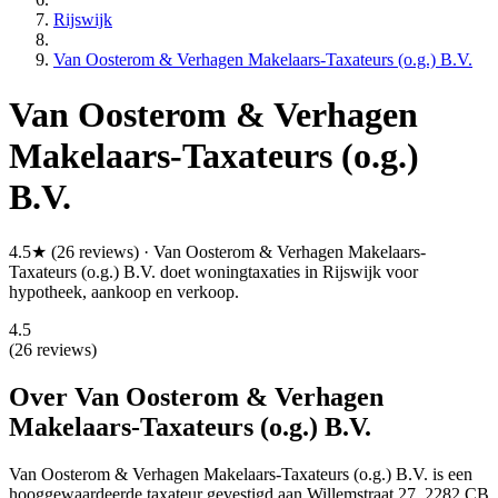
Rijswijk
Van Oosterom & Verhagen Makelaars-Taxateurs (o.g.) B.V.
Van Oosterom & Verhagen
Makelaars-Taxateurs (o.g.)
B.V.
4.5★ (26 reviews) · Van Oosterom & Verhagen Makelaars-
Taxateurs (o.g.) B.V. doet woningtaxaties in Rijswijk voor
hypotheek, aankoop en verkoop.
4.5
(26 reviews)
Over Van Oosterom & Verhagen
Makelaars-Taxateurs (o.g.) B.V.
Van Oosterom & Verhagen Makelaars-Taxateurs (o.g.) B.V. is een
hooggewaardeerde
taxateur gevestigd aan Willemstraat 27, 2282 CB