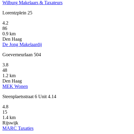
Wilburg Makelaars & Taxateurs
Lorentzplein 25
4.2
86
0.9 km
Den Haag
De Jong Makelaardij
Goeverneurlaan 504
3.8
48
1.2 km
Den Haag
MEK Wonen
Steenplaetsstraat 6 Unit 4.14
4.8
15
1.4 km
Rijswijk
MARC Taxaties