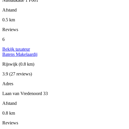
Nassaukade 1 F001
Afstand
0.5 km
Reviews
6
Bekijk taxateur
Batens Makelaardij
Rijswijk
(0.8 km)
3.9
(27 reviews)
Adres
Laan van Vredenoord 33
Afstand
0.8 km
Reviews