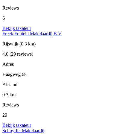
Reviews
6
Bekijk taxateur
Freek Fontein Makelaardij B.V.
Rijswijk
(0.3 km)
4.0
(29 reviews)
Adres
Haagweg 68
Afstand
0.3 km
Reviews
29
Bekijk taxateur
Schuyffel Makelaardij