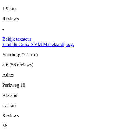
1.9 km
Reviews
-
Bekijk taxateur
Emil du Croix NVM Makelaardij o.g.
Voorburg
(2.1 km)
4.6
(56 reviews)
Adres
Parkweg 18
Afstand
2.1 km
Reviews
56