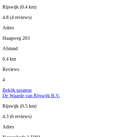
Rijswijk
(0.4 km)
4.8
(4 reviews)
Adres
Haagweg 203
Afstand
0.4 km
Reviews
4
Bekijk taxateur
De Waarde van Rijswijk B.V.
Rijswijk
(0.5 km)
4.3
(6 reviews)
Adres