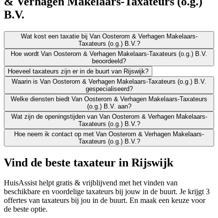
& Verhagen Makelaars-Taxateurs (o.g.)
B.V.
Wat kost een taxatie bij Van Oosterom & Verhagen Makelaars-
Taxateurs (o.g.) B.V.?
Hoe wordt Van Oosterom & Verhagen Makelaars-Taxateurs (o.g.) B.V.
beoordeeld?
Hoeveel taxateurs zijn er in de buurt van Rijswijk?
Waarin is Van Oosterom & Verhagen Makelaars-Taxateurs (o.g.) B.V.
gespecialiseerd?
Welke diensten biedt Van Oosterom & Verhagen Makelaars-Taxateurs
(o.g.) B.V. aan?
Wat zijn de openingstijden van Van Oosterom & Verhagen Makelaars-
Taxateurs (o.g.) B.V.?
Hoe neem ik contact op met Van Oosterom & Verhagen Makelaars-
Taxateurs (o.g.) B.V.?
Vind de beste taxateur in Rijswijk
HuisAssist helpt gratis & vrijblijvend met het vinden van
beschikbare en voordelige taxateurs bij jouw in de buurt. Je krijgt 3
offertes van taxateurs bij jou in de buurt. En maak een keuze voor
de beste optie.