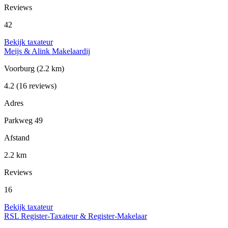
Reviews
42
Bekijk taxateur
Meijs & Alink Makelaardij
Voorburg
(2.2 km)
4.2
(16 reviews)
Adres
Parkweg 49
Afstand
2.2 km
Reviews
16
Bekijk taxateur
RSL Register-Taxateur & Register-Makelaar