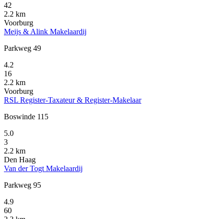
42
2.2 km
Voorburg
Meijs & Alink Makelaardij
Parkweg 49
4.2
16
2.2 km
Voorburg
RSL Register-Taxateur & Register-Makelaar
Boswinde 115
5.0
3
2.2 km
Den Haag
Van der Togt Makelaardij
Parkweg 95
4.9
60