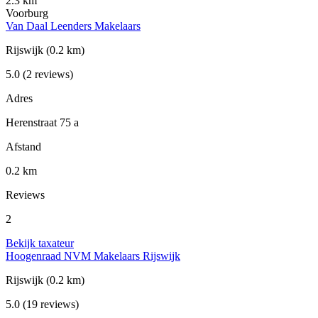
2.3 km
Voorburg
Van Daal Leenders Makelaars
Rijswijk
(0.2 km)
5.0
(2 reviews)
Adres
Herenstraat 75 a
Afstand
0.2 km
Reviews
2
Bekijk taxateur
Hoogenraad NVM Makelaars Rijswijk
Rijswijk
(0.2 km)
5.0
(19 reviews)