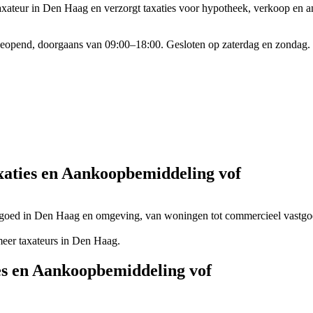
dtaxateur in Den Haag en verzorgt taxaties voor hypotheek, verkoop e
geopend, doorgaans van 09:00–18:00. Gesloten op zaterdag en zondag.
axaties en Aankoopbemiddeling vof
stgoed in Den Haag en omgeving, van woningen tot commercieel vastgo
eer taxateurs in Den Haag.
ies en Aankoopbemiddeling vof