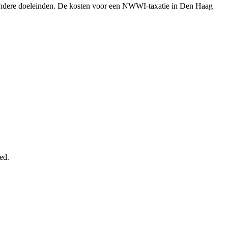
n andere doeleinden. De kosten voor een NWWI-taxatie in Den Haag
ed.