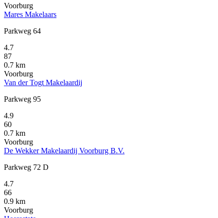
Voorburg
Mares Makelaars
Parkweg 64
4.7
87
0.7 km
Voorburg
Van der Togt Makelaardij
Parkweg 95
4.9
60
0.7 km
Voorburg
De Wekker Makelaardij Voorburg B.V.
Parkweg 72 D
4.7
66
0.9 km
Voorburg