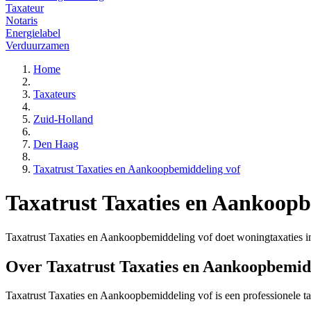
Taxateur
Notaris
Energielabel
Verduurzamen
Home
Taxateurs
Zuid-Holland
Den Haag
Taxatrust Taxaties en Aankoopbemiddeling vof
Taxatrust Taxaties en Aankoopb
Taxatrust Taxaties en Aankoopbemiddeling vof doet woningtaxaties 
Over Taxatrust Taxaties en Aankoopbemid
Taxatrust Taxaties en Aankoopbemiddeling vof is een
professionele
t