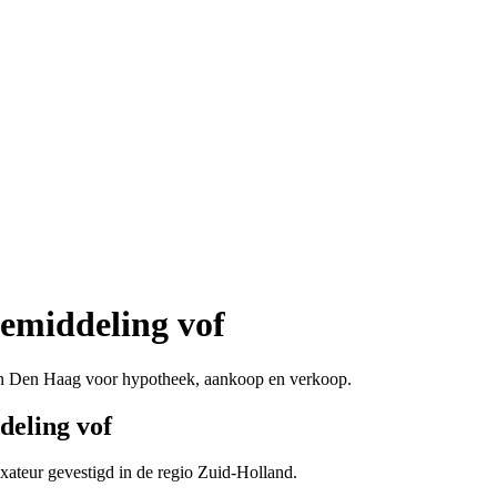
emiddeling vof
in Den Haag voor hypotheek, aankoop en verkoop.
deling vof
axateur gevestigd in de regio Zuid-Holland.