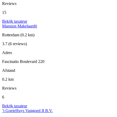
Reviews
15
Bekijk taxateur
Mansion Makelaardij
Rotterdam
(0.2 km)
3.7
(6 reviews)
Adres
Fascinatio Boulevard 220
Afstand
0.2 km
Reviews
6
Bekijk taxateur
’t GoeieHuys Vastgoed II B.V.