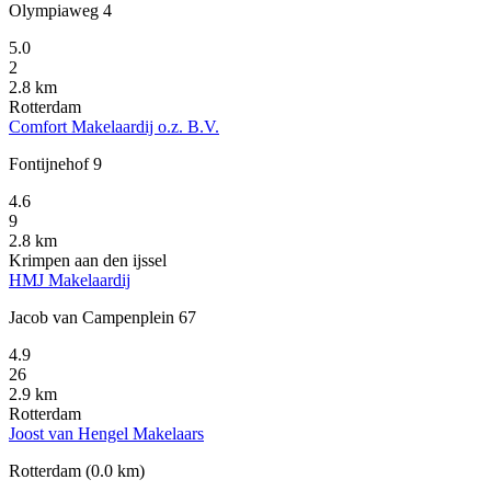
Olympiaweg 4
5.0
2
2.8 km
Rotterdam
Comfort Makelaardij o.z. B.V.
Fontijnehof 9
4.6
9
2.8 km
Krimpen aan den ijssel
HMJ Makelaardij
Jacob van Campenplein 67
4.9
26
2.9 km
Rotterdam
Joost van Hengel Makelaars
Rotterdam
(0.0 km)