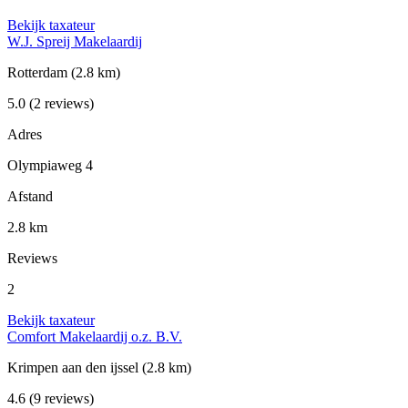
Bekijk taxateur
W.J. Spreij Makelaardij
Rotterdam
(2.8 km)
5.0
(2 reviews)
Adres
Olympiaweg 4
Afstand
2.8 km
Reviews
2
Bekijk taxateur
Comfort Makelaardij o.z. B.V.
Krimpen aan den ijssel
(2.8 km)
4.6
(9 reviews)