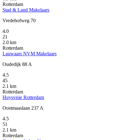
Rotterdam
Stad & Land Makelaars
Vredehofweg 70
4.0
21
2.0 km
Rotterdam
Lauwaars NVM Makelaars
Oudedijk 88 A
4.5
45
2.1 km
Rotterdam
Huysvisie Rotterdam
Oostmaaslaan 237 A
4.5
51
2.1 km
Rotterdam