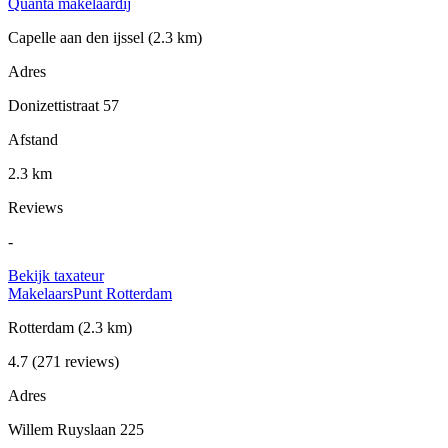
Quanta makelaardij
Capelle aan den ijssel
(2.3 km)
Adres
Donizettistraat 57
Afstand
2.3 km
Reviews
-
Bekijk taxateur
MakelaarsPunt Rotterdam
Rotterdam
(2.3 km)
4.7
(271 reviews)
Adres
Willem Ruyslaan 225