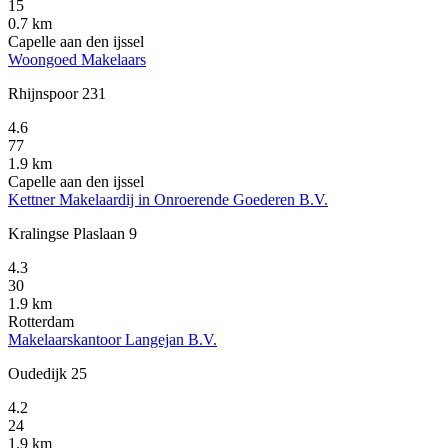
15
0.7 km
Capelle aan den ijssel
Woongoed Makelaars
Rhijnspoor 231
4.6
77
1.9 km
Capelle aan den ijssel
Kettner Makelaardij in Onroerende Goederen B.V.
Kralingse Plaslaan 9
4.3
30
1.9 km
Rotterdam
Makelaarskantoor Langejan B.V.
Oudedijk 25
4.2
24
1.9 km