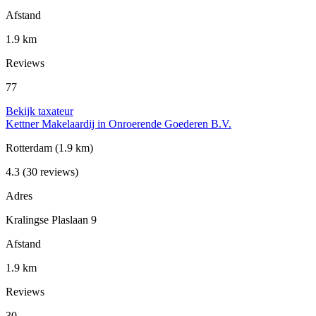
Afstand
1.9 km
Reviews
77
Bekijk taxateur
Kettner Makelaardij in Onroerende Goederen B.V.
Rotterdam
(1.9 km)
4.3
(30 reviews)
Adres
Kralingse Plaslaan 9
Afstand
1.9 km
Reviews
30