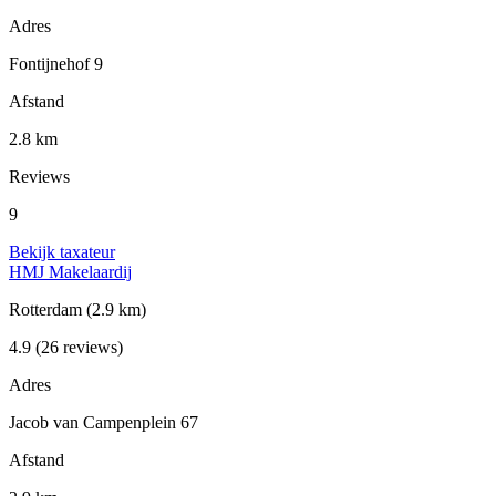
Adres
Fontijnehof 9
Afstand
2.8 km
Reviews
9
Bekijk taxateur
HMJ Makelaardij
Rotterdam
(2.9 km)
4.9
(26 reviews)
Adres
Jacob van Campenplein 67
Afstand