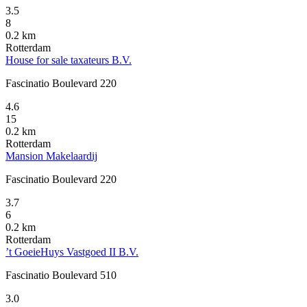
3.5
8
0.2 km
Rotterdam
House for sale taxateurs B.V.
Fascinatio Boulevard 220
4.6
15
0.2 km
Rotterdam
Mansion Makelaardij
Fascinatio Boulevard 220
3.7
6
0.2 km
Rotterdam
’t GoeieHuys Vastgoed II B.V.
Fascinatio Boulevard 510
3.0