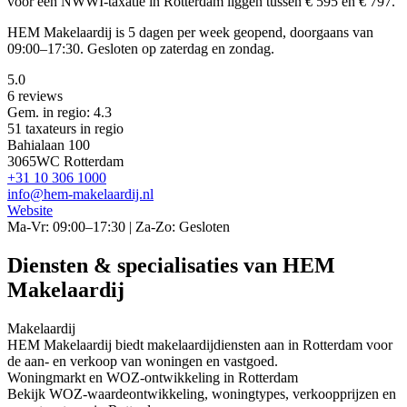
voor een NWWI-taxatie in Rotterdam liggen tussen € 595 en € 797.
HEM Makelaardij is 5 dagen per week geopend, doorgaans van
09:00–17:30. Gesloten op zaterdag en zondag.
5.0
6 reviews
Gem. in regio: 4.3
51 taxateurs in regio
Bahialaan 100
3065WC Rotterdam
+31 10 306 1000
info@hem-makelaardij.nl
Website
Ma-Vr: 09:00–17:30 | Za-Zo: Gesloten
Diensten & specialisaties van HEM
Makelaardij
Makelaardij
HEM Makelaardij biedt makelaardijdiensten aan in Rotterdam voor
de aan- en verkoop van woningen en vastgoed.
Woningmarkt en WOZ-ontwikkeling in Rotterdam
Bekijk WOZ-waardeontwikkeling, woningtypes, verkoopprijzen en