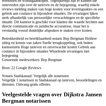
erfenissen en woningaankopen. Tegelijkertijd zijn er klanten die
ontevreden zijn over de tarieven en de bejegening, waarbij enkele
reviews melding maken van hoge kosten voor leveringsaktes en een
gebrek aan coulance in bijzondere situaties. De ervaringen lijken
sterk afhankelijk van persoonlijke verwachtingen en de specifieke
situatie. Dit kantoor is geschikt voor klanten die waarde hechten aan
directe communicatie en juridische accuratesse, maar het is
verstandig vooraf duidelijke afspraken te maken over kosten.
Betrokkenheid en bereikbaarheid notaris Bep Bergman
Heldere
uitleg en kennis van zaken
Snelle terugkoppeling, ook buiten
kantooruren
Hoge tarieven en onverwachte kosten
Gebrek aan
coulance in bijzondere situaties
Wisselende ervaringen met
bejegening
Genoemde medewerkers: Bep Bergman
Bron: 22 Google Reviews
Notaris Stadskanaal: Vergelijk alle notarissen
Vergelijk 1 notarissen in Stadskanaal op tarieven, beoordelingen en
diensten. Ontvang gratis offertes.
Veelgestelde vragen over Dijkstra Jansen
Bergman notarissen