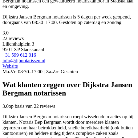
Bergman notarissen een gewaardeerd notariskantoor in Stadskanaal
en omgeving.
Dijkstra Jansen Bergman notarissen is 5 dagen per week geopend,
doorgaans van 08:30–17:00. Gesloten op zaterdag en zondag.
3.0
22 reviews
Lilienthalplein 3
9501 XP Stadskanaal
+31 599 612 016
info@djbnotarissen.nl
Website
Ma-Vr: 08:30–17:00 | Za-Zo: Gesloten
Wat klanten zeggen over Dijkstra Jansen
Bergman notarissen
3.0
op basis van 22 reviews
Dijkstra Jansen Bergman notarissen roept wisselende reacties op bij
klanten. Notaris Bep Bergman wordt door meerdere klanten
geprezen om haar betrokkenheid, snelle bereikbaarheid (ook buiten
kantooruren) en heldere uitleg tijdens complexe zaken zoals