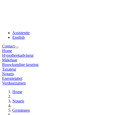
Assistentie
English
Contact
Home
Hypotheekadviseur
Makelaar
Bouwkundige keuring
Taxateur
Notaris
Energielabel
Verduurzamen
Home
Notaris
Groningen