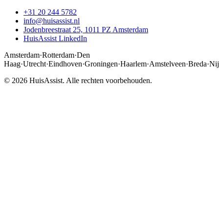
+31 20 244 5782
info@huisassist.nl
Jodenbreestraat 25, 1011 PZ Amsterdam
HuisAssist LinkedIn
Amsterdam
·
Rotterdam
·
Den
Haag
·
Utrecht
·
Eindhoven
·
Groningen
·
Haarlem
·
Amstelveen
·
Breda
·
Ni
© 2026 HuisAssist. Alle rechten voorbehouden.