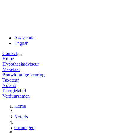
Assistentie
English
Contact
Home
Hypotheekadviseur
Makelaar
Bouwkundige keuring
Taxateur
Notaris
Energielabel
Verduurzamen
Home
Notaris
Groningen