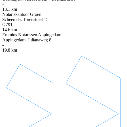
-
13.1 km
Notariskantoor Groen
Scheemda, Torenstraat 15
€ 791
14.6 km
Emmius Notarissen Appingedam
Appingedam, Julianaweg 8
-
19.8 km