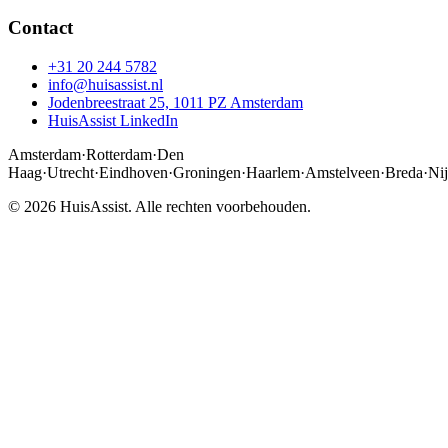
Contact
+31 20 244 5782
info@huisassist.nl
Jodenbreestraat 25, 1011 PZ Amsterdam
HuisAssist LinkedIn
Amsterdam
·
Rotterdam
·
Den
Haag
·
Utrecht
·
Eindhoven
·
Groningen
·
Haarlem
·
Amstelveen
·
Breda
·
Ni
© 2026 HuisAssist. Alle rechten voorbehouden.