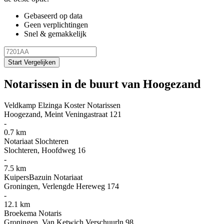
Gebaseerd op data
Geen verplichtingen
Snel & gemakkelijk
Start Vergelijken
Notarissen in de buurt van Hoogezand
Veldkamp Elzinga Koster Notarissen
Hoogezand, Meint Veningastraat 121
-
0.7 km
Notariaat Slochteren
Slochteren, Hoofdweg 16
-
7.5 km
KuipersBazuin Notariaat
Groningen, Verlengde Hereweg 174
-
12.1 km
Broekema Notaris
Groningen, Van Ketwich Verschuurln 98