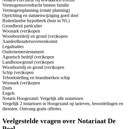
Vermogensoverdracht binnen familie
Vermogensplanning (estate planning)
Oprichting en statutenwijziging goed doel
Buitenlandse hypotheek (huis in NL)
Grondbezit particulier
Woonark (ver)kopen
Woonboerderij en grond (ver)kopen
Aandeelhoudersovereenkomst
Legalisaties
Ondernemerstestament
Agrarisch bedrijf (ver)kopen
Landbouwgrond (ver)kopen
Woonboerdij en grond (ver)kopen
Schip (ver)kopen
Teboekstelling en brandmerken schip
Woonark (ver)kopen
Duits
Engels
Notaris Hoogezand: Vergelijk alle notarissen
Vergelijk 2 notarissen in Hoogezand op tarieven, beoordelingen en
diensten. Ontvang gratis offertes.
Veelgestelde vragen over Notariaat De
Poel