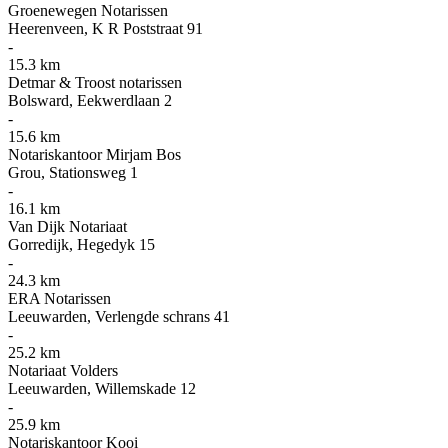
Groenewegen Notarissen
Heerenveen, K R Poststraat 91
-
15.3 km
Detmar & Troost notarissen
Bolsward, Eekwerdlaan 2
-
15.6 km
Notariskantoor Mirjam Bos
Grou, Stationsweg 1
-
16.1 km
Van Dijk Notariaat
Gorredijk, Hegedyk 15
-
24.3 km
ERA Notarissen
Leeuwarden, Verlengde schrans 41
-
25.2 km
Notariaat Volders
Leeuwarden, Willemskade 12
-
25.9 km
Notariskantoor Kooi