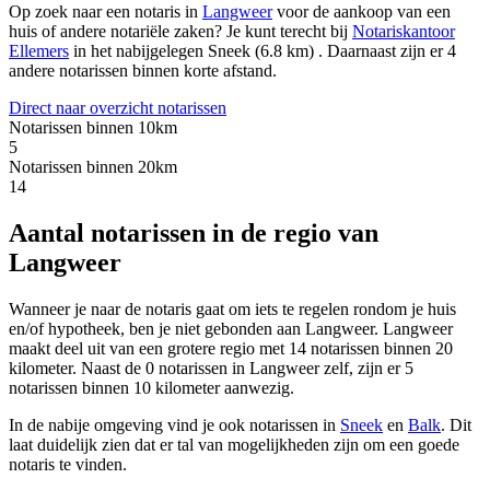
Op zoek naar een notaris in
Langweer
voor de aankoop van een
huis of andere notariële zaken? Je kunt terecht bij
Notariskantoor
Ellemers
in het nabijgelegen Sneek (6.8 km)
.
Daarnaast zijn er 4
andere notarissen binnen korte afstand.
Direct naar overzicht notarissen
Notarissen binnen 10km
5
Notarissen binnen 20km
14
Aantal notarissen in de regio van
Langweer
Wanneer je naar de notaris gaat om iets te regelen rondom je huis
en/of hypotheek, ben je niet gebonden aan Langweer. Langweer
maakt deel uit van een grotere regio met 14 notarissen binnen 20
kilometer. Naast de 0 notarissen in Langweer zelf, zijn er 5
notarissen binnen 10 kilometer aanwezig.
In de nabije omgeving vind je ook notarissen in
Sneek
en
Balk
. Dit
laat duidelijk zien dat er tal van mogelijkheden zijn om een goede
notaris te vinden.