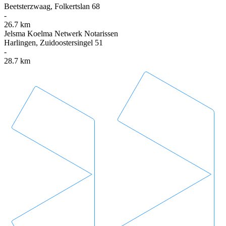
Beetsterzwaag, Folkertslan 68
-
26.7 km
Jelsma Koelma Netwerk Notarissen
Harlingen, Zuidoostersingel 51
-
28.7 km