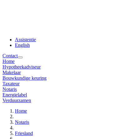
Assistentie
English
Contact
Home
Hypotheekadviseur
Makelaar
Bouwkundige keuring
Taxateur
Notaris
Energielabel
Verduurzamen
Home
Notaris
Friesland