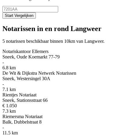
Start Vergelijken
Notarissen in en rond Langweer
5 notarissen beschikbaar binnen 10km van Langweer.
Notariskantoor Ellemers
Sneek, Oude Koemarkt 77-79
-
6.8 km
De Wit & Dijkstra Netwerk Notarissen
Sneek, Westersingel 30A
-
7.1 km
Rientjes Notariaat
Sneek, Stationsstraat 66
€ 1.050
7.3 km
Riemersma Notariaat
Balk, Dubbelstraat 8
-
11.5 km