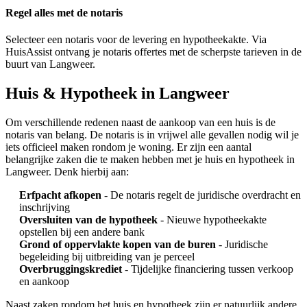
Regel alles met de notaris
Selecteer een notaris voor de levering en hypotheekakte. Via
HuisAssist ontvang je notaris offertes met de scherpste tarieven in de
buurt van Langweer.
Huis & Hypotheek in Langweer
Om verschillende redenen naast de aankoop van een huis is de
notaris van belang. De notaris is in vrijwel alle gevallen nodig wil je
iets officieel maken rondom je woning. Er zijn een aantal
belangrijke zaken die te maken hebben met je huis en hypotheek in
Langweer. Denk hierbij aan:
Erfpacht afkopen
- De notaris regelt de juridische overdracht en
inschrijving
Oversluiten van de hypotheek
- Nieuwe hypotheekakte
opstellen bij een andere bank
Grond of oppervlakte kopen van de buren
- Juridische
begeleiding bij uitbreiding van je perceel
Overbruggingskrediet
- Tijdelijke financiering tussen verkoop
en aankoop
Naast zaken rondom het huis en hypotheek zijn er natuurlijk andere