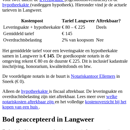
hypotheekakte
(vastleggen hypotheek). Hieronder vind je de actuele
tarieven in Langweer.
Kostenpost
Tarief Langweer
Aftrekbaar?
Leveringsakte + hypotheekakte
€ 80 – € 225
Deels
Gemiddeld tarief
€ 145
Overdrachtsbelasting
2% van koopsom
Nee
Het gemiddelde tarief voor een leveringsakte en hypotheekakte
samen in Langweer is
€ 145
. De goedkoopste notaris in de
omgeving rekent € 80 en de duurste € 225. Dit is inclusief kadastrale
inschrijving, honorarium, kwaliteitsfonds en btw.
De voordeligste notaris in de buurt is
Notariskantoor Ellemers
in
Sneek (€ 0).
Alleen de
hypotheekakte
is fiscaal aftrekbaar. De leveringsakte en
overdrachtsbelasting zijn niet aftrekbaar. Lees meer over
welke
notariskosten aftrekbaar zijn
en het volledige
kostenoverzicht bij het
kopen van een huis
.
Bod geaccepteerd in Langweer