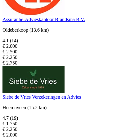
Assurantie-Advieskantoor Brandsma B.V.
Oldeberkoop
(13.6 km)
4.1
(14)
€ 2.000
€ 2.500
€ 2.250
€ 2.750
Siebe de Vries Verzekeringen en Advies
Heerenveen
(15.2 km)
4.7
(19)
€ 1.750
€ 2.250
€ 2.000