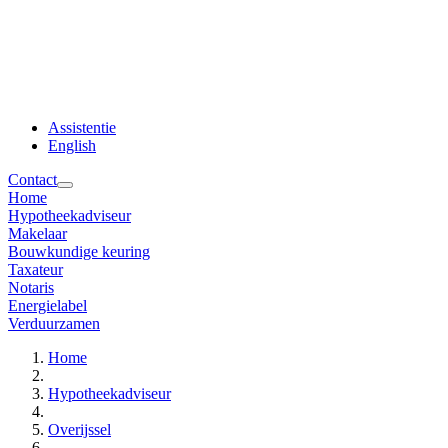
Assistentie
English
Contact
Home
Hypotheekadviseur
Makelaar
Bouwkundige keuring
Taxateur
Notaris
Energielabel
Verduurzamen
Home
Hypotheekadviseur
Overijssel