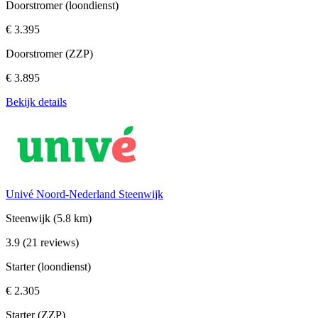
Doorstromer (loondienst)
€ 3.395
Doorstromer (ZZP)
€ 3.895
Bekijk details
Univé Noord-Nederland Steenwijk
Steenwijk
(5.8 km)
3.9
(21 reviews)
Starter (loondienst)
€ 2.305
Starter (ZZP)