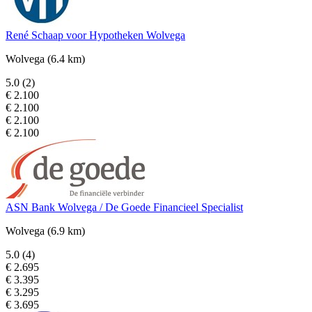
René Schaap voor Hypotheken Wolvega
Wolvega
(6.4 km)
5.0
(2)
€ 2.100
€ 2.100
€ 2.100
€ 2.100
ASN Bank Wolvega / De Goede Financieel Specialist
Wolvega
(6.9 km)
5.0
(4)
€ 2.695
€ 3.395
€ 3.295
€ 3.695