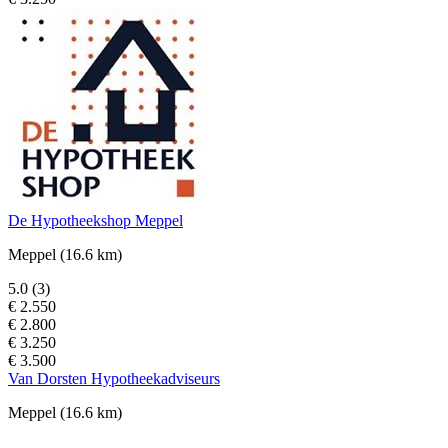
De Hypotheekshop Meppel
Meppel
(16.6 km)
5.0
(3)
€ 2.550
€ 2.800
€ 3.250
€ 3.500
Van Dorsten Hypotheekadviseurs
Meppel
(16.6 km)
-