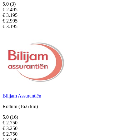
5.0
(3)
€ 2.495
€ 3.195
€ 2.995
€ 3.195
Bilijam Assurantiën
Rottum
(16.6 km)
5.0
(16)
€ 2.750
€ 3.250
€ 2.750
€ 3.250