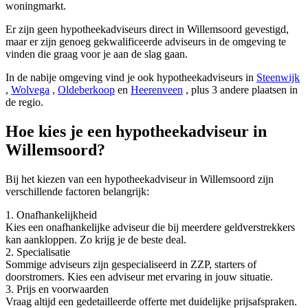
woningmarkt.
Er zijn geen hypotheekadviseurs direct in Willemsoord gevestigd,
maar er zijn genoeg gekwalificeerde adviseurs in de omgeving te
vinden die graag voor je aan de slag gaan.
In de nabije omgeving vind je ook hypotheekadviseurs in
Steenwijk
,
Wolvega
,
Oldeberkoop
en
Heerenveen
, plus 3 andere plaatsen in
de regio.
Hoe kies je een hypotheekadviseur in
Willemsoord?
Bij het kiezen van een hypotheekadviseur in Willemsoord zijn
verschillende factoren belangrijk:
1. Onafhankelijkheid
Kies een onafhankelijke adviseur die bij meerdere geldverstrekkers
kan aankloppen. Zo krijg je de beste deal.
2. Specialisatie
Sommige adviseurs zijn gespecialiseerd in ZZP, starters of
doorstromers. Kies een adviseur met ervaring in jouw situatie.
3. Prijs en voorwaarden
Vraag altijd een gedetailleerde offerte met duidelijke prijsafspraken.