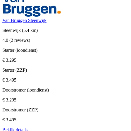
Van Bruggen Steenwijk
Steenwijk
(5.4 km)
4.0
(2 reviews)
Starter (loondienst)
€ 3.295
Starter (ZZP)
€ 3.495
Doorstromer (loondienst)
€ 3.295
Doorstromer (ZZP)
€ 3.495
Bekijk details