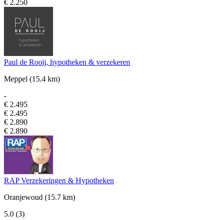
€ 2.250
Paul de Rooij, hypotheken & verzekeren
Meppel
(15.4 km)
-
€ 2.495
€ 2.495
€ 2.890
€ 2.890
RAP Verzekeringen & Hypotheken
Oranjewoud
(15.7 km)
5.0
(3)