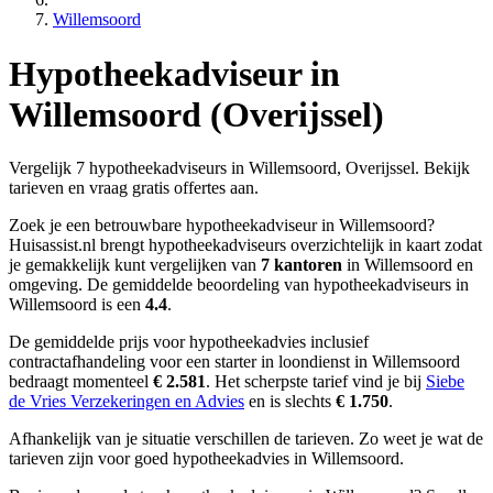
Willemsoord
Hypotheekadviseur in
Willemsoord (Overijssel)
Vergelijk 7 hypotheekadviseurs in Willemsoord, Overijssel. Bekijk
tarieven en vraag gratis offertes aan.
Zoek je een betrouwbare hypotheekadviseur in Willemsoord?
Huisassist.nl brengt hypotheekadviseurs overzichtelijk in kaart zodat
je gemakkelijk kunt vergelijken van
7 kantoren
in Willemsoord en
omgeving.
De gemiddelde beoordeling van hypotheekadviseurs in
Willemsoord is een
4.4
.
De gemiddelde prijs voor hypotheekadvies inclusief
contractafhandeling voor een starter in loondienst in Willemsoord
bedraagt momenteel
€ 2.581
.
Het scherpste tarief vind je bij
Siebe
de Vries Verzekeringen en Advies
en is slechts
€ 1.750
.
Afhankelijk van je situatie verschillen de tarieven. Zo weet je wat de
tarieven zijn voor goed hypotheekadvies in Willemsoord.