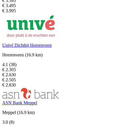
€ 3.595
€ 3.495
€ 3.995
Univé Dichtbij Heerenveen
Heerenveen
(16.9 km)
4.1
(38)
€ 2.305
€ 2.630
€ 2.505
€ 2.830
ASN Bank Meppel
Meppel
(16.9 km)
3.0
(8)