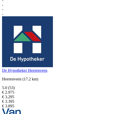
-
-
-
-
De Hypotheker Heerenveen
Heerenveen
(17.2 km)
5.0
(53)
€ 2.975
€ 3.295
€ 3.395
€ 3.895