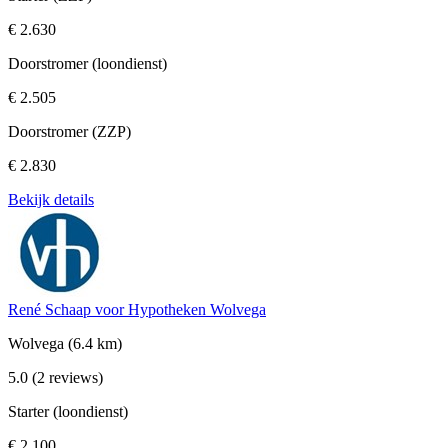
€ 2.630
Doorstromer (loondienst)
€ 2.505
Doorstromer (ZZP)
€ 2.830
Bekijk details
René Schaap voor Hypotheken Wolvega
Wolvega
(6.4 km)
5.0
(2 reviews)
Starter (loondienst)
€ 2.100