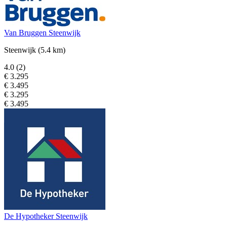
Van Bruggen Steenwijk
Steenwijk
(5.4 km)
4.0
(2)
€ 3.295
€ 3.495
€ 3.295
€ 3.495
De Hypotheker Steenwijk