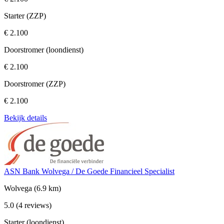
Starter (ZZP)
€ 2.100
Doorstromer (loondienst)
€ 2.100
Doorstromer (ZZP)
€ 2.100
Bekijk details
ASN Bank Wolvega / De Goede Financieel Specialist
Wolvega
(6.9 km)
5.0
(4 reviews)
Starter (loondienst)