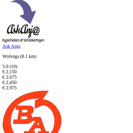
Ask Anja
Wolvega
(8.1 km)
5.0
(10)
€ 2.150
€ 2.675
€ 2.450
€ 2.975