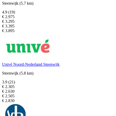
Steenwijk
(5.7 km)
4.9
(19)
€ 2.975
€ 3.295
€ 3.395
€ 3.895
Univé Noord-Nederland Steenwijk
Steenwijk
(5.8 km)
3.9
(21)
€ 2.305
€ 2.630
€ 2.505
€ 2.830