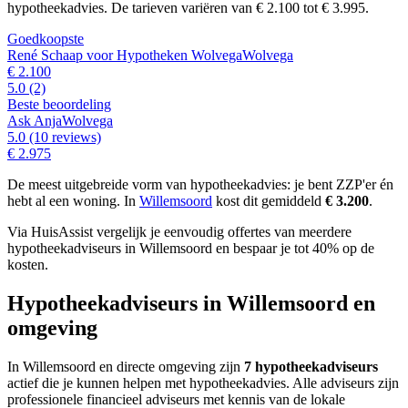
hypotheekadvies.
De tarieven variëren van € 2.100 tot € 3.995.
Goedkoopste
René Schaap voor Hypotheken Wolvega
Wolvega
€ 2.100
5.0
(2)
Beste beoordeling
Ask Anja
Wolvega
5.0
(10 reviews)
€ 2.975
De meest uitgebreide vorm van hypotheekadvies: je bent ZZP'er én
hebt al een woning. In
Willemsoord
kost dit gemiddeld
€ 3.200
.
Via HuisAssist vergelijk je eenvoudig offertes van meerdere
hypotheekadviseurs in Willemsoord en bespaar je tot 40% op de
kosten.
Hypotheekadviseurs in Willemsoord en
omgeving
In Willemsoord en directe omgeving zijn
7 hypotheekadviseurs
actief die je kunnen helpen met hypotheekadvies. Alle adviseurs zijn
professionele financieel adviseurs met kennis van de lokale