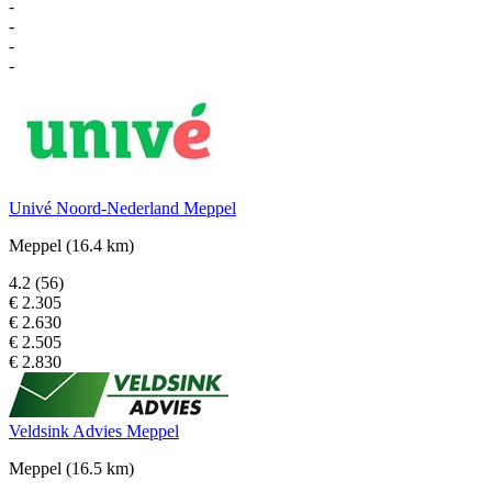
-
-
-
-
Univé Noord-Nederland Meppel
Meppel
(16.4 km)
4.2
(56)
€ 2.305
€ 2.630
€ 2.505
€ 2.830
Veldsink Advies Meppel
Meppel
(16.5 km)