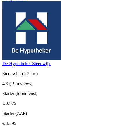
De Hypotheker Steenwijk
Steenwijk
(5.7 km)
4.9
(19 reviews)
Starter (loondienst)
€ 2.975
Starter (ZZP)
€ 3.295