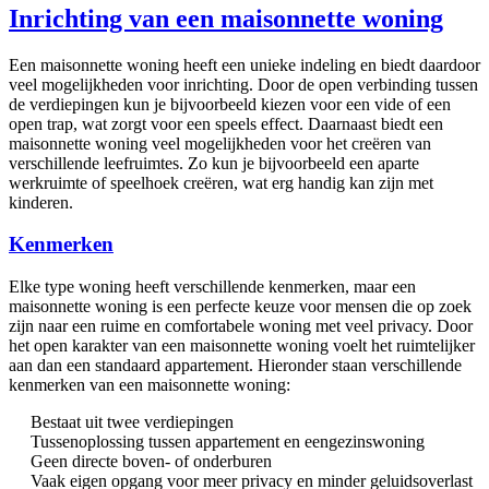
Inrichting van een maisonnette woning
Een maisonnette woning heeft een unieke indeling en biedt daardoor
veel mogelijkheden voor inrichting. Door de open verbinding tussen
de verdiepingen kun je bijvoorbeeld kiezen voor een vide of een
open trap, wat zorgt voor een speels effect. Daarnaast biedt een
maisonnette woning veel mogelijkheden voor het creëren van
verschillende leefruimtes. Zo kun je bijvoorbeeld een aparte
werkruimte of speelhoek creëren, wat erg handig kan zijn met
kinderen.
Kenmerken
Elke type woning heeft verschillende kenmerken, maar een
maisonnette woning is een perfecte keuze voor mensen die op zoek
zijn naar een ruime en comfortabele woning met veel privacy. Door
het open karakter van een maisonnette woning voelt het ruimtelijker
aan dan een standaard appartement. Hieronder staan verschillende
kenmerken van een maisonnette woning:
Bestaat uit twee verdiepingen
Tussenoplossing tussen appartement en eengezinswoning
Geen directe boven- of onderburen
Vaak eigen opgang voor meer privacy en minder geluidsoverlast