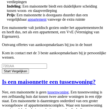
verdiepingen
Indeling
: Een maisonnette biedt een duidelijkere scheiding
tussen woon- en slaapverdieping
Prijs
: Een maisonnette is doorgaans duurder dan een
vergelijkbaar
appartement
vanwege de extra ruimte
Een maisonnette valt juridisch gezien onder het appartementsrecht
en heeft dus, net als een appartement, een VvE (Vereniging van
Eigenaren).
Ontvang offertes van aankoopmakelaars bij jou in de buurt
Kom in contact met de 3 beste aankoopmakelaars bij je persoonlijke
wensen.
Start Vergelijken
Is een maisonnette een tussenwoning?
Nee, een maisonnette is geen
tussenwoning
. Een tussenwoning is
een zelfstandig huis dat tussen twee andere woningen in een rijtje
staat. Een maisonnette is daarentegen onderdeel van een groter
woongebouw of appartementencomplex. Waar een tussenwoning