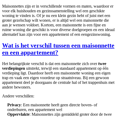
Maisonnettes zijn er in verschillende vormen en maten, waardoor er
voor elk huishouden en gezinssamenstelling wel een geschikte
woning te vinden is. Of je nu een klein gezin hebt of juist met een
groter gezelschap wilt wonen, er is altijd wel een maisonnette die
aan je wensen voldoet. Kortom, een maisonnette is een fijne en
ruime woning die geschikt is voor diverse doelgroepen en een ideaal
alternatief kan zijn voor een appartement of een eengezinswoning.
Wat is het verschil tussen een maisonnette
en een appartement?
Het belangrijkste verschil is dat een maisonnette zich over
twee
verdiepingen
uitstrekt, terwijl een standaard appartement op één
verdieping ligt. Daardoor heeft een maisonnette woning een eigen
trap en vaak een eigen voordeur op straatniveau. Bij een gewoon
appartement deel je doorgaans de centrale hal of het trappenhuis met
andere bewoners.
Andere verschillen:
Privacy
: Een maisonnette heeft geen directe boven- of
onderburen, een appartement wel
Oppervlakte
: Maisonnettes zijn gemiddeld groter door de twee