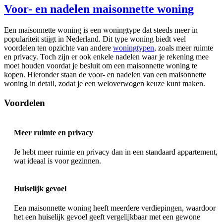
Voor- en nadelen maisonnette woning
Een maisonnette woning is een woningtype dat steeds meer in
populariteit stijgt in Nederland. Dit type woning biedt veel
voordelen ten opzichte van andere
woningtypen
, zoals meer ruimte
en privacy. Toch zijn er ook enkele nadelen waar je rekening mee
moet houden voordat je besluit om een maisonnette woning te
kopen. Hieronder staan de voor- en nadelen van een maisonnette
woning in detail, zodat je een weloverwogen keuze kunt maken.
Voordelen
Meer ruimte en privacy
Je hebt meer ruimte en privacy dan in een standaard appartement,
wat ideaal is voor gezinnen.
Huiselijk gevoel
Een maisonnette woning heeft meerdere verdiepingen, waardoor
het een huiselijk gevoel geeft vergelijkbaar met een gewone