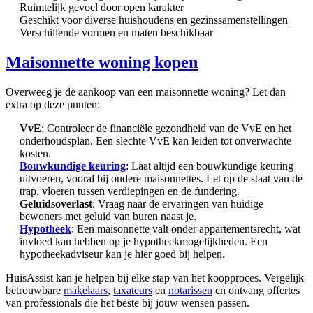
Ruimtelijk gevoel door open karakter
Geschikt voor diverse huishoudens en gezinssamenstellingen
Verschillende vormen en maten beschikbaar
Maisonnette woning kopen
Overweeg je de aankoop van een maisonnette woning? Let dan
extra op deze punten:
VvE
: Controleer de financiële gezondheid van de VvE en het
onderhoudsplan. Een slechte VvE kan leiden tot onverwachte
kosten.
Bouwkundige keuring
: Laat altijd een bouwkundige keuring
uitvoeren, vooral bij oudere maisonnettes. Let op de staat van de
trap, vloeren tussen verdiepingen en de fundering.
Geluidsoverlast
: Vraag naar de ervaringen van huidige
bewoners met geluid van buren naast je.
Hypotheek
: Een maisonnette valt onder appartementsrecht, wat
invloed kan hebben op je hypotheekmogelijkheden. Een
hypotheekadviseur kan je hier goed bij helpen.
HuisAssist kan je helpen bij elke stap van het koopproces. Vergelijk
betrouwbare
makelaars
,
taxateurs
en
notarissen
en ontvang offertes
van professionals die het beste bij jouw wensen passen.