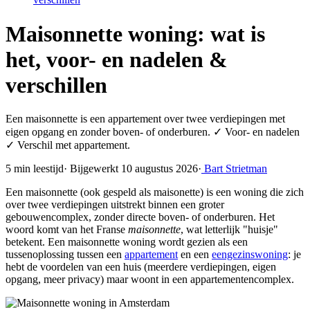
Maisonnette woning: wat is
het, voor- en nadelen &
verschillen
Een maisonnette is een appartement over twee verdiepingen met
eigen opgang en zonder boven- of onderburen. ✓ Voor- en nadelen
✓ Verschil met appartement.
5 min leestijd
·
Bijgewerkt 10 augustus 2026
·
Bart Strietman
Een maisonnette (ook gespeld als maisonette) is een woning die zich
over twee verdiepingen uitstrekt binnen een groter
gebouwencomplex, zonder directe boven- of onderburen. Het
woord komt van het Franse
maisonnette
, wat letterlijk "huisje"
betekent. Een maisonnette woning wordt gezien als een
tussenoplossing tussen een
appartement
en een
eengezinswoning
: je
hebt de voordelen van een huis (meerdere verdiepingen, eigen
opgang, meer privacy) maar woont in een appartementencomplex.