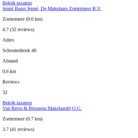
Bekijk taxateur
Jenné Baars Jenné, De Makelaars Zoetermeer B.V.
Zoetermeer
(0.6 km)
4.7
(32 reviews)
Adres
Schoutenhoek 40
Afstand
0.6 km
Reviews
32
Bekijk taxateur
Van Brero & Breugem Makelaardij O.G.
Zoetermeer
(0.7 km)
3.7
(41 reviews)