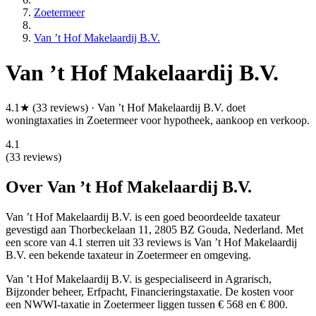
Zoetermeer
Van ’t Hof Makelaardij B.V.
Van ’t Hof Makelaardij B.V.
4.1★ (33 reviews) · Van ’t Hof Makelaardij B.V. doet
woningtaxaties in Zoetermeer voor hypotheek, aankoop en verkoop.
4.1
(33 reviews)
Over Van ’t Hof Makelaardij B.V.
Van ’t Hof Makelaardij B.V. is een
goed beoordeelde
taxateur
gevestigd aan Thorbeckelaan 11, 2805 BZ Gouda, Nederland.
Met
een score van 4.1 sterren uit 33 reviews
is Van ’t Hof Makelaardij
B.V. een bekende taxateur in Zoetermeer en omgeving.
Van ’t Hof Makelaardij B.V. is gespecialiseerd in Agrarisch,
Bijzonder beheer, Erfpacht, Financieringstaxatie.
De kosten voor
een NWWI-taxatie in Zoetermeer liggen tussen € 568 en € 800.