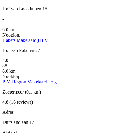
Hof van Loosduinen 15
-
-
6.0 km
Nootdorp
Habets Makelaardij B.V.
Hof van Polanen 27
4.9
88
6.0 km
Nootdorp
B.V. Regron Makelaardij o.g.
Zoetermeer
(0.1 km)
4.8
(16 reviews)
Adres
Duitslandlaan 17
Afstand