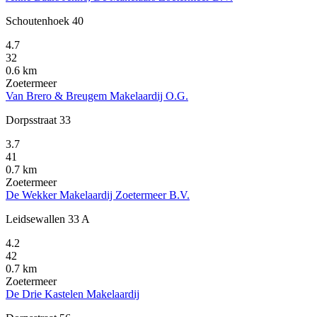
Schoutenhoek 40
4.7
32
0.6 km
Zoetermeer
Van Brero & Breugem Makelaardij O.G.
Dorpsstraat 33
3.7
41
0.7 km
Zoetermeer
De Wekker Makelaardij Zoetermeer B.V.
Leidsewallen 33 A
4.2
42
0.7 km
Zoetermeer
De Drie Kastelen Makelaardij