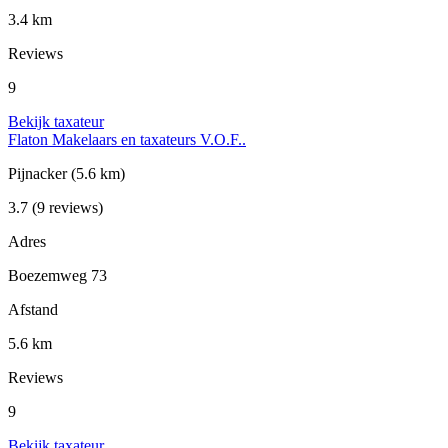
3.4 km
Reviews
9
Bekijk taxateur
Flaton Makelaars en taxateurs V.O.F..
Pijnacker
(5.6 km)
3.7
(9 reviews)
Adres
Boezemweg 73
Afstand
5.6 km
Reviews
9
Bekijk taxateur