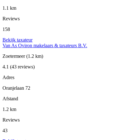
1.1 km
Reviews
158
Bekijk taxateur
Van As Oviron makelaars & taxateurs B.V.
Zoetermeer
(1.2 km)
4.1
(43 reviews)
Adres
Oranjelaan 72
Afstand
1.2 km
Reviews
43