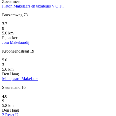
Zoetermeer
Flaton Makelaars en taxateurs V.O.F..
Boezemweg 73
3.7
9
5.6 km
Pijnacker
Jora Makelaardij
Krooneendstraat 19
5.0
3
5.6 km
Den Haag
Maliepaard Makelaars
Steureiland 16
4.0
9
5.8 km
Den Haag
2 Reset U