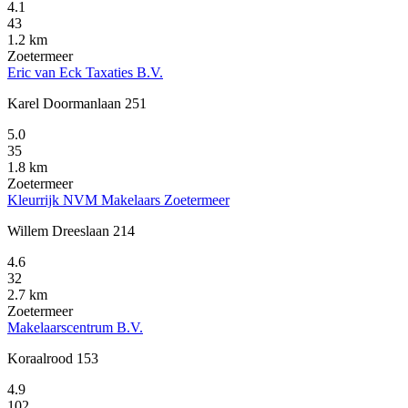
4.1
43
1.2 km
Zoetermeer
Eric van Eck Taxaties B.V.
Karel Doormanlaan 251
5.0
35
1.8 km
Zoetermeer
Kleurrijk NVM Makelaars Zoetermeer
Willem Dreeslaan 214
4.6
32
2.7 km
Zoetermeer
Makelaarscentrum B.V.
Koraalrood 153
4.9
102