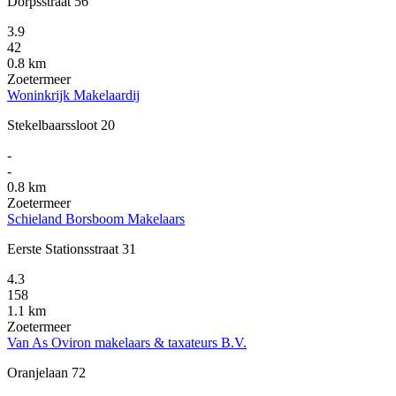
Dorpsstraat 56
3.9
42
0.8 km
Zoetermeer
Woninkrijk Makelaardij
Stekelbaarssloot 20
-
-
0.8 km
Zoetermeer
Schieland Borsboom Makelaars
Eerste Stationsstraat 31
4.3
158
1.1 km
Zoetermeer
Van As Oviron makelaars & taxateurs B.V.
Oranjelaan 72