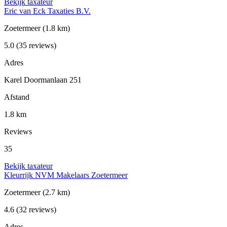
Bekijk taxateur
Eric van Eck Taxaties B.V.
Zoetermeer
(1.8 km)
5.0
(35 reviews)
Adres
Karel Doormanlaan 251
Afstand
1.8 km
Reviews
35
Bekijk taxateur
Kleurrijk NVM Makelaars Zoetermeer
Zoetermeer
(2.7 km)
4.6
(32 reviews)
Adres