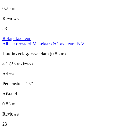
0.7 km
Reviews
53
Bekijk taxateur
Alblasserwaard Makelaars & Taxateurs B.V.
Hardinxveld-giessendam
(0.8 km)
4.1
(23 reviews)
Adres
Peulenstraat 137
Afstand
0.8 km
Reviews
23