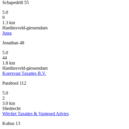
Schapedrift 55
5.0
9
1.3 km
Hardinxveld-giessendam
Jutax
Jonathan 48
5.0
44
1.8 km
Hardinxveld-giessendam
Koersvast Taxaties B.V.
Parabool 112
5.0
2
3.0 km
Sliedrecht
Witvliet Taxaties & Vastgoed Advies
Kubus 13