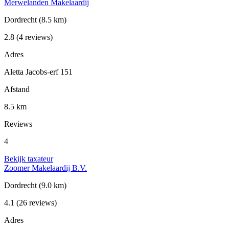
Merwelanden Makelaardij
Dordrecht
(8.5 km)
2.8
(4 reviews)
Adres
Aletta Jacobs-erf 151
Afstand
8.5 km
Reviews
4
Bekijk taxateur
Zoomer Makelaardij B.V.
Dordrecht
(9.0 km)
4.1
(26 reviews)
Adres