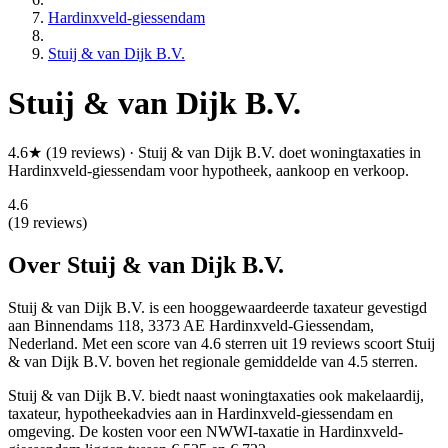
Hardinxveld-giessendam
Stuij & van Dijk B.V.
Stuij & van Dijk B.V.
4.6★ (19 reviews) · Stuij & van Dijk B.V. doet woningtaxaties in
Hardinxveld-giessendam voor hypotheek, aankoop en verkoop.
4.6
(19 reviews)
Over Stuij & van Dijk B.V.
Stuij & van Dijk B.V. is een
hooggewaardeerde
taxateur gevestigd
aan Binnendams 118, 3373 AE Hardinxveld-Giessendam,
Nederland.
Met een score van 4.6 sterren uit 19 reviews
scoort Stuij
& van Dijk B.V. boven het regionale gemiddelde van 4.5 sterren.
Stuij & van Dijk B.V. biedt naast woningtaxaties ook makelaardij,
taxateur, hypotheekadvies aan in Hardinxveld-giessendam en
omgeving. De kosten voor een NWWI-taxatie in Hardinxveld-