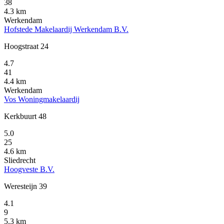
38
4.3 km
Werkendam
Hofstede Makelaardij Werkendam B.V.
Hoogstraat 24
4.7
41
4.4 km
Werkendam
Vos Woningmakelaardij
Kerkbuurt 48
5.0
25
4.6 km
Sliedrecht
Hoogveste B.V.
Weresteijn 39
4.1
9
5.3 km