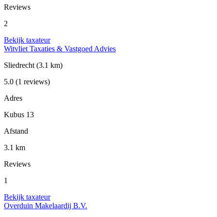
Reviews
2
Bekijk taxateur
Witvliet Taxaties & Vastgoed Advies
Sliedrecht
(3.1 km)
5.0
(1 reviews)
Adres
Kubus 13
Afstand
3.1 km
Reviews
1
Bekijk taxateur
Overduin Makelaardij B.V.