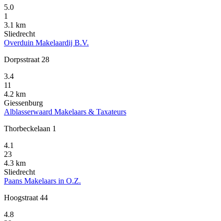
5.0
1
3.1 km
Sliedrecht
Overduin Makelaardij B.V.
Dorpsstraat 28
3.4
11
4.2 km
Giessenburg
Alblasserwaard Makelaars & Taxateurs
Thorbeckelaan 1
4.1
23
4.3 km
Sliedrecht
Paans Makelaars in O.Z.
Hoogstraat 44
4.8