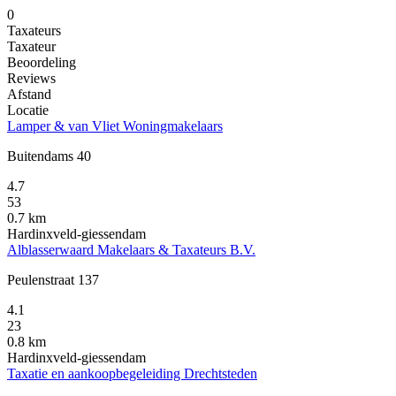
0
Taxateurs
Taxateur
Beoordeling
Reviews
Afstand
Locatie
Lamper & van Vliet Woningmakelaars
Buitendams 40
4.7
53
0.7 km
Hardinxveld-giessendam
Alblasserwaard Makelaars & Taxateurs B.V.
Peulenstraat 137
4.1
23
0.8 km
Hardinxveld-giessendam
Taxatie en aankoopbegeleiding Drechtsteden