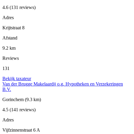
4.6
(131 reviews)
Adres
Krijtstraat 8
Afstand
9.2 km
Reviews
131
Bekijk taxateur
Van der Brugge Makelaardij o.g. Hypotheken en Verzekeringen
B.V.
Gorinchem
(9.3 km)
4.5
(141 reviews)
Adres
Vijfzinnenstraat 6 A