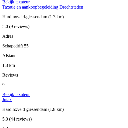
Bekijk taxateur
Taxatie en aankoopbegeleiding Drechtsteden
Hardinxveld-giessendam
(1.3 km)
5.0
(9 reviews)
Adres
Schapedrift 55
Afstand
1.3 km
Reviews
9
Bekijk taxateur
Jutax
Hardinxveld-giessendam
(1.8 km)
5.0
(44 reviews)