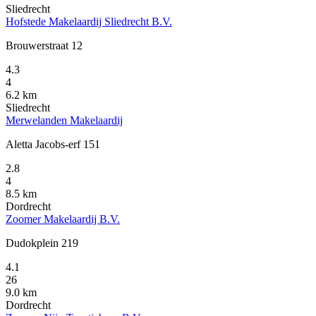
Sliedrecht
Hofstede Makelaardij Sliedrecht B.V.
Brouwerstraat 12
4.3
4
6.2 km
Sliedrecht
Merwelanden Makelaardij
Aletta Jacobs-erf 151
2.8
4
8.5 km
Dordrecht
Zoomer Makelaardij B.V.
Dudokplein 219
4.1
26
9.0 km
Dordrecht