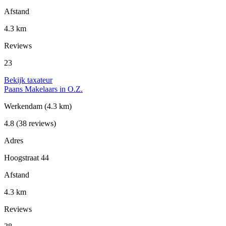
Afstand
4.3 km
Reviews
23
Bekijk taxateur
Paans Makelaars in O.Z.
Werkendam
(4.3 km)
4.8
(38 reviews)
Adres
Hoogstraat 44
Afstand
4.3 km
Reviews