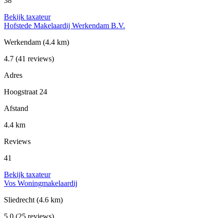
38
Bekijk taxateur
Hofstede Makelaardij Werkendam B.V.
Werkendam
(4.4 km)
4.7
(41 reviews)
Adres
Hoogstraat 24
Afstand
4.4 km
Reviews
41
Bekijk taxateur
Vos Woningmakelaardij
Sliedrecht
(4.6 km)
5.0
(25 reviews)