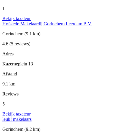
1
Bekijk taxateur
Hofstede Makelaardij Gorinchem Leerdam B.V.
Gorinchem
(9.1 km)
4.6
(5 reviews)
Adres
Kazerneplein 13
Afstand
9.1 km
Reviews
5
Bekijk taxateur
leuk! makelaars
Gorinchem
(9.2 km)