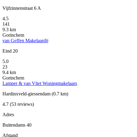
Vijfzinnenstraat 6 A
4.5
141
9.3 km
Gorinchem
van Geffen Makelaardij
Eind 20
5.0
23
9.4 km
Gorinchem
Lamper & van Vliet Woningmakelaars
Hardinxveld-giessendam
(0.7 km)
4.7
(53 reviews)
Adres
Buitendams 40
Afstand