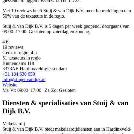
giessendam liggen tussen € 525 en € 722.
Met 19 reviews heeft Stuij & van Dijk B.V. meer beoordelingen dan
50% van de taxateurs in de regio.
Stuij & van Dijk B.V. is 5 dagen per week geopend, doorgaans van
09:00–17:00. Gesloten op zaterdag en zondag.
4.6
19 reviews
Gem. in regio: 4.5
51 taxateurs in regio
Binnendams 118
3373AE Hardinxveld-giessendam
+31 184 630 650
info@stuijenvandijk.nl
Website
Ma-Vr: 09:00–17:00 | Za-Zo: Gesloten
Diensten & specialisaties van Stuij & van
Dijk B.V.
Makelaardij
Stuij & van Dijk B.V. biedt makelaardijdiensten aan in Hardinxveld-