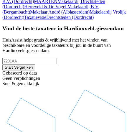
B.V.
(Dordrecht)
MAARTENMakelaardij Drechtsteden
(Dordrecht)
Herreveld & De Vogel Makelaardij B.V.
(Bergambacht)
Makelaar André
(Alblasserdam)
Makelaardij Vrolijk
(Dordrecht)
TaxatievisieDrechtsteden
(Dordrecht)
Vind de beste taxateur in Hardinxveld-giessendam
HuisAssist helpt gratis & vrijblijvend met het vinden van
beschikbare en voordelige taxateurs bij jou in de buurt van
Hardinxveld-giessendam.
Start Vergelijken
Gebaseerd op data
Geen verplichtingen
Snel & gemakkelijk