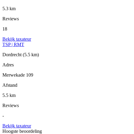
5.3 km
Reviews
18
Bekijk taxateur
TSP | RMT
Dordrecht
(5.5 km)
Adres
Merwekade 109
Afstand
5.5 km
Reviews
-
Bekijk taxateur
Hoogste beoordeling