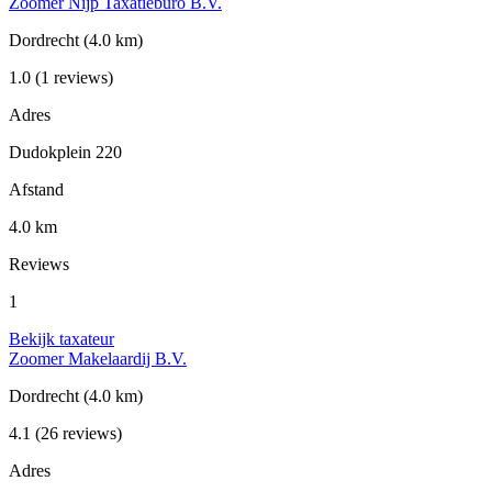
Zoomer Nijp Taxatieburo B.V.
Dordrecht
(4.0 km)
1.0
(1 reviews)
Adres
Dudokplein 220
Afstand
4.0 km
Reviews
1
Bekijk taxateur
Zoomer Makelaardij B.V.
Dordrecht
(4.0 km)
4.1
(26 reviews)
Adres