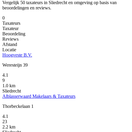
Vergelijk 50 taxateurs in Sliedrecht en omgeving op basis van
beoordelingen en reviews.
0
Taxateurs
Taxateur
Beoordeling
Reviews
Afstand
Locatie
Hoogveste B.V.
Weresteijn 39
4.1
9
1.0 km
Sliedrecht
Alblasserwaard Makelaars & Taxateurs
Thorbeckelaan 1
4.1
23
2.2 km