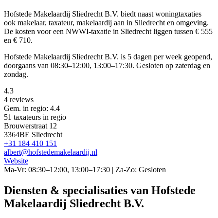
Hofstede Makelaardij Sliedrecht B.V. biedt naast woningtaxaties
ook makelaar, taxateur, makelaardij aan in Sliedrecht en omgeving.
De kosten voor een NWWI-taxatie in Sliedrecht liggen tussen € 555
en € 710.
Hofstede Makelaardij Sliedrecht B.V. is 5 dagen per week geopend,
doorgaans van 08:30–12:00, 13:00–17:30. Gesloten op zaterdag en
zondag.
4.3
4 reviews
Gem. in regio: 4.4
51 taxateurs in regio
Brouwerstraat 12
3364BE Sliedrecht
+31 184 410 151
albert@hofstedemakelaardij.nl
Website
Ma-Vr: 08:30–12:00, 13:00–17:30 | Za-Zo: Gesloten
Diensten & specialisaties van Hofstede
Makelaardij Sliedrecht B.V.