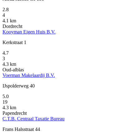
2.8
4
4.1 km
Dordrecht
Kooyman Eigen Huis B.V.
Kerkstraat 1
4.7
3
4.3 km
Oud-alblas
Voerman Makelaardij B.V.
IJspolderweg 40
5.0
19
4.3 km
Papendrecht
C.T.B. Centraal Taxatie Bureau
Frans Halsstraat 44