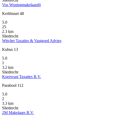
Sliedrecht
Vos Woningmakelaardij
Kerkbuurt 48
5.0
25
2.3 km
Sliedrecht
Witvliet Taxaties & Vastgoed Advies
Kubus 13
5.0
1
3.2 km
Sliedrecht
Koersvast Taxaties B.V.
Parabool 112
5.0
2
3.3 km
Sliedrecht
2M Makelaars B.V.