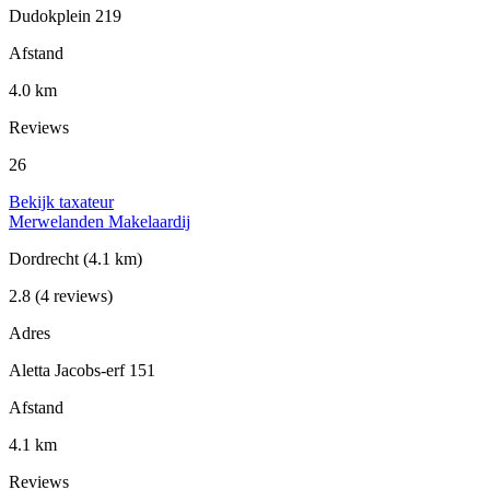
Dudokplein 219
Afstand
4.0 km
Reviews
26
Bekijk taxateur
Merwelanden Makelaardij
Dordrecht
(4.1 km)
2.8
(4 reviews)
Adres
Aletta Jacobs-erf 151
Afstand
4.1 km
Reviews