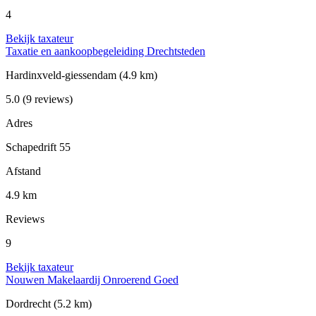
4
Bekijk taxateur
Taxatie en aankoopbegeleiding Drechtsteden
Hardinxveld-giessendam
(4.9 km)
5.0
(9 reviews)
Adres
Schapedrift 55
Afstand
4.9 km
Reviews
9
Bekijk taxateur
Nouwen Makelaardij Onroerend Goed
Dordrecht
(5.2 km)