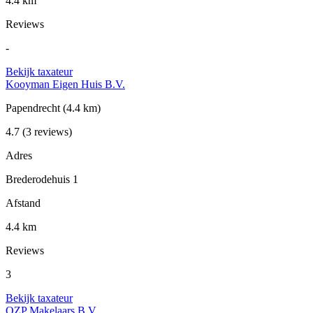
4.4 km
Reviews
-
Bekijk taxateur
Kooyman Eigen Huis B.V.
Papendrecht
(4.4 km)
4.7
(3 reviews)
Adres
Brederodehuis 1
Afstand
4.4 km
Reviews
3
Bekijk taxateur
OZP Makelaars B.V.