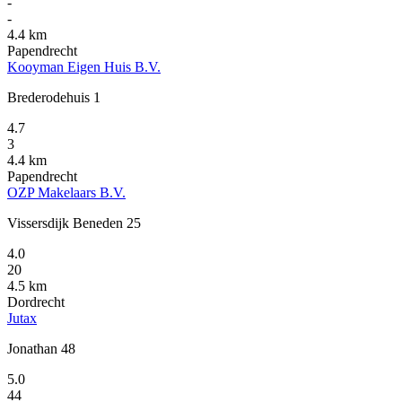
-
-
4.4 km
Papendrecht
Kooyman Eigen Huis B.V.
Brederodehuis 1
4.7
3
4.4 km
Papendrecht
OZP Makelaars B.V.
Vissersdijk Beneden 25
4.0
20
4.5 km
Dordrecht
Jutax
Jonathan 48
5.0
44