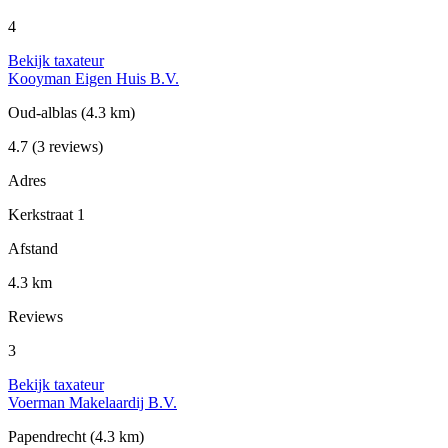
4
Bekijk taxateur
Kooyman Eigen Huis B.V.
Oud-alblas
(4.3 km)
4.7
(3 reviews)
Adres
Kerkstraat 1
Afstand
4.3 km
Reviews
3
Bekijk taxateur
Voerman Makelaardij B.V.
Papendrecht
(4.3 km)