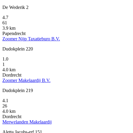
De Wederik 2
4.7
61
3.9 km
Papendrecht
Zoomer Nijp Taxatieburo B.V.
Dudokplein 220
1.0
1
4.0 km
Dordrecht
Zoomer Makelaardij B.V.
Dudokplein 219
4.1
26
4.0 km
Dordrecht
Merwelanden Makelaardij
Aletta Jacobs-erf 151