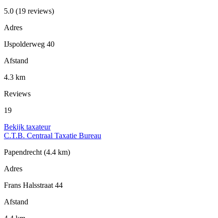
5.0
(19 reviews)
Adres
IJspolderweg 40
Afstand
4.3 km
Reviews
19
Bekijk taxateur
C.T.B. Centraal Taxatie Bureau
Papendrecht
(4.4 km)
Adres
Frans Halsstraat 44
Afstand