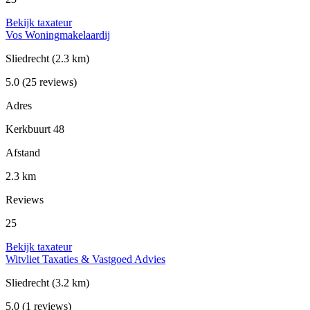
Bekijk taxateur
Vos Woningmakelaardij
Sliedrecht
(2.3 km)
5.0
(25 reviews)
Adres
Kerkbuurt 48
Afstand
2.3 km
Reviews
25
Bekijk taxateur
Witvliet Taxaties & Vastgoed Advies
Sliedrecht
(3.2 km)
5.0
(1 reviews)