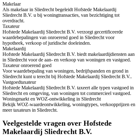
Makelaar
Als makelaar in Sliedrecht begeleidt Hofstede Makelaardij
Sliedrecht B.V. u bij woningtransacties, van bezichtiging tot
overdracht.
Taxateur
Hofstede Makelaardij Sliedrecht B.V. verzorgt gecertificeerde
waardebepalingen van onroerend goed in Sliedrecht voor
hypotheek, verkoop of juridische doeleinden.
Makelaardij
Hofstede Makelaardij Sliedrecht B.V. biedt makelaardijdiensten aan
in Sliedrecht voor de aan- en verkoop van woningen en vastgoed.
Taxateur onroerend goed
Voor waardebepaling van woningen, bedrijfspanden en grond in
Sliedrecht kunt u terecht bij Hofstede Makelaardij Sliedrecht B.V..
Vastgoedtaxateur
Hofstede Makelaardij Sliedrecht B.V. taxeert alle typen vastgoed in
Sliedrecht en omgeving, van woningen tot commercieel vastgoed.
Woningmarkt en WOZ-ontwikkeling in Sliedrecht
Bekijk WOZ-waardeontwikkeling, woningtypes, verkoopprijzen en
meer taxateurs in Sliedrecht.
Veelgestelde vragen over Hofstede
Makelaardij Sliedrecht B.V.