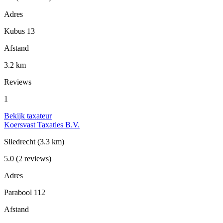
Adres
Kubus 13
Afstand
3.2 km
Reviews
1
Bekijk taxateur
Koersvast Taxaties B.V.
Sliedrecht
(3.3 km)
5.0
(2 reviews)
Adres
Parabool 112
Afstand