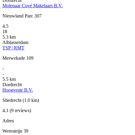
Dordrecht
Molenaar Cové Makelaars B.V.
Nieuwland Parc 307
4.5
18
5.3 km
Alblasserdam
TSP | RMT
Merwekade 109
-
-
5.5 km
Dordrecht
Hoogveste B.V.
Sliedrecht
(1.0 km)
4.1
(9 reviews)
Adres
Weresteijn 39