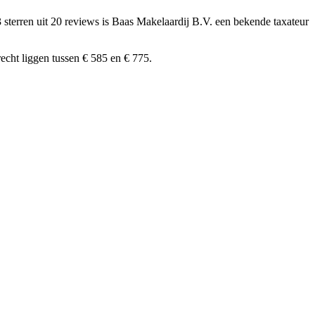
 sterren uit 20 reviews
is Baas Makelaardij B.V. een bekende taxateur
cht liggen tussen € 585 en € 775.