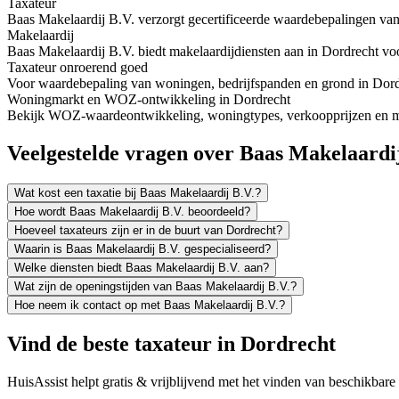
Taxateur
Baas Makelaardij B.V. verzorgt gecertificeerde waardebepalingen van
Makelaardij
Baas Makelaardij B.V. biedt makelaardijdiensten aan in Dordrecht v
Taxateur onroerend goed
Voor waardebepaling van woningen, bedrijfspanden en grond in Dordre
Woningmarkt en WOZ-ontwikkeling in Dordrecht
Bekijk WOZ-waardeontwikkeling, woningtypes, verkoopprijzen en me
Veelgestelde vragen over Baas Makelaardij
Wat kost een taxatie bij Baas Makelaardij B.V.?
Hoe wordt Baas Makelaardij B.V. beoordeeld?
Hoeveel taxateurs zijn er in de buurt van Dordrecht?
Waarin is Baas Makelaardij B.V. gespecialiseerd?
Welke diensten biedt Baas Makelaardij B.V. aan?
Wat zijn de openingstijden van Baas Makelaardij B.V.?
Hoe neem ik contact op met Baas Makelaardij B.V.?
Vind de beste taxateur in Dordrecht
HuisAssist helpt gratis & vrijblijvend met het vinden van beschikbare e