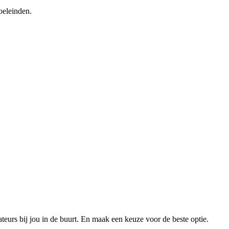
oeleinden.
xateurs bij jou in de buurt. En maak een keuze voor de beste optie.