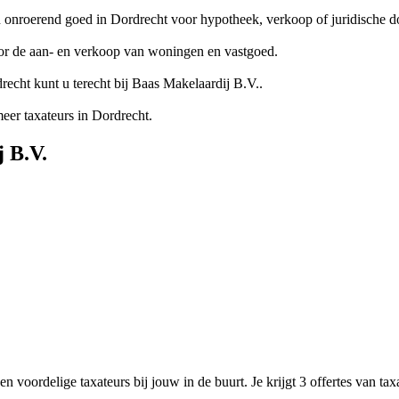
 onroerend goed in Dordrecht voor hypotheek, verkoop of juridische d
oor de aan- en verkoop van woningen en vastgoed.
cht kunt u terecht bij Baas Makelaardij B.V..
er taxateurs in Dordrecht.
 B.V.
n voordelige taxateurs bij jouw in de buurt. Je krijgt 3 offertes van ta