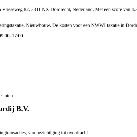
an Vrieseweg 82, 3311 NX Dordrecht, Nederland.
Met een score van 4.3
cieringstaxatie, Nieuwbouw.
De kosten voor een NWWI-taxatie in Dordre
09:00–17:00.
esloten
ardij B.V.
gtransacties, van bezichtiging tot overdracht.