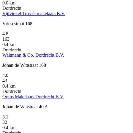
0.0 km
Dordrecht
Vijfvinkel Trossèl makelaars B.V.
Vriesestraat 168
4.8
163
0.4 km
Dordrecht
Waltmann & Co. Dordrecht B.V.
Johan de Wittstraat 168
4.0
43
0.4 km
Dordrecht
Ooms Makelaars Dordrecht B.V.
Johan de Wittstraat 40 A
3.1
32
0.4 km
Dordrecht