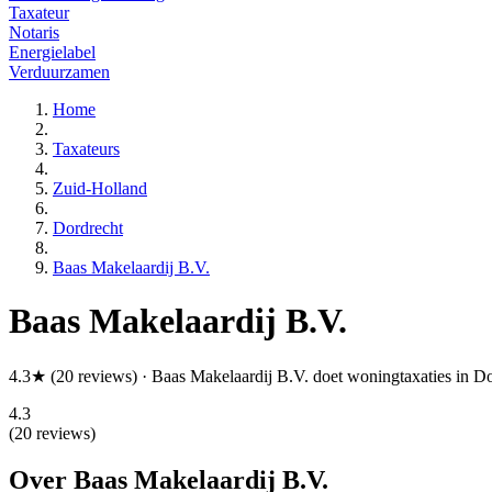
Taxateur
Notaris
Energielabel
Verduurzamen
Home
Taxateurs
Zuid-Holland
Dordrecht
Baas Makelaardij B.V.
Baas Makelaardij B.V.
4.3★ (20 reviews) · Baas Makelaardij B.V. doet woningtaxaties in D
4.3
(20 reviews)
Over Baas Makelaardij B.V.