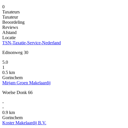
0
Taxateurs
Taxateur
Beoordeling
Reviews
Afstand
Locatie
TSN-Taxatie-Service-Nederland
Edisonweg 30
5.0
1
0.5 km
Gorinchem
Mirjam Groen Makelaardij
Woelse Donk 66
-
-
0.9 km
Gorinchem
Koster Makelaardij B.V.