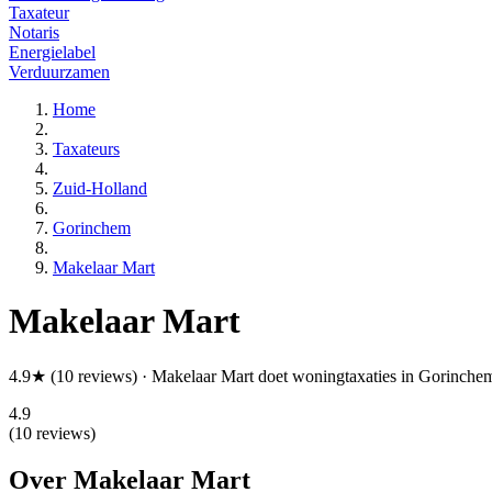
Taxateur
Notaris
Energielabel
Verduurzamen
Home
Taxateurs
Zuid-Holland
Gorinchem
Makelaar Mart
Makelaar Mart
4.9★ (10 reviews) · Makelaar Mart doet woningtaxaties in Gorinchem 
4.9
(10 reviews)
Over Makelaar Mart