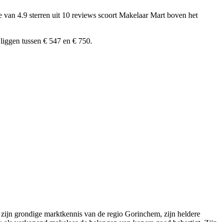
 van 4.9 sterren uit 10 reviews
scoort Makelaar Mart boven het
iggen tussen € 547 en € 750.
zijn grondige marktkennis van de regio Gorinchem, zijn heldere