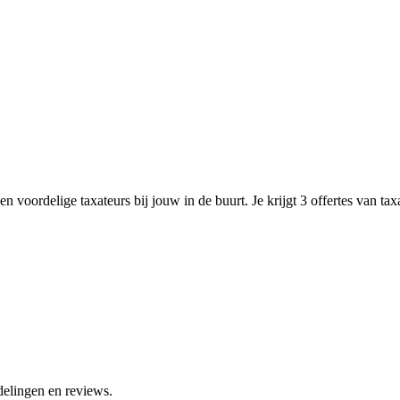
n voordelige taxateurs bij jouw in de buurt. Je krijgt 3 offertes van ta
delingen en reviews.