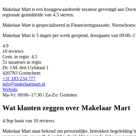
Makelaar Mart is een
hooggewaardeerde
taxateur gevestigd aan Doc
regionale gemiddelde van 4.5 sterren.
Makelaar Mart is gespecialiseerd in Financieringstaxatie, Nieuwbou
Makelaar Mart is 5 dagen per week geopend, doorgaans van 09:00–17
4.9
10 reviews
Gem. in regio: 4.5
51 taxateurs in regio
Dr. J.M. den Uylstraat 1
4207NJ Gorinchem
+31 183 234 777
info@makelaarmart.nl
Website
Ma-Vr: 09:00–17:30 | Za-Zo: Gesloten
Wat klanten zeggen over Makelaar Mart
4.9
op basis van 10 reviews
Makelaar Mart staat bekend om persoonlijke, betrokken begeleiding b