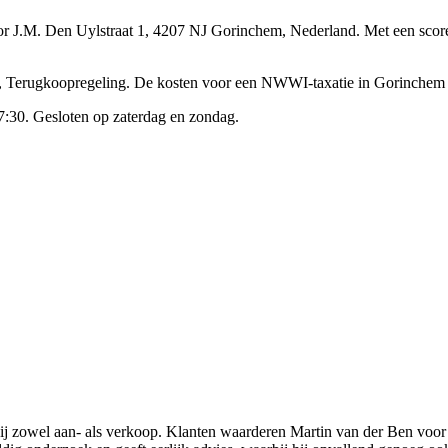
tor J.M. Den Uylstraat 1, 4207 NJ Gorinchem, Nederland.
Met een score
w, Terugkoopregeling.
De kosten voor een NWWI-taxatie in Gorinchem l
:30. Gesloten op zaterdag en zondag.
ij zowel aan- als verkoop. Klanten waarderen Martin van der Ben voor 