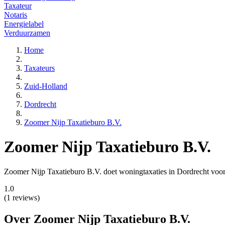
Taxateur
Notaris
Energielabel
Verduurzamen
Home
Taxateurs
Zuid-Holland
Dordrecht
Zoomer Nijp Taxatieburo B.V.
Zoomer Nijp Taxatieburo B.V.
Zoomer Nijp Taxatieburo B.V. doet woningtaxaties in Dordrecht voor 
1.0
(1 reviews)
Over Zoomer Nijp Taxatieburo B.V.