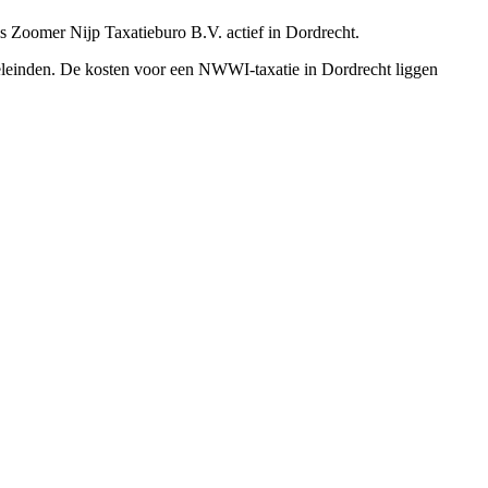
s Zoomer Nijp Taxatieburo B.V. actief in Dordrecht.
oeleinden. De kosten voor een NWWI-taxatie in Dordrecht liggen