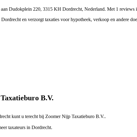
gd aan Dudokplein 220, 3315 KH Dordrecht, Nederland.
Met 1 reviews i
in Dordrecht en verzorgt taxaties voor hypotheek, verkoop en andere d
 Taxatieburo B.V.
echt kunt u terecht bij Zoomer Nijp Taxatieburo B.V..
er taxateurs in Dordrecht.