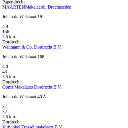
Papendrecht
MAARTENMakelaardij Drechtsteden
Johan de Wittstraat 18
4.9
156
3.5 km
Dordrecht
Waltmann & Co. Dordrecht B.V.
Johan de Wittstraat 168
4.0
43
3.5 km
Dordrecht
Ooms Makelaars Dordrecht B.V.
Johan de Wittstraat 40 A
3.1
32
3.5 km
Dordrecht
Vijfvinkel Trossèl makelaars B.V.