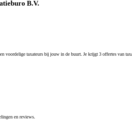
atieburo B.V.
n voordelige taxateurs bij jouw in de buurt. Je krijgt 3 offertes van ta
elingen en reviews.