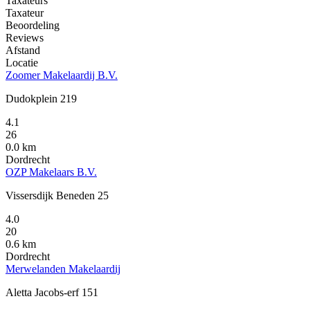
Taxateurs
Taxateur
Beoordeling
Reviews
Afstand
Locatie
Zoomer Makelaardij B.V.
Dudokplein 219
4.1
26
0.0 km
Dordrecht
OZP Makelaars B.V.
Vissersdijk Beneden 25
4.0
20
0.6 km
Dordrecht
Merwelanden Makelaardij
Aletta Jacobs-erf 151