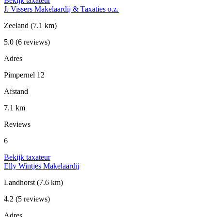
Bekijk taxateur
J. Vissers Makelaardij & Taxaties o.z.
Zeeland
(7.1 km)
5.0
(6 reviews)
Adres
Pimpernel 12
Afstand
7.1 km
Reviews
6
Bekijk taxateur
Elly Wintjes Makelaardij
Landhorst
(7.6 km)
4.2
(5 reviews)
Adres