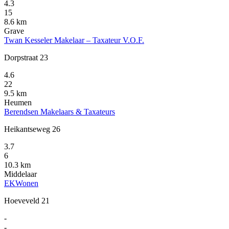
4.3
15
8.6 km
Grave
Twan Kesseler Makelaar – Taxateur V.O.F.
Dorpstraat 23
4.6
22
9.5 km
Heumen
Berendsen Makelaars & Taxateurs
Heikantseweg 26
3.7
6
10.3 km
Middelaar
EKWonen
Hoeveveld 21
-
-