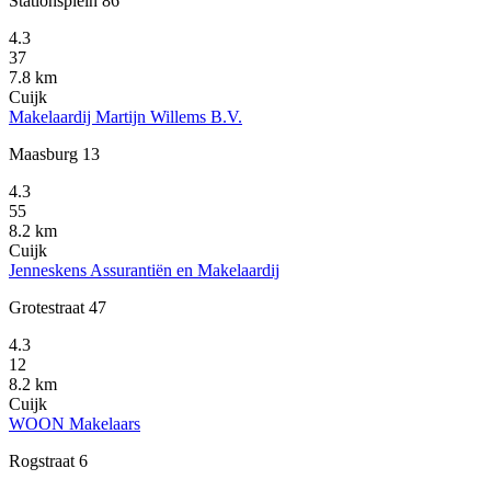
Stationsplein 86
4.3
37
7.8 km
Cuijk
Makelaardij Martijn Willems B.V.
Maasburg 13
4.3
55
8.2 km
Cuijk
Jenneskens Assurantiën en Makelaardij
Grotestraat 47
4.3
12
8.2 km
Cuijk
WOON Makelaars
Rogstraat 6