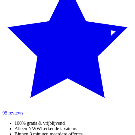
95 reviews
100% gratis & vrijblijvend
Alleen NWWI-erkende taxateurs
Binnen 3 minuten meerdere offertes