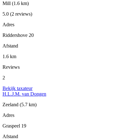
Mill
(1.6 km)
5.0
(2 reviews)
Adres
Riddershove 20
Afstand
1.6 km
Reviews
2
Bekijk taxateur
H.L.J.M. van Dongen
Zeeland
(5.7 km)
Adres
Graspeel 19
Afstand