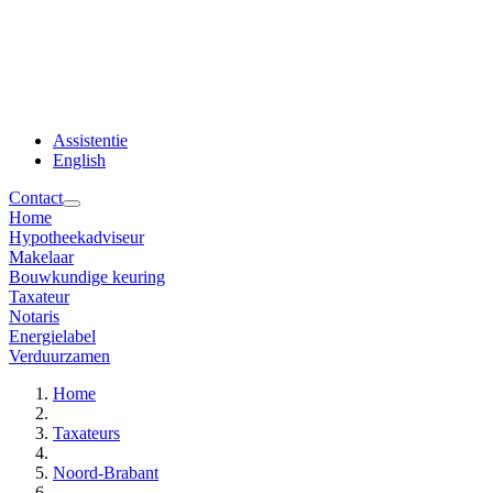
Assistentie
English
Contact
Home
Hypotheekadviseur
Makelaar
Bouwkundige keuring
Taxateur
Notaris
Energielabel
Verduurzamen
Home
Taxateurs
Noord-Brabant