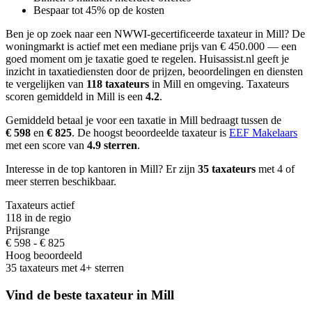
Bespaar tot 45% op de kosten
Ben je op zoek naar een NWWI-gecertificeerde taxateur in Mill?
De
woningmarkt is actief met een mediane prijs van € 450.000 — een
goed moment om je taxatie goed te regelen.
Huisassist.nl geeft je
inzicht in taxatiediensten door de prijzen, beoordelingen en diensten
te vergelijken van
118 taxateurs
in Mill en omgeving.
Taxateurs
scoren gemiddeld in Mill is een
4.2
.
Gemiddeld betaal je voor een taxatie in Mill bedraagt
tussen de
€ 598
en
€ 825
.
De hoogst beoordeelde taxateur is
EEF Makelaars
met een score van
4.9 sterren
.
Interesse in de top kantoren in Mill? Er zijn
35 taxateurs
met 4 of
meer sterren beschikbaar.
Taxateurs actief
118 in de regio
Prijsrange
€ 598 - € 825
Hoog beoordeeld
35 taxateurs met 4+ sterren
Vind de beste taxateur in Mill