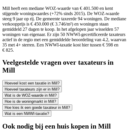
Mill heeft een mediane WOZ-waarde van € 401.500 en kent
stijgende woningwaardes (+72% sinds 2015). De WOZ-waarde
steeg 9 jaar op rij. De gemeente taxeerde 94 woningen. De mediane
verkoopprijs is € 450.000 (€ 3.746/m²) en woningen staan
gemiddeld 27 dagen te koop. In het afgelopen jaar wisselden 57
woningen van eigenaar. Er zijn 50 NWWI-gecertificeerde taxateurs
actief in de regio met een gemiddelde beoordeling van 4.2, waarvan
35 met 4+ sterren. Een NWWI-taxatie kost hier tussen € 598 en
€ 825.
Veelgestelde vragen over taxateurs in
Mill
Hoeveel kost een taxatie in Mill?
Hoeveel taxateurs zijn er in Mill?
Wat is de WOZ-waarde in Mill?
Hoe is de woningmarkt in Mill?
Hoe kies ik een goede taxateur in Mill?
Wat is een NWWI-taxatie?
Ook nodig bij een huis kopen in Mill