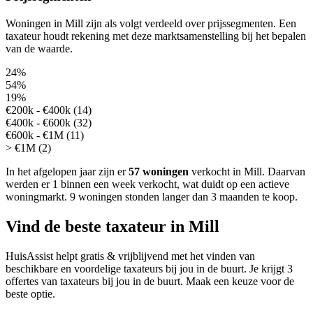
Woningen in Mill zijn als volgt verdeeld over prijssegmenten. Een
taxateur houdt rekening met deze marktsamenstelling bij het bepalen
van de waarde.
24%
54%
19%
€200k - €400k (14)
€400k - €600k (32)
€600k - €1M (11)
> €1M (2)
In het afgelopen jaar zijn er
57 woningen
verkocht in Mill.
Daarvan
werden er 1 binnen een week verkocht, wat duidt op een actieve
woningmarkt.
9 woningen stonden langer dan 3 maanden te koop.
Vind de beste taxateur in Mill
HuisAssist helpt gratis & vrijblijvend met het vinden van
beschikbare en voordelige taxateurs bij jou in de buurt. Je krijgt 3
offertes van taxateurs bij jou in de buurt. Maak een keuze voor de
beste optie.