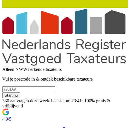
Alleen NWWI-erkende taxateurs
Vul je postcode in & ontdek beschikbare taxateurs
Start nu
330 aanvragen deze week
·
Laatste om 23:41
·
100% gratis &
vrijblijvend
4.9/5