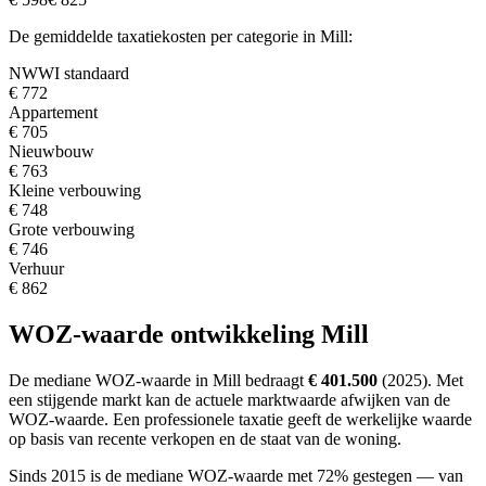
De gemiddelde taxatiekosten per categorie in Mill:
NWWI standaard
€ 772
Appartement
€ 705
Nieuwbouw
€ 763
Kleine verbouwing
€ 748
Grote verbouwing
€ 746
Verhuur
€ 862
WOZ-waarde ontwikkeling Mill
De mediane WOZ-waarde in Mill bedraagt
€ 401.500
(2025).
Met
een stijgende markt
kan de actuele marktwaarde afwijken van de
WOZ-waarde. Een professionele taxatie geeft de werkelijke waarde
op basis van recente verkopen en de staat van de woning.
Sinds 2015 is de mediane WOZ-waarde met 72% gestegen — van