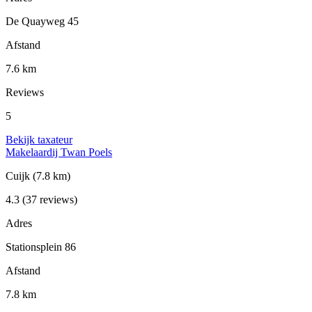
De Quayweg 45
Afstand
7.6 km
Reviews
5
Bekijk taxateur
Makelaardij Twan Poels
Cuijk
(7.8 km)
4.3
(37 reviews)
Adres
Stationsplein 86
Afstand
7.8 km