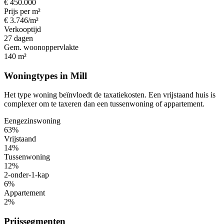
€ 450.000
Prijs per m²
€ 3.746/m²
Verkooptijd
27 dagen
Gem. woonoppervlakte
140 m²
Woningtypes in Mill
Het type woning beïnvloedt de taxatiekosten. Een vrijstaand huis is
complexer om te taxeren dan een tussenwoning of appartement.
Eengezinswoning
63%
Vrijstaand
14%
Tussenwoning
12%
2-onder-1-kap
6%
Appartement
2%
Prijssegmenten