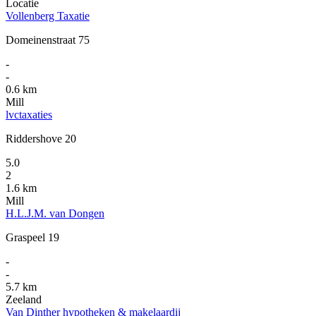
Locatie
Vollenberg Taxatie
Domeinenstraat 75
-
-
0.6 km
Mill
lvctaxaties
Riddershove 20
5.0
2
1.6 km
Mill
H.L.J.M. van Dongen
Graspeel 19
-
-
5.7 km
Zeeland
Van Dinther hypotheken & makelaardij