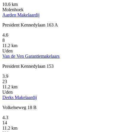
10.6 km
Molenhoek
Aarden Makelaardij
President Kennedylaan 163 A
4.6
8
11.2 km
Uden
Van de Ven Garantiemakelaars
President Kennedylaan 153
3.9
23
11.2 km
Uden
Derks Makelaardij
Volkelseweg 18 B
4.3
14
11.2 km