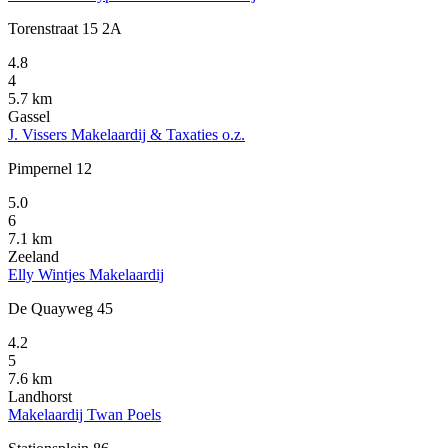
Torenstraat 15 2A
4.8
4
5.7 km
Gassel
J. Vissers Makelaardij & Taxaties o.z.
Pimpernel 12
5.0
6
7.1 km
Zeeland
Elly Wintjes Makelaardij
De Quayweg 45
4.2
5
7.6 km
Landhorst
Makelaardij Twan Poels