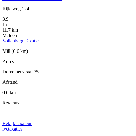
Rijksweg 124
3.9
15
11.7 km
Malden
Vollenberg Taxatie
Mill
(0.6 km)
Adres
Domeinenstraat 75
Afstand
0.6 km
Reviews
-
Bekijk taxateur
lvctaxaties