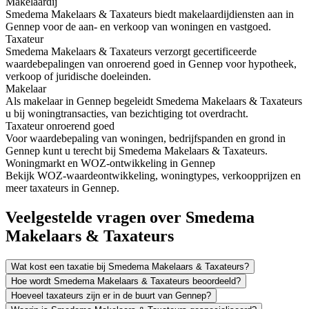
Makelaardij
Smedema Makelaars & Taxateurs biedt makelaardijdiensten aan in
Gennep voor de aan- en verkoop van woningen en vastgoed.
Taxateur
Smedema Makelaars & Taxateurs verzorgt gecertificeerde
waardebepalingen van onroerend goed in Gennep voor hypotheek,
verkoop of juridische doeleinden.
Makelaar
Als makelaar in Gennep begeleidt Smedema Makelaars & Taxateurs
u bij woningtransacties, van bezichtiging tot overdracht.
Taxateur onroerend goed
Voor waardebepaling van woningen, bedrijfspanden en grond in
Gennep kunt u terecht bij Smedema Makelaars & Taxateurs.
Woningmarkt en WOZ-ontwikkeling in Gennep
Bekijk WOZ-waardeontwikkeling, woningtypes, verkoopprijzen en
meer taxateurs in Gennep.
Veelgestelde vragen over Smedema
Makelaars & Taxateurs
Wat kost een taxatie bij Smedema Makelaars & Taxateurs?
Hoe wordt Smedema Makelaars & Taxateurs beoordeeld?
Hoeveel taxateurs zijn er in de buurt van Gennep?