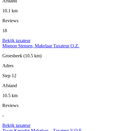
Afstand
10.1 km
Reviews
18
Bekijk taxateur
Mignon Stensen, Makelaar Taxateur O.Z.
Groesbeek
(10.5 km)
Adres
Siep 12
Afstand
10.5 km
Reviews
-
Bekijk taxateur
Twan Kesseler Makelaar – Taxateur V.O.F.