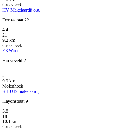
Groesbeek
HV Makelaardij o.g.
Dorpsstraat 22
4.4
21
9.2 km
Groesbeek
EKWonen
Hoeveveld 21
-
-
9.9 km
Molenhoek
S-HUIS makelaardij
Haydnstraat 9
3.8
18
10.1 km
Groesbeek