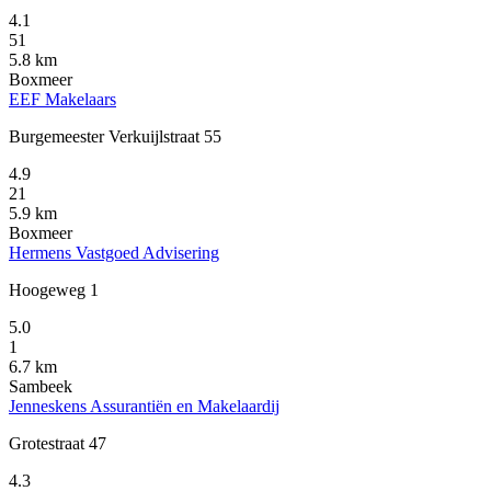
4.1
51
5.8 km
Boxmeer
EEF Makelaars
Burgemeester Verkuijlstraat 55
4.9
21
5.9 km
Boxmeer
Hermens Vastgoed Advisering
Hoogeweg 1
5.0
1
6.7 km
Sambeek
Jenneskens Assurantiën en Makelaardij
Grotestraat 47
4.3