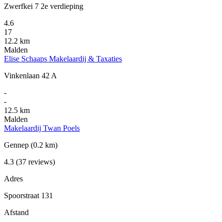
Zwerfkei 7 2e verdieping
4.6
17
12.2 km
Malden
Elise Schaaps Makelaardij & Taxaties
Vinkenlaan 42 A
-
-
12.5 km
Malden
Makelaardij Twan Poels
Gennep
(0.2 km)
4.3
(37 reviews)
Adres
Spoorstraat 131
Afstand