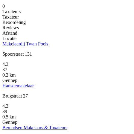
0
Taxateurs
Taxateur
Beoordeling
Reviews
Afstand
Locatie
Makelaardij Twan Poels
Spoorstraat 131
4.3
37
0.2 km
Gennep
Hansdemakelaar
Brugstraat 27
4.3
39
0.5 km
Gennep
Berendsen Makelaars & Taxateurs