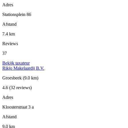
Adres
Stationsplein 86
Afstand
7.4 km
Reviews
37
Bekijk taxateur
Rikjo Makelaardij B.V.
Groesbeek
(9.0 km)
4.6
(32 reviews)
Adres
Kloosterstraat 3 a
Afstand
9.0 km