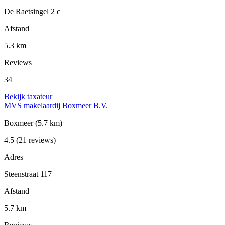
De Raetsingel 2 c
Afstand
5.3 km
Reviews
34
Bekijk taxateur
MVS makelaardij Boxmeer B.V.
Boxmeer
(5.7 km)
4.5
(21 reviews)
Adres
Steenstraat 117
Afstand
5.7 km