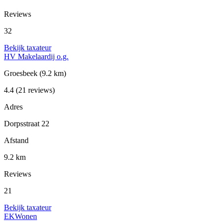
Reviews
32
Bekijk taxateur
HV Makelaardij o.g.
Groesbeek
(9.2 km)
4.4
(21 reviews)
Adres
Dorpsstraat 22
Afstand
9.2 km
Reviews
21
Bekijk taxateur
EKWonen