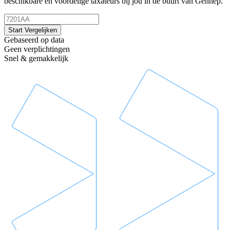
beschikbare en voordelige taxateurs bij jou in de buurt van Gennep.
Start Vergelijken
Gebaseerd op data
Geen verplichtingen
Snel & gemakkelijk