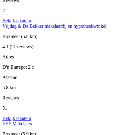
Reviews
21
Bekijk taxateur
Vrijdag & De Bekker makelaardij en hypotheekwinkel
Boxmeer
(5.8 km)
4.1
(51 reviews)
Adres
D'n Entrepot 2 c
Afstand
5.8 km
Reviews
51
Bekijk taxateur
EEF Makelaars
Boxmeer
(5.9 km)