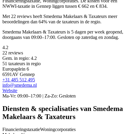
Financieringstaxatie, Woningcorporaties.
De kosten voor een
NWWI-taxatie in Gennep liggen tussen € 662 en € 834.
Met 22 reviews heeft Smedema Makelaars & Taxateurs meer
beoordelingen dan 64% van de taxateurs in de regio.
Smedema Makelaars & Taxateurs is 5 dagen per week geopend,
doorgaans van 09:00–17:00. Gesloten op zaterdag en zondag.
4.2
22 reviews
Gem. in regio: 4.2
51 taxateurs in regio
Europaplein 6
6591AV Gennep
+31 485 512 495
info@smedema.nl
Website
Ma-Vr: 09:00–17:00 | Za-Zo: Gesloten
Diensten & specialisaties van Smedema
Makelaars & Taxateurs
Financieringstaxatie
Woningcorporaties