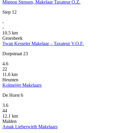
Mignon Stensen, Makelaar Taxateur O.Z.
Siep 12
-
-
10.5 km
Groesbeek
Twan Kesseler Makelaar – Taxateur V.O.F.
Dorpstraat 23
4.6
22
11.6 km
Heumen
Kolmeijer Makelaars
De Horst 6
3.6
44
12.1 km
Malden
Amak Lieberwirth Makelaars