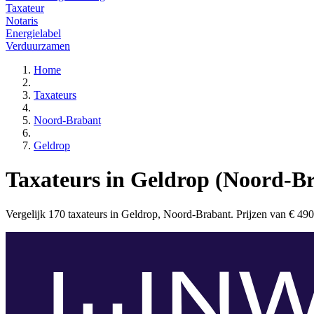
Taxateur
Notaris
Energielabel
Verduurzamen
Home
Taxateurs
Noord-Brabant
Geldrop
Taxateurs in Geldrop (Noord-B
Vergelijk 170 taxateurs in Geldrop, Noord-Brabant. Prijzen van € 490 to