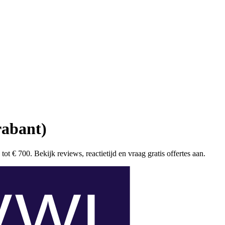
rabant)
t € 700. Bekijk reviews, reactietijd en vraag gratis offertes aan.