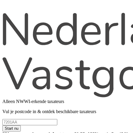
Alleen NWWI-erkende taxateurs
Vul je postcode in & ontdek beschikbare taxateurs
Start nu