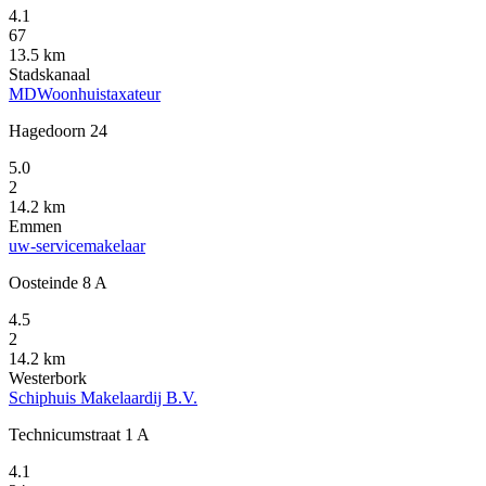
4.1
67
13.5 km
Stadskanaal
MDWoonhuistaxateur
Hagedoorn 24
5.0
2
14.2 km
Emmen
uw-servicemakelaar
Oosteinde 8 A
4.5
2
14.2 km
Westerbork
Schiphuis Makelaardij B.V.
Technicumstraat 1 A
4.1