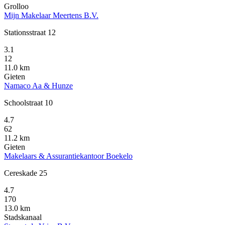
Grolloo
Mijn Makelaar Meertens B.V.
Stationsstraat 12
3.1
12
11.0 km
Gieten
Namaco Aa & Hunze
Schoolstraat 10
4.7
62
11.2 km
Gieten
Makelaars & Assurantiekantoor Boekelo
Cereskade 25
4.7
170
13.0 km
Stadskanaal