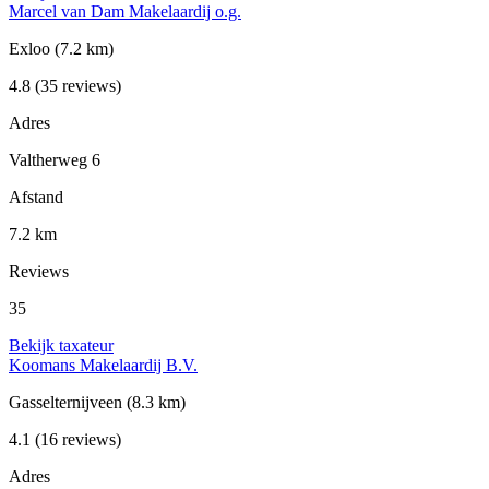
Marcel van Dam Makelaardij o.g.
Exloo
(7.2 km)
4.8
(35 reviews)
Adres
Valtherweg 6
Afstand
7.2 km
Reviews
35
Bekijk taxateur
Koomans Makelaardij B.V.
Gasselternijveen
(8.3 km)
4.1
(16 reviews)
Adres