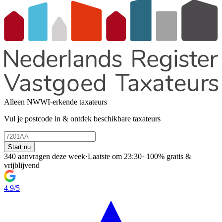
Alleen NWWI-erkende taxateurs
Vul je postcode in & ontdek beschikbare taxateurs
Start nu
340 aanvragen deze week
·
Laatste om 23:30
·
100% gratis &
vrijblijvend
4.9/5