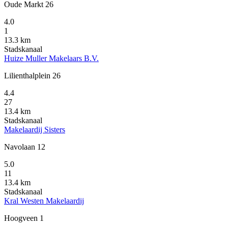
Oude Markt 26
4.0
1
13.3 km
Stadskanaal
Huize Muller Makelaars B.V.
Lilienthalplein 26
4.4
27
13.4 km
Stadskanaal
Makelaardij Sisters
Navolaan 12
5.0
11
13.4 km
Stadskanaal
Kral Westen Makelaardij
Hoogveen 1