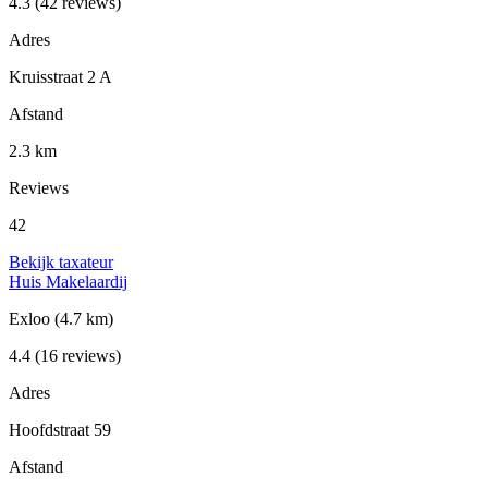
4.3
(42 reviews)
Adres
Kruisstraat 2 A
Afstand
2.3 km
Reviews
42
Bekijk taxateur
Huis Makelaardij
Exloo
(4.7 km)
4.4
(16 reviews)
Adres
Hoofdstraat 59
Afstand