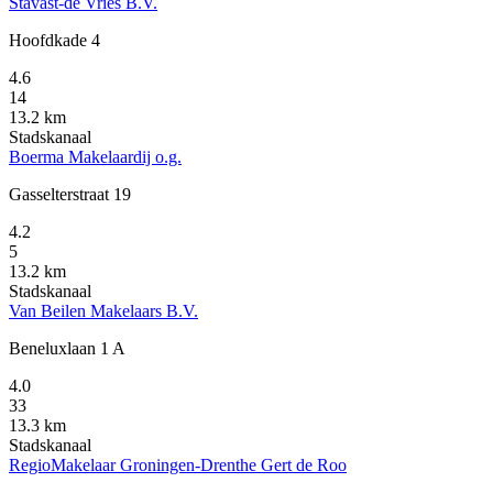
Stavast-de Vries B.V.
Hoofdkade 4
4.6
14
13.2 km
Stadskanaal
Boerma Makelaardij o.g.
Gasselterstraat 19
4.2
5
13.2 km
Stadskanaal
Van Beilen Makelaars B.V.
Beneluxlaan 1 A
4.0
33
13.3 km
Stadskanaal
RegioMakelaar Groningen-Drenthe Gert de Roo