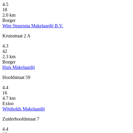
4.5
18
2.0 km
Borger
Wim Stuursma Makelaardij B.V.
Kruisstraat 2 A
4.3
42
2.3 km
Borger
Huis Makelaardij
Hoofdstraat 59
4.4
16
4.7 km
Exloo
Wijnholds Makelaardij
Zuiderhoofdstraat 7
4.4