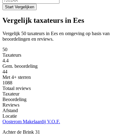
Start Vergelijken
Vergelijk taxateurs in Ees
Vergelijk 50 taxateurs in Ees en omgeving op basis van
beoordelingen en reviews.
50
Taxateurs
4.4
Gem. beoordeling
44
Met 4+ sterren
1088
Totaal reviews
Taxateur
Beoordeling
Reviews
Afstand
Locatie
Oosterom Makelaardij V.O.F.
Achter de Brink 31