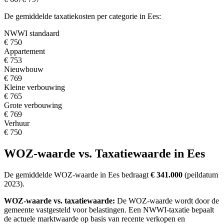
De gemiddelde taxatiekosten per categorie in Ees:
NWWI standaard
€ 750
Appartement
€ 753
Nieuwbouw
€ 769
Kleine verbouwing
€ 765
Grote verbouwing
€ 769
Verhuur
€ 750
WOZ-waarde vs. Taxatiewaarde in Ees
De gemiddelde WOZ-waarde in Ees bedraagt
€ 341.000
(peildatum
2023).
WOZ-waarde vs. taxatiewaarde:
De WOZ-waarde wordt door de
gemeente vastgesteld voor belastingen. Een NWWI-taxatie bepaalt
de actuele marktwaarde op basis van recente verkopen en