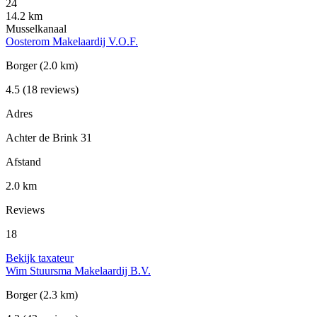
24
14.2 km
Musselkanaal
Oosterom Makelaardij V.O.F.
Borger
(2.0 km)
4.5
(18 reviews)
Adres
Achter de Brink 31
Afstand
2.0 km
Reviews
18
Bekijk taxateur
Wim Stuursma Makelaardij B.V.
Borger
(2.3 km)