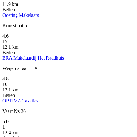
11.9 km
Beilen
Oosting Makelaars
Kruisstraat 5
4.6
15
12.1 km
Beilen
ERA Makelaardij Het Raadhuis
Weijerdstraat 11 A
4.8
16
12.1 km
Beilen
OPTIMA Taxaties
Vaart Nz 26
5.0
1
12.4 km