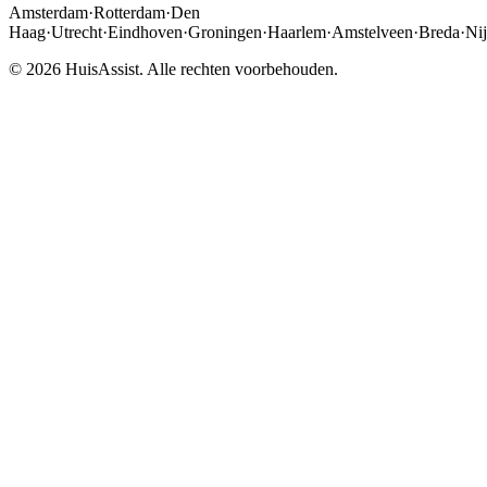
Amsterdam
·
Rotterdam
·
Den
Haag
·
Utrecht
·
Eindhoven
·
Groningen
·
Haarlem
·
Amstelveen
·
Breda
·
Ni
© 2026 HuisAssist. Alle rechten voorbehouden.