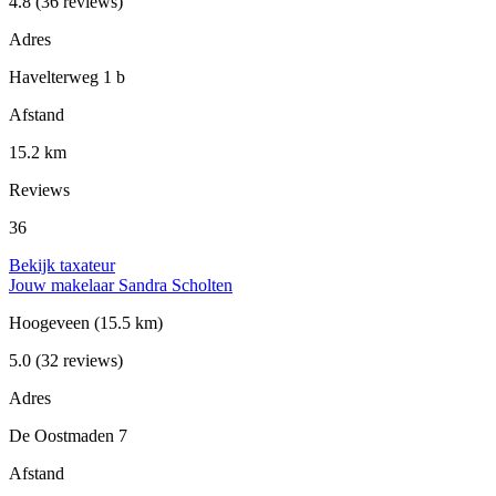
4.8
(36 reviews)
Adres
Havelterweg 1 b
Afstand
15.2 km
Reviews
36
Bekijk taxateur
Jouw makelaar Sandra Scholten
Hoogeveen
(15.5 km)
5.0
(32 reviews)
Adres
De Oostmaden 7
Afstand