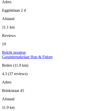
Adres
Egginklaan 2 4
Afstand
11.1 km
Reviews
19
Bekijk taxateur
Garantiemakelaar Hup & Fidom
Beilen
(11.9 km)
4.3
(37 reviews)
Adres
Brinkstraat 45
Afstand
11.9 km