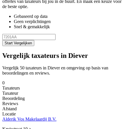
offertes van taxateurs bij jou in de buurt. En maak een keuze voor
de beste optie.
Gebaseerd op data
Geen verplichtingen
Snel & gemakkelijk
Start Vergelijken
Vergelijk taxateurs in Diever
Vergelijk 50 taxateurs in Diever en omgeving op basis van
beoordelingen en reviews.
0
Taxateurs
Taxateur
Beoordeling
Reviews
Afstand
Locatie
Alderik Vos Makelaardij B.V.
Kruisstraat 10 a