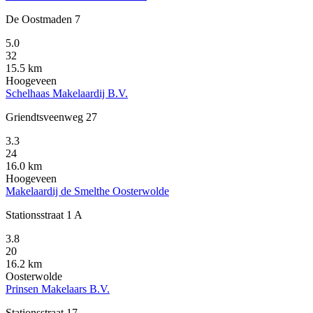
De Oostmaden 7
5.0
32
15.5 km
Hoogeveen
Schelhaas Makelaardij B.V.
Griendtsveenweg 27
3.3
24
16.0 km
Hoogeveen
Makelaardij de Smelthe Oosterwolde
Stationsstraat 1 A
3.8
20
16.2 km
Oosterwolde
Prinsen Makelaars B.V.
Stationsstraat 17