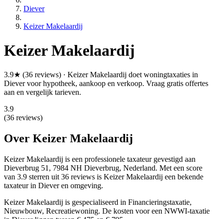
Diever
Keizer Makelaardij
Keizer Makelaardij
3.9★ (36 reviews) · Keizer Makelaardij doet woningtaxaties in
Diever voor hypotheek, aankoop en verkoop. Vraag gratis offertes
aan en vergelijk tarieven.
3.9
(36 reviews)
Over Keizer Makelaardij
Keizer Makelaardij is een
professionele
taxateur gevestigd aan
Dieverbrug 51, 7984 NH Dieverbrug, Nederland.
Met een score
van 3.9 sterren uit 36 reviews
is Keizer Makelaardij een bekende
taxateur in Diever en omgeving.
Keizer Makelaardij is gespecialiseerd in Financieringstaxatie,
Nieuwbouw, Recreatiewoning.
De kosten voor een NWWI-taxatie