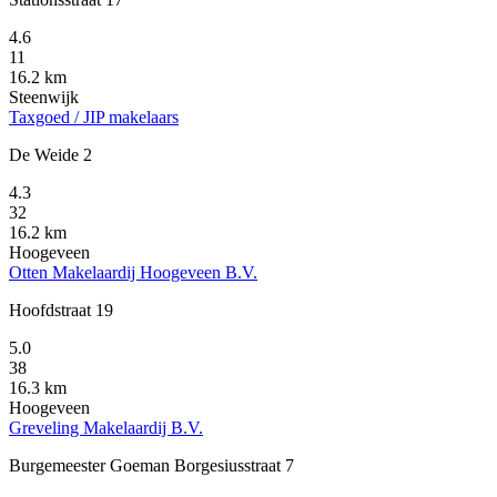
4.6
11
16.2 km
Steenwijk
Taxgoed / JIP makelaars
De Weide 2
4.3
32
16.2 km
Hoogeveen
Otten Makelaardij Hoogeveen B.V.
Hoofdstraat 19
5.0
38
16.3 km
Hoogeveen
Greveling Makelaardij B.V.
Burgemeester Goeman Borgesiusstraat 7