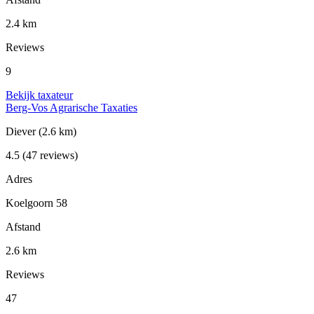
2.4 km
Reviews
9
Bekijk taxateur
Berg-Vos Agrarische Taxaties
Diever
(2.6 km)
4.5
(47 reviews)
Adres
Koelgoorn 58
Afstand
2.6 km
Reviews
47