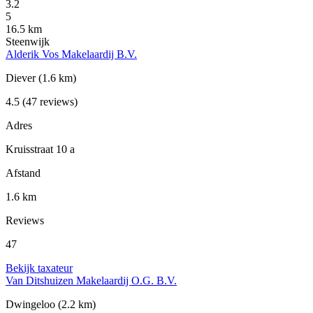
3.2
5
16.5 km
Steenwijk
Alderik Vos Makelaardij B.V.
Diever
(1.6 km)
4.5
(47 reviews)
Adres
Kruisstraat 10 a
Afstand
1.6 km
Reviews
47
Bekijk taxateur
Van Ditshuizen Makelaardij O.G. B.V.
Dwingeloo
(2.2 km)