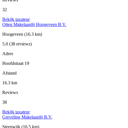
32
Bekijk taxateur
Otten Makelaardij Hoogeveen B.V.
Hoogeveen
(16.3 km)
5.0
(38 reviews)
Adres
Hoofdstraat 19
Afstand
16.3 km
Reviews
38
Bekijk taxateur
Greveling Makelaardij B.V.
Steenwijk
(16.5 km)