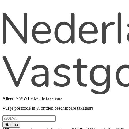
Alleen NWWI-erkende taxateurs
Vul je postcode in & ontdek beschikbare taxateurs
Start nu