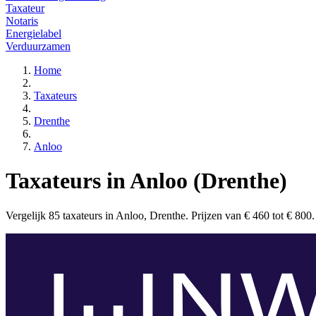
Taxateur
Notaris
Energielabel
Verduurzamen
Home
Taxateurs
Drenthe
Anloo
Taxateurs in Anloo (Drenthe)
Vergelijk 85 taxateurs in Anloo, Drenthe. Prijzen van € 460 tot € 800. 