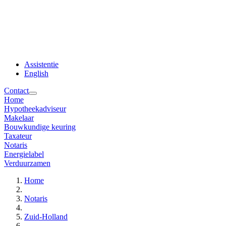
Assistentie
English
Contact
Home
Hypotheekadviseur
Makelaar
Bouwkundige keuring
Taxateur
Notaris
Energielabel
Verduurzamen
Home
Notaris
Zuid-Holland