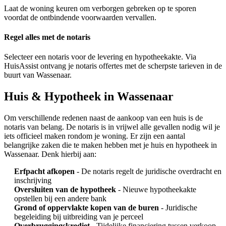
Laat de woning keuren om verborgen gebreken op te sporen
voordat de ontbindende voorwaarden vervallen.
Regel alles met de notaris
Selecteer een notaris voor de levering en hypotheekakte. Via
HuisAssist ontvang je notaris offertes met de scherpste tarieven in de
buurt van Wassenaar.
Huis & Hypotheek in Wassenaar
Om verschillende redenen naast de aankoop van een huis is de
notaris van belang. De notaris is in vrijwel alle gevallen nodig wil je
iets officieel maken rondom je woning. Er zijn een aantal
belangrijke zaken die te maken hebben met je huis en hypotheek in
Wassenaar. Denk hierbij aan:
Erfpacht afkopen
- De notaris regelt de juridische overdracht en
inschrijving
Oversluiten van de hypotheek
- Nieuwe hypotheekakte
opstellen bij een andere bank
Grond of oppervlakte kopen van de buren
- Juridische
begeleiding bij uitbreiding van je perceel
Overbruggingskrediet
- Tijdelijke financiering tussen verkoop