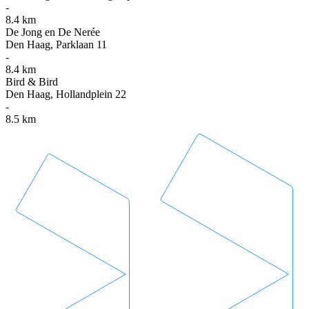
-
8.4 km
De Jong en De Nerée
Den Haag, Parklaan 11
-
8.4 km
Bird & Bird
Den Haag, Hollandplein 22
-
8.5 km