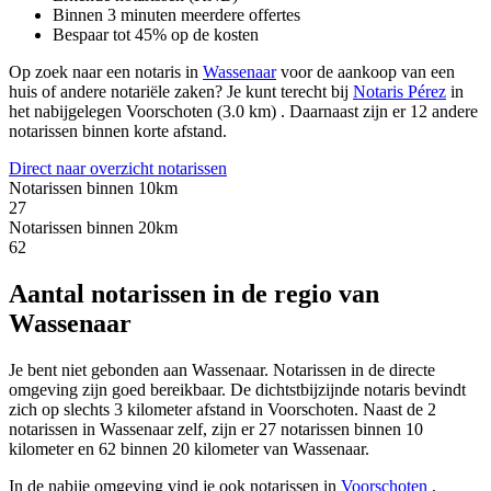
Binnen 3 minuten meerdere offertes
Bespaar tot 45% op de kosten
Op zoek naar een notaris in
Wassenaar
voor de aankoop van een
huis of andere notariële zaken? Je kunt terecht bij
Notaris Pérez
in
het nabijgelegen Voorschoten (3.0 km)
.
Daarnaast zijn er 12 andere
notarissen binnen korte afstand.
Direct naar overzicht notarissen
Notarissen binnen 10km
27
Notarissen binnen 20km
62
Aantal notarissen in de regio van
Wassenaar
Je bent niet gebonden aan Wassenaar. Notarissen in de directe
omgeving zijn goed bereikbaar. De dichtstbijzijnde notaris bevindt
zich op slechts 3 kilometer afstand in Voorschoten. Naast de 2
notarissen in Wassenaar zelf, zijn er 27 notarissen binnen 10
kilometer en 62 binnen 20 kilometer van Wassenaar.
In de nabije omgeving vind je ook notarissen in
Voorschoten
,