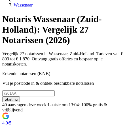
Wassenaar
Notaris Wassenaar (Zuid-
Holland): Vergelijk 27
Notarissen (2026)
Vergelijk 27 notarissen in Wassenaar, Zuid-Holland. Tarieven van €
809 tot € 1.870. Ontvang gratis offertes en bespaar op je
notariskosten.
Erkende notarissen (KNB)
Vul je postcode in & ontdek beschikbare notarissen
Start nu
40 aanvragen deze week
·
Laatste om 13:04
·
100% gratis &
vrijblijvend
4.9/5