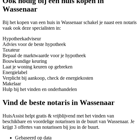
Ook nodig bij een huis kopen in
Wassenaar
Bij het kopen van een huis in Wassenaar schakel je naast een notaris
vaak ook deze specialisten in:
Hypotheekadviseur
Advies voor de beste hypotheek
Taxateur
Bepaal de marktwaarde voor je hypotheek
Bouwkundige keuring
Laat je woning keuren op gebreken
Energielabel
Verplicht bij aankoop, check de energiekosten
Makelaar
Hulp bij het vinden en onderhandelen
Vind de beste notaris in Wassenaar
HuisAssist helpt gratis & vrijblijvend met het vinden van
beschikbare en voordelige notarissen in de buurt van Wassenaar. Je
krijgt 3 offertes van notarissen bij jou in de buurt.
Gebaseerd op data