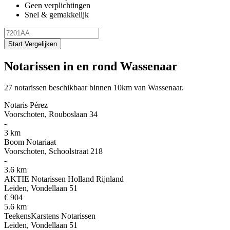
Geen verplichtingen
Snel & gemakkelijk
Start Vergelijken
Notarissen in en rond Wassenaar
27 notarissen beschikbaar binnen 10km van Wassenaar.
Notaris Pérez
Voorschoten, Rouboslaan 34
-
3 km
Boom Notariaat
Voorschoten, Schoolstraat 218
-
3.6 km
AKTIE Notarissen Holland Rijnland
Leiden, Vondellaan 51
€ 904
5.6 km
TeekensKarstens Notarissen
Leiden, Vondellaan 51