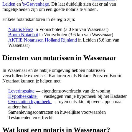
Leiden
en
's-Gravenhage
. Dit laat duidelijk zien dat er tal van
mogelijkheden zijn om een goede notaris te vinden.
Enkele notariskantoren in de regio zijn:
Notaris Pérez
in Voorschoten
(3.0 km van Wassenaar)
Boom Notariaat
in Voorschoten
(3.6 km van Wassenaar)
AKTIE Notarissen Holland Rijnland
in Leiden
(5.6 km van
Wassenaar)
Diensten van notarissen in Wassenaar
In Wassenaar en de nabije omgeving hebben notarissen
verschillende expertises.
Kantoren zoals Notaris Pérez en Boom
Notariaat kunnen je helpen met:
Leveringsakte
— eigendomsoverdracht van de woning
Hypotheekakte
— vastleggen van je hypotheek bij het Kadaster
Oversluiten hypotheek
— royementsakte bij overstappen naar
andere bank
Samenlevingscontracten en huwelijkse voorwaarden
Testamenten en erfrecht
Wat kost een notaris in Wassenaar?