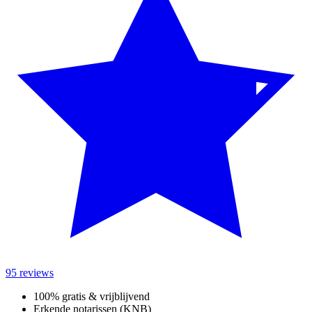
95 reviews
100% gratis & vrijblijvend
Erkende notarissen (KNB)