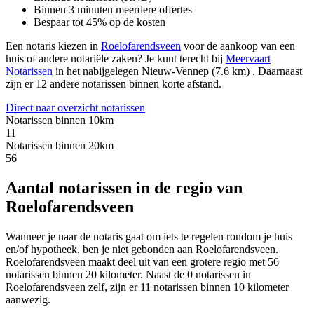
Binnen 3 minuten meerdere offertes
Bespaar tot 45% op de kosten
Een notaris kiezen in
Roelofarendsveen
voor de aankoop van een
huis of andere notariële zaken? Je kunt terecht bij
Meervaart
Notarissen
in het nabijgelegen Nieuw-Vennep (7.6 km)
.
Daarnaast
zijn er 12 andere notarissen binnen korte afstand.
Direct naar overzicht notarissen
Notarissen binnen 10km
11
Notarissen binnen 20km
56
Aantal notarissen in de regio van
Roelofarendsveen
Wanneer je naar de notaris gaat om iets te regelen rondom je huis
en/of hypotheek, ben je niet gebonden aan Roelofarendsveen.
Roelofarendsveen maakt deel uit van een grotere regio met 56
notarissen binnen 20 kilometer. Naast de 0 notarissen in
Roelofarendsveen zelf, zijn er 11 notarissen binnen 10 kilometer
aanwezig.