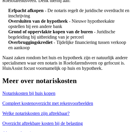
Roelofarendsveen. Denk hierbij aan:
Erfpacht afkopen
- De notaris regelt de juridische overdracht en
inschrijving
Oversluiten van de hypotheek
- Nieuwe hypotheekakte
opstellen bij een andere bank
Grond of oppervlakte kopen van de buren
- Juridische
begeleiding bij uitbreiding van je perceel
Overbruggingskrediet
- Tijdelijke financiering tussen verkoop
en aankoop
Naast zaken rondom het huis en hypotheek zijn er natuurlijk andere
specialismen waar een notaris in Roelofarendsveen op gefocust is.
HuisAssist focust voornamelijk op huis en hypotheek.
Meer over notariskosten
Notariskosten bij huis kopen
Compleet kostenoverzicht met rekenvoorbeelden
Welke notariskosten zijn aftrekbaar?
Overzicht aftrekbare kosten bij de belasting