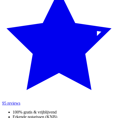
95 reviews
100% gratis & vrijblijvend
Erkende notarissen (KNB)