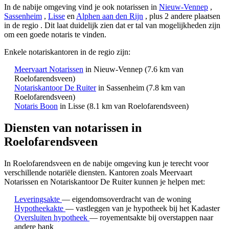
In de nabije omgeving vind je ook notarissen in
Nieuw-Vennep
,
Sassenheim
,
Lisse
en
Alphen aan den Rijn
, plus 2 andere plaatsen
in de regio
. Dit laat duidelijk zien dat er tal van mogelijkheden zijn
om een goede notaris te vinden.
Enkele notariskantoren in de regio zijn:
Meervaart Notarissen
in Nieuw-Vennep
(7.6 km van
Roelofarendsveen)
Notariskantoor De Ruiter
in Sassenheim
(7.8 km van
Roelofarendsveen)
Notaris Boon
in Lisse
(8.1 km van Roelofarendsveen)
Diensten van notarissen in
Roelofarendsveen
In Roelofarendsveen en de nabije omgeving kun je terecht voor
verschillende notariële diensten.
Kantoren zoals Meervaart
Notarissen en Notariskantoor De Ruiter kunnen je helpen met:
Leveringsakte
— eigendomsoverdracht van de woning
Hypotheekakte
— vastleggen van je hypotheek bij het Kadaster
Oversluiten hypotheek
— royementsakte bij overstappen naar
andere bank