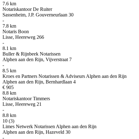
7.6 km
Notariskantoor De Ruiter
Sassenheim, J.P. Gouverneurlaan 30
-
7.8 km
Notaris Boon
Lisse, Heereweg 266
-
8.1 km
Buller & Rijnbeek Notarissen
Alphen aan den Rijn, Vijverstraat 7
-
8.5 km
Kroes en Partners Notarissen & Adviseurs Alphen aan den Rijn
Alphen aan den Rijn, Bernhardlaan 4
€ 905
8.8 km
Notariskantoor Timmers
Lisse, Heereweg 21
-
8.8 km
10
(3)
Limes Netwerk Notarissen Alphen aan den Rijn
Alphen aan den Rijn, Hazeveld 30
-