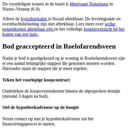
De voordeligste notaris in de buurt is
Meervaart Notarissen
in
Nieuw-Vennep (€ 0).
Alleen de
hypotheekakte
is fiscaal aftrekbaar. De leveringsakte en
overdrachtsbelasting zijn niet aftrekbaar. Lees meer over
welke
notariskosten aftrekbaar zijn
en het volledige
kostenoverzicht bij het
kopen van een huis
.
Bod geaccepteerd in Roelofarendsveen
Nadat je bod is goedgekeurd op je woning in Roelofarendsveen zijn
er een aantal belangrijke stappen die genomen moeten worden.
Hieronder staan de stappen die je moet regelen:
Teken het voorlopige koopcontract
Onderteken de koopovereenkomst binnen de afgesproken termijn
(meestal 3 dagen na bod).
Stel de hypotheekadviseur op de hoogte
Neem contact op met je hypotheekadviseur om het
financieringsproces te starten.