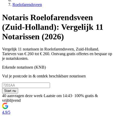
Roelofarendsveen
Notaris Roelofarendsveen
(Zuid-Holland): Vergelijk 11
Notarissen (2026)
Vergelijk 11 notarissen in Roelofarendsveen, Zuid-Holland.
Tarieven van € 260 tot € 260. Ontvang gratis offertes en bespaar op
je notariskosten.
Erkende notarissen (KNB)
Vul je postcode in & ontdek beschikbare notarissen
Start nu
40 aanvragen deze week
·
Laatste om 14:43
·
100% gratis &
vrijblijvend
4.9/5