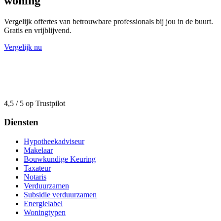
woning
Vergelijk offertes van betrouwbare professionals bij jou in de buurt.
Gratis en vrijblijvend.
Vergelijk nu
4,5 / 5 op Trustpilot
Diensten
Hypotheekadviseur
Makelaar
Bouwkundige Keuring
Taxateur
Notaris
Verduurzamen
Subsidie verduurzamen
Energielabel
Woningtypen