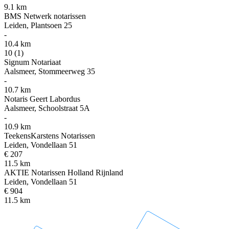
9.1 km
BMS Netwerk notarissen
Leiden, Plantsoen 25
-
10.4 km
10
(1)
Signum Notariaat
Aalsmeer, Stommeerweg 35
-
10.7 km
Notaris Geert Labordus
Aalsmeer, Schoolstraat 5A
-
10.9 km
TeekensKarstens Notarissen
Leiden, Vondellaan 51
€ 207
11.5 km
AKTIE Notarissen Holland Rijnland
Leiden, Vondellaan 51
€ 904
11.5 km