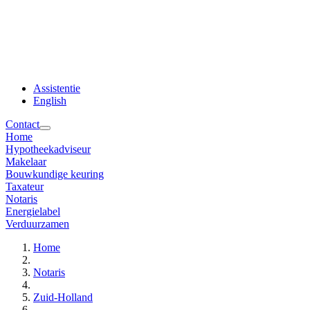
Assistentie
English
Contact
Home
Hypotheekadviseur
Makelaar
Bouwkundige keuring
Taxateur
Notaris
Energielabel
Verduurzamen
Home
Notaris
Zuid-Holland