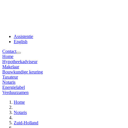
Assistentie
English
Contact
Home
Hypotheekadviseur
Makelaar
Bouwkundige keuring
Taxateur
Notaris
Energielabel
Verduurzamen
Home
Notaris
Zuid-Holland