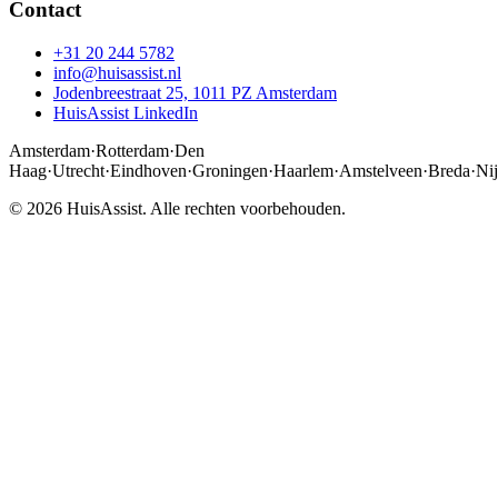
Contact
+31 20 244 5782
info@huisassist.nl
Jodenbreestraat 25, 1011 PZ Amsterdam
HuisAssist LinkedIn
Amsterdam
·
Rotterdam
·
Den
Haag
·
Utrecht
·
Eindhoven
·
Groningen
·
Haarlem
·
Amstelveen
·
Breda
·
Ni
© 2026 HuisAssist. Alle rechten voorbehouden.