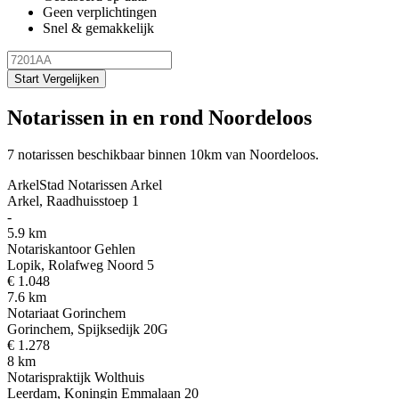
Geen verplichtingen
Snel & gemakkelijk
Start Vergelijken
Notarissen in en rond Noordeloos
7 notarissen beschikbaar binnen 10km van Noordeloos.
ArkelStad Notarissen Arkel
Arkel, Raadhuisstoep 1
-
5.9 km
Notariskantoor Gehlen
Lopik, Rolafweg Noord 5
€ 1.048
7.6 km
Notariaat Gorinchem
Gorinchem, Spijksedijk 20G
€ 1.278
8 km
Notarispraktijk Wolthuis
Leerdam, Koningin Emmalaan 20