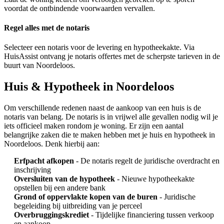
voordat de ontbindende voorwaarden vervallen.
Regel alles met de notaris
Selecteer een notaris voor de levering en hypotheekakte. Via
HuisAssist ontvang je notaris offertes met de scherpste tarieven in de
buurt van Noordeloos.
Huis & Hypotheek in Noordeloos
Om verschillende redenen naast de aankoop van een huis is de
notaris van belang. De notaris is in vrijwel alle gevallen nodig wil je
iets officieel maken rondom je woning. Er zijn een aantal
belangrijke zaken die te maken hebben met je huis en hypotheek in
Noordeloos. Denk hierbij aan:
Erfpacht afkopen
- De notaris regelt de juridische overdracht en
inschrijving
Oversluiten van de hypotheek
- Nieuwe hypotheekakte
opstellen bij een andere bank
Grond of oppervlakte kopen van de buren
- Juridische
begeleiding bij uitbreiding van je perceel
Overbruggingskrediet
- Tijdelijke financiering tussen verkoop
en aankoop