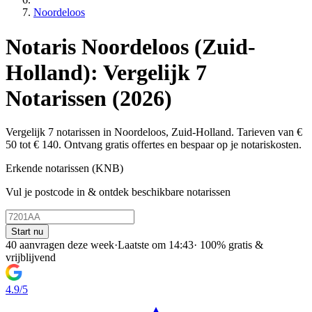
Noordeloos
Notaris Noordeloos (Zuid-
Holland): Vergelijk 7
Notarissen (2026)
Vergelijk 7 notarissen in Noordeloos, Zuid-Holland. Tarieven van €
50 tot € 140. Ontvang gratis offertes en bespaar op je notariskosten.
Erkende notarissen (KNB)
Vul je postcode in & ontdek beschikbare notarissen
Start nu
40 aanvragen deze week
·
Laatste om 14:43
·
100% gratis &
vrijblijvend
4.9/5