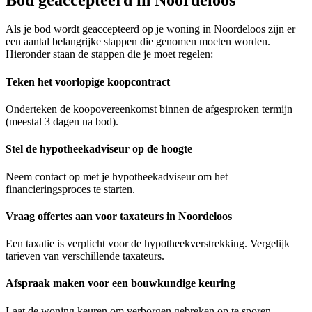
Als je bod wordt geaccepteerd op je woning in Noordeloos zijn er
een aantal belangrijke stappen die genomen moeten worden.
Hieronder staan de stappen die je moet regelen:
Teken het voorlopige koopcontract
Onderteken de koopovereenkomst binnen de afgesproken termijn
(meestal 3 dagen na bod).
Stel de hypotheekadviseur op de hoogte
Neem contact op met je hypotheekadviseur om het
financieringsproces te starten.
Vraag offertes aan voor taxateurs in Noordeloos
Een taxatie is verplicht voor de hypotheekverstrekking. Vergelijk
tarieven van verschillende taxateurs.
Afspraak maken voor een bouwkundige keuring
Laat de woning keuren om verborgen gebreken op te sporen