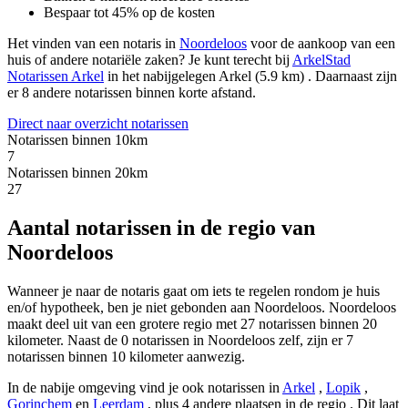
Bespaar tot 45% op de kosten
Het vinden van een notaris in
Noordeloos
voor de aankoop van een
huis of andere notariële zaken? Je kunt terecht bij
ArkelStad
Notarissen Arkel
in het nabijgelegen Arkel (5.9 km)
.
Daarnaast zijn
er 8 andere notarissen binnen korte afstand.
Direct naar overzicht notarissen
Notarissen binnen 10km
7
Notarissen binnen 20km
27
Aantal notarissen in de regio van
Noordeloos
Wanneer je naar de notaris gaat om iets te regelen rondom je huis
en/of hypotheek, ben je niet gebonden aan Noordeloos. Noordeloos
maakt deel uit van een grotere regio met 27 notarissen binnen 20
kilometer. Naast de 0 notarissen in Noordeloos zelf, zijn er 7
notarissen binnen 10 kilometer aanwezig.
In de nabije omgeving vind je ook notarissen in
Arkel
,
Lopik
,
Gorinchem
en
Leerdam
, plus 4 andere plaatsen in de regio
. Dit laat