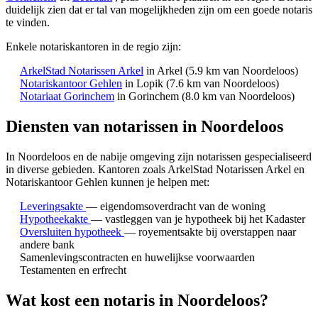
duidelijk zien dat er tal van mogelijkheden zijn om een goede notaris
te vinden.
Enkele notariskantoren in de regio zijn:
ArkelStad Notarissen Arkel
in Arkel
(5.9 km van Noordeloos)
Notariskantoor Gehlen
in Lopik
(7.6 km van Noordeloos)
Notariaat Gorinchem
in Gorinchem
(8.0 km van Noordeloos)
Diensten van notarissen in Noordeloos
In Noordeloos en de nabije omgeving zijn notarissen gespecialiseerd
in diverse gebieden.
Kantoren zoals ArkelStad Notarissen Arkel en
Notariskantoor Gehlen kunnen je helpen met:
Leveringsakte
— eigendomsoverdracht van de woning
Hypotheekakte
— vastleggen van je hypotheek bij het Kadaster
Oversluiten hypotheek
— royementsakte bij overstappen naar
andere bank
Samenlevingscontracten en huwelijkse voorwaarden
Testamenten en erfrecht
Wat kost een notaris in Noordeloos?