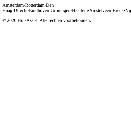
Amsterdam
·
Rotterdam
·
Den
Haag
·
Utrecht
·
Eindhoven
·
Groningen
·
Haarlem
·
Amstelveen
·
Breda
·
Ni
© 2026 HuisAssist. Alle rechten voorbehouden.