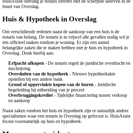
HuisAssist ontvang je notaris offertes met de scherpste tarieven in de
buurt van Overslag.
Huis & Hypotheek in Overslag
Om verschillende redenen naast de aankoop van een huis is de
notaris van belang. De notaris is in vrijwel alle gevallen nodig wil je
iets officieel maken rondom je woning. Er zijn een aantal
belangrijke zaken die te maken hebben met je huis en hypotheek in
Overslag. Denk hierbij aan:
Erfpacht afkopen
- De notaris regelt de juridische overdracht en
inschrijving
Oversluiten van de hypotheek
- Nieuwe hypotheekakte
opstellen bij een andere bank
Grond of oppervlakte kopen van de buren
- Juridische
begeleiding bij uitbreiding van je perceel
Overbruggingskrediet
- Tijdelijke financiering tussen verkoop
en aankoop
Naast zaken rondom het huis en hypotheek zijn er natuurlijk andere
specialismen waar een notaris in Overslag op gefocust is. HuisAssist
focust voornamelijk op huis en hypotheek.