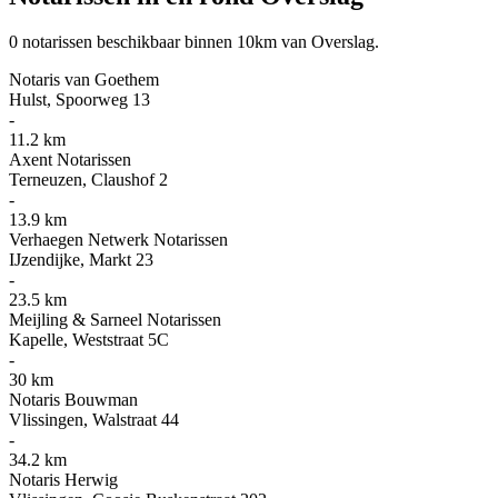
0 notarissen beschikbaar binnen 10km van Overslag.
Notaris van Goethem
Hulst, Spoorweg 13
-
11.2 km
Axent Notarissen
Terneuzen, Claushof 2
-
13.9 km
Verhaegen Netwerk Notarissen
IJzendijke, Markt 23
-
23.5 km
Meijling & Sarneel Notarissen
Kapelle, Weststraat 5C
-
30 km
Notaris Bouwman
Vlissingen, Walstraat 44
-
34.2 km
Notaris Herwig