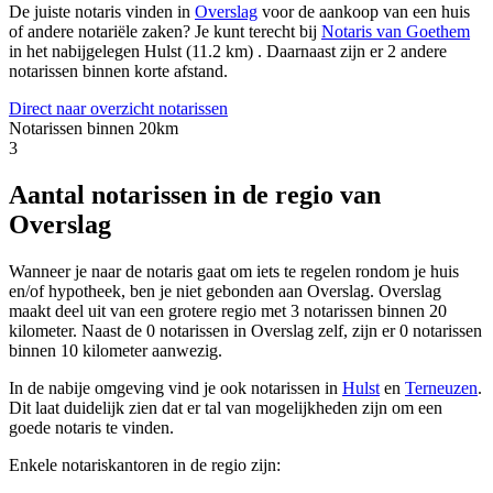
De juiste notaris vinden in
Overslag
voor de aankoop van een huis
of andere notariële zaken? Je kunt terecht bij
Notaris van Goethem
in het nabijgelegen Hulst (11.2 km)
.
Daarnaast zijn er 2 andere
notarissen binnen korte afstand.
Direct naar overzicht notarissen
Notarissen binnen 20km
3
Aantal notarissen in de regio van
Overslag
Wanneer je naar de notaris gaat om iets te regelen rondom je huis
en/of hypotheek, ben je niet gebonden aan Overslag. Overslag
maakt deel uit van een grotere regio met 3 notarissen binnen 20
kilometer. Naast de 0 notarissen in Overslag zelf, zijn er 0 notarissen
binnen 10 kilometer aanwezig.
In de nabije omgeving vind je ook notarissen in
Hulst
en
Terneuzen
.
Dit laat duidelijk zien dat er tal van mogelijkheden zijn om een
goede notaris te vinden.
Enkele notariskantoren in de regio zijn: