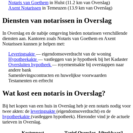
Notaris van Goethem
in Hulst
(11.2 km van Overslag)
Axent Notarissen
in Terneuzen
(13.9 km van Overslag)
Diensten van notarissen in Overslag
In Overslag en de nabije omgeving bieden notarissen verschillende
diensten aan.
Kantoren zoals Notaris van Goethem en Axent
Notarissen kunnen je helpen met:
Leveringsakte
— eigendomsoverdracht van de woning
Hypotheekakte
— vastleggen van je hypotheek bij het Kadaster
Oversluiten hypotheek
— royementsakte bij overstappen naar
andere bank
Samenlevingscontracten en huwelijkse voorwaarden
Testamenten en erfrecht
Wat kost een notaris in Overslag?
Bij het kopen van een huis in Overslag heb je een notaris nodig voor
twee akten: de
leveringsakte
(eigendomsoverdracht) en de
hypotheekakte
(vastleggen hypotheek). Hieronder vind je de actuele
tarieven in Overslag.
Kostenpost
Tarief Overslag
Aftrekbaar?