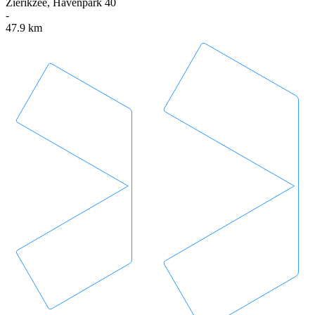
Zierikzee, Havenpark 40
-
47.9 km